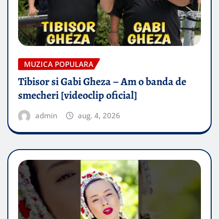
MUZICA POPULARA
Tibisor si Gabi Gheza – Am o banda de
smecheri [videoclip oficial]
admin
aug. 4, 2026