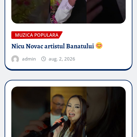
MUZICA POPULARA
Nicu Novac artistul Banatului
admin
aug. 2, 2026