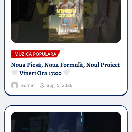
MUZICA POPULARA
Noua Piesă, Noua Formulă, Noul Proiect
Vineri Ora 17:00
admin
aug. 5, 2026