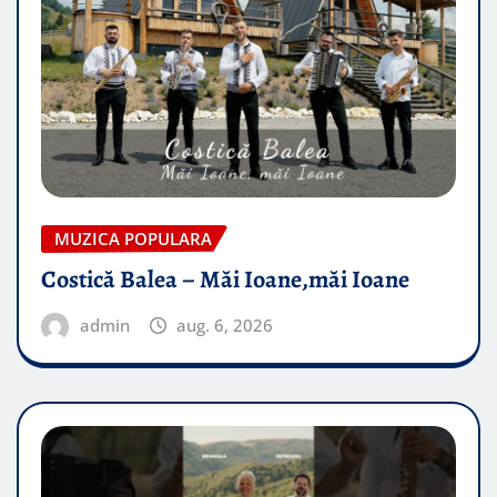
MUZICA POPULARA
Costică Balea – Măi Ioane,măi Ioane
admin
aug. 6, 2026