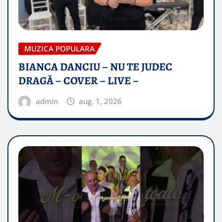
MUZICA POPULARA
BIANCA DANCIU – NU TE JUDEC
DRAGĂ – COVER – LIVE –
admin
aug. 1, 2026