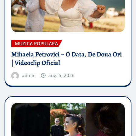
MUZICA POPULARA
Mihaela Petrovici – O Data, De Doua Ori
| Videoclip Oficial
admin
aug. 5, 2026