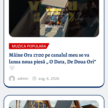
MUZICA POPULARA
Mâine Ora 17:00 pe canalul meu se va
lansa noua piesă „ O Data, De Doua Ori”
admin
aug. 6, 2026