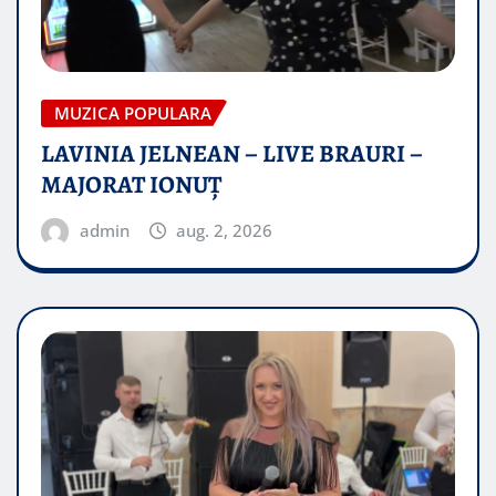
MUZICA POPULARA
LAVINIA JELNEAN – LIVE BRAURI –
MAJORAT IONUŢ
admin
aug. 2, 2026