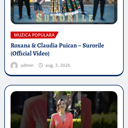
MUZICA POPULARA
Roxana & Claudia Puican – Surorile
(Official Video)
admin
aug. 3, 2026