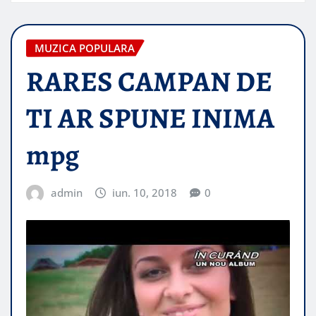
MUZICA POPULARA
RARES CAMPAN DE
TI AR SPUNE INIMA
mpg
admin
iun. 10, 2018
0