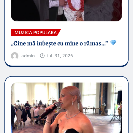
MUZICA POPULARA
„Cine mă iubește cu mine o rămas…”
admin
iul. 31, 2026