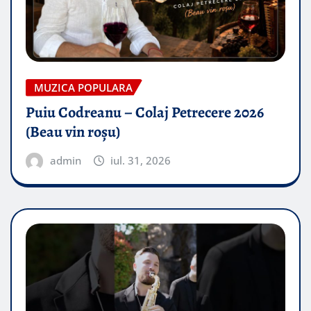
MUZICA POPULARA
Puiu Codreanu – Colaj Petrecere 2026
(Beau vin roșu)
admin
iul. 31, 2026