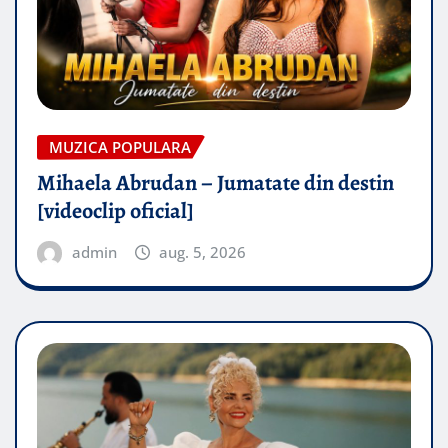
MUZICA POPULARA
Mihaela Abrudan – Jumatate din destin
[videoclip oficial]
admin
aug. 5, 2026