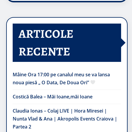
ARTICOLE
RECENTE
Mâine Ora 17:00 pe canalul meu se va lansa
noua piesă „ O Data, De Doua Ori”
Costică Balea – Măi Ioane,măi Ioane
Claudia Ionas – Colaj LIVE | Hora Miresei |
Nunta Vlad & Ana | Akropolis Events Craiova |
Partea 2