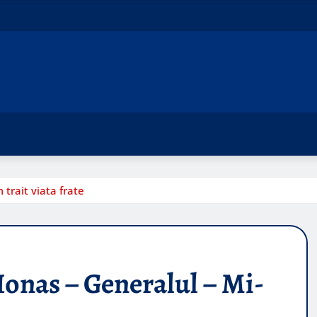
 trait viata frate
Ionas – Generalul – Mi-