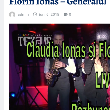
Florin Ionas – Generalul
admin
iun. 6, 2018
0