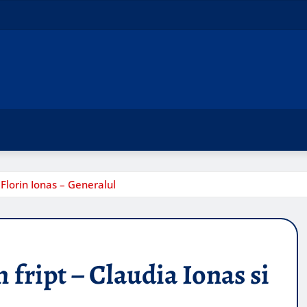
Florin Ionas – Generalul
ript – Claudia Ionas si