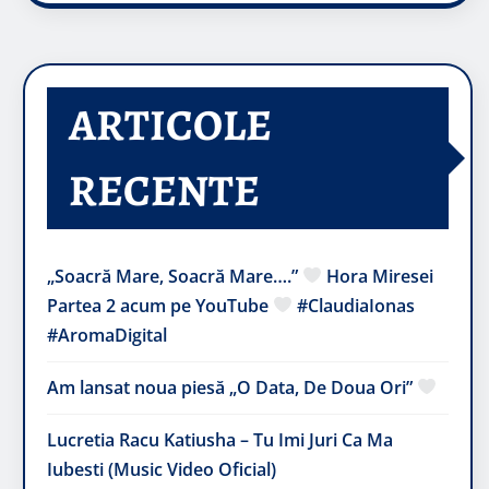
ARTICOLE
RECENTE
„Soacră Mare, Soacră Mare….”
Hora Miresei
Partea 2 acum pe YouTube
#ClaudiaIonas
#AromaDigital
Am lansat noua piesă „O Data, De Doua Ori”
Lucretia Racu Katiusha – Tu Imi Juri Ca Ma
Iubesti (Music Video Oficial)