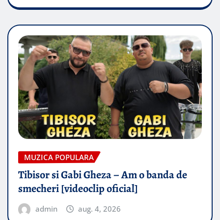
MUZICA POPULARA
Tibisor si Gabi Gheza – Am o banda de
smecheri [videoclip oficial]
admin
aug. 4, 2026