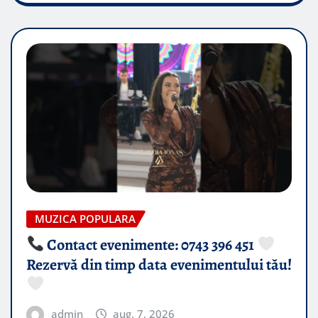
MUZICA POPULARA
Contact evenimente: 0743 396 451
Rezervă din timp data evenimentului tău!
admin
aug. 7, 2026