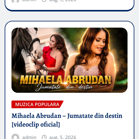
MUZICA POPULARA
Mihaela Abrudan – Jumatate din destin
[videoclip oficial]
admin
aug. 5, 2026