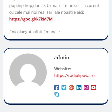
pop,hip hop,dance. Urmareste-ne si fii la curent
cu cele mai noi realizari ale noastre aici:
https://goo.gl/k7kM7M
#nicolaeguta #hit #manele
admin
Website:
https://radiolipova.ro