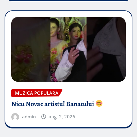
MUZICA POPULARA
Nicu Novac artistul Banatului
admin
aug. 2, 2026