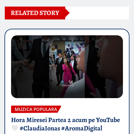
RELATED STORY
MUZICA POPULARA
Hora Miresei Partea 2 acum pe YouTube
#ClaudiaIonas #AromaDigital