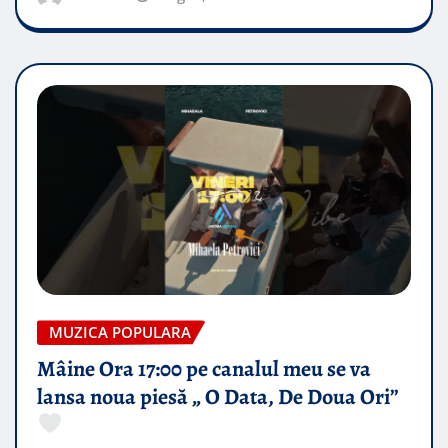
MUZICA POPULARA
Mâine Ora 17:00 pe canalul meu se va
lansa noua piesă „ O Data, De Doua Ori”