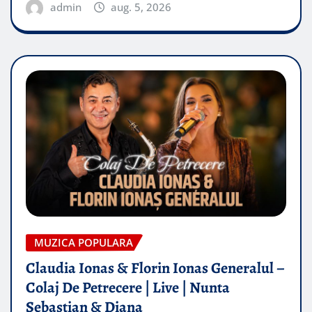
admin
aug. 5, 2026
MUZICA POPULARA
Claudia Ionas & Florin Ionas Generalul –
Colaj De Petrecere | Live | Nunta
Sebastian & Diana