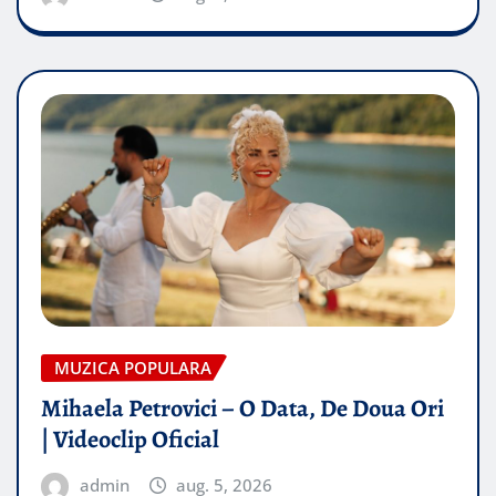
MUZICA POPULARA
Mihaela Petrovici – O Data, De Doua Ori
| Videoclip Oficial
admin
aug. 5, 2026