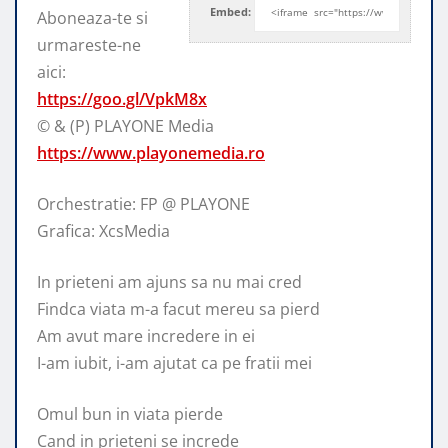
Embed:
Aboneaza-te si
urmareste-ne
aici:
https://goo.gl/VpkM8x
© & (P) PLAYONE
Media
https://www.playonemedia.ro
Orchestratie: FP @ PLAYONE
Grafica: XcsMedia
In prieteni am ajuns sa nu mai cred
Findca viata m-a facut mereu sa pierd
Am avut mare incredere in ei
I-am iubit, i-am ajutat ca pe fratii mei
Omul bun in viata pierde
Cand in prieteni se increde