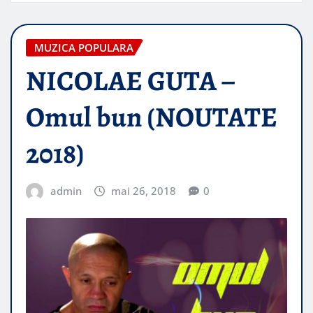
MUZICA POPULARA
NICOLAE GUTA –
Omul bun (NOUTATE
2018)
admin
mai 26, 2018
0