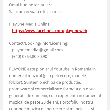
Omul bun noroc nu are
Sa fii om in viata e lucru mare
PlayOne Media Online:
–
https://www.facebook.com/playoneweb
Contact/Booking/Info/Licensing:
– playonemedia @ gmail.com
– (+40) 0764.80.80.90
PLAYONE este pionierul Youtube in Romania in
domeniul muzical (gen petrecere, manele,
folclor). Suntem o echipa de productie,
promovare si comercializare formata din doua
generatii de oamenii, cu o experienta in domeniul
muzical de peste 20 de ani. Portofoliul nostru
cuprinde muzica de petrecere si manele cat si