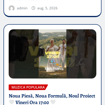
admin
aug. 5, 2026
MUZICA POPULARA
Noua Piesă, Noua Formulă, Noul Proiect
Vineri Ora 17:00