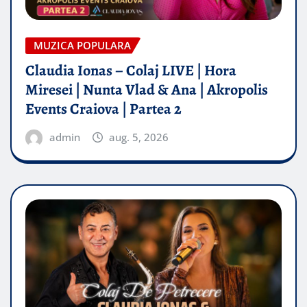
MUZICA POPULARA
Claudia Ionas – Colaj LIVE | Hora
Miresei | Nunta Vlad & Ana | Akropolis
Events Craiova | Partea 2
admin
aug. 5, 2026