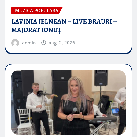
MUZICA POPULARA
LAVINIA JELNEAN – LIVE BRAURI –
MAJORAT IONUŢ
admin
aug. 2, 2026