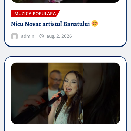
MUZICA POPULARA
Nicu Novac artistul Banatului
admin
aug. 2, 2026