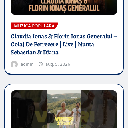
MUZICA POPULARA
Claudia Ionas & Florin Ionas Generalul –
Colaj De Petrecere | Live | Nunta
Sebastian & Diana
admin
aug. 5, 2026