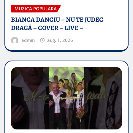
MUZICA POPULARA
BIANCA DANCIU – NU TE JUDEC
DRAGĂ – COVER – LIVE –
admin
aug. 1, 2026