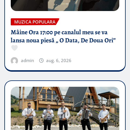
MUZICA POPULARA
Mâine Ora 17:00 pe canalul meu se va
lansa noua piesă „ O Data, De Doua Ori”
admin
aug. 6, 2026