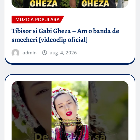
MUZICA POPULARA
Tibisor si Gabi Gheza – Am o banda de
smecheri [videoclip oficial]
admin
aug. 4, 2026