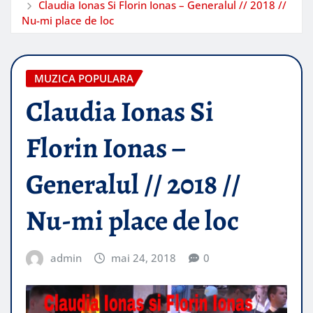
Claudia Ionas Si Florin Ionas – Generalul // 2018 //
Nu-mi place de loc
MUZICA POPULARA
Claudia Ionas Si
Florin Ionas –
Generalul // 2018 //
Nu-mi place de loc
admin
mai 24, 2018
0