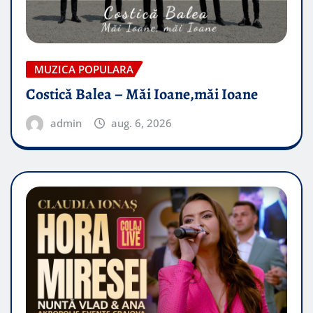
MUZICA POPULARA
Costică Balea – Măi Ioane,măi Ioane
admin
aug. 6, 2026