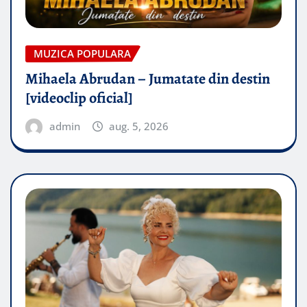
MUZICA POPULARA
Mihaela Abrudan – Jumatate din destin
[videoclip oficial]
admin
aug. 5, 2026