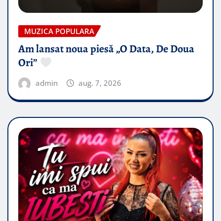
MUZICA POPULARA
Am lansat noua piesă „O Data, De Doua
Ori”
admin
aug. 7, 2026