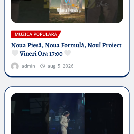
MUZICA POPULARA
Noua Piesă, Noua Formulă, Noul Proiect
Vineri Ora 17:00
admin
aug. 5, 2026