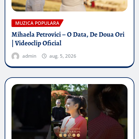
MUZICA POPULARA
Mihaela Petrovici – O Data, De Doua Ori
| Videoclip Oficial
admin
aug. 5, 2026