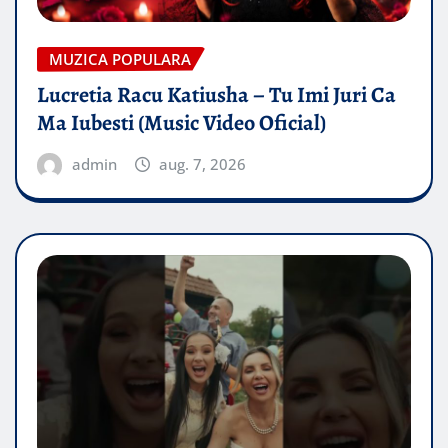
MUZICA POPULARA
Lucretia Racu Katiusha – Tu Imi Juri Ca
Ma Iubesti (Music Video Oficial)
admin
aug. 7, 2026