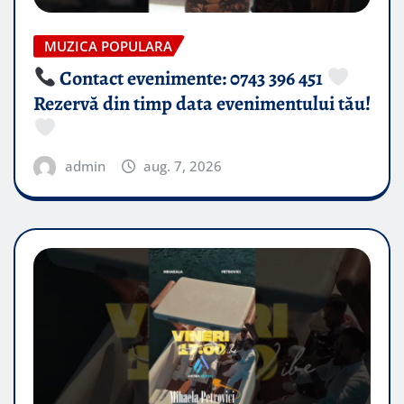
MUZICA POPULARA
Contact evenimente: 0743 396 451
Rezervă din timp data evenimentului tău!
admin
aug. 7, 2026