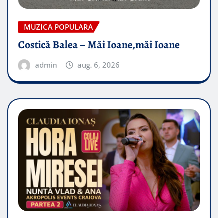
MUZICA POPULARA
Costică Balea – Măi Ioane,măi Ioane
admin
aug. 6, 2026