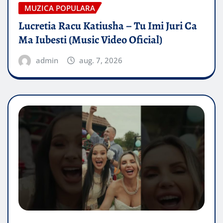
MUZICA POPULARA
Lucretia Racu Katiusha – Tu Imi Juri Ca
Ma Iubesti (Music Video Oficial)
admin
aug. 7, 2026