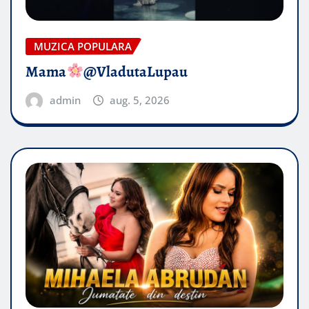
MUZICA POPULARA
Mama
@VladutaLupau
admin
aug. 5, 2026