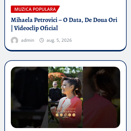
MUZICA POPULARA
Mihaela Petrovici – O Data, De Doua Ori
| Videoclip Oficial
admin
aug. 5, 2026