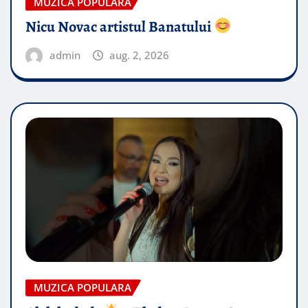
MUZICA POPULARA
Nicu Novac artistul Banatului
admin
aug. 2, 2026
MUZICA POPULARA