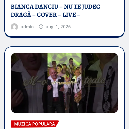
BIANCA DANCIU – NU TE JUDEC
DRAGĂ – COVER – LIVE –
admin
aug. 1, 2026
MUZICA POPULARA