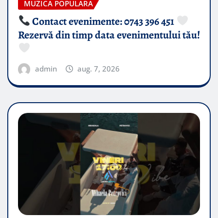
MUZICA POPULARA
Contact evenimente: 0743 396 451
Rezervă din timp data evenimentului tău!
admin
aug. 7, 2026