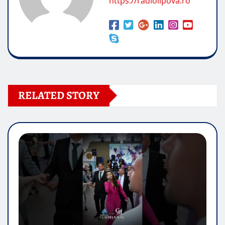
https://radiolipova.ro
RELATED STORY