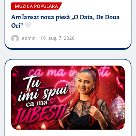
MUZICA POPULARA
Am lansat noua piesă „O Data, De Doua
Ori”
admin
aug. 7, 2026