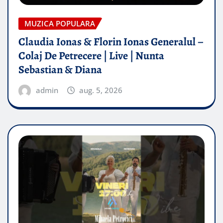
MUZICA POPULARA
Claudia Ionas & Florin Ionas Generalul –
Colaj De Petrecere | Live | Nunta
Sebastian & Diana
admin
aug. 5, 2026