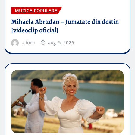
MUZICA POPULARA
Mihaela Abrudan – Jumatate din destin
[videoclip oficial]
admin
aug. 5, 2026