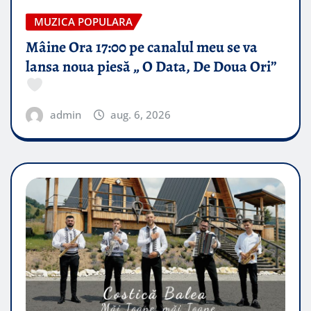
MUZICA POPULARA
Mâine Ora 17:00 pe canalul meu se va
lansa noua piesă „ O Data, De Doua Ori”
admin
aug. 6, 2026