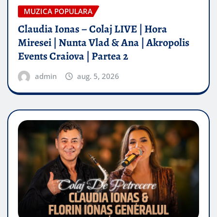
MUZICA POPULARA
Claudia Ionas – Colaj LIVE | Hora
Miresei | Nunta Vlad & Ana | Akropolis
Events Craiova | Partea 2
admin
aug. 5, 2026