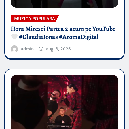
MUZICA POPULARA
Hora Miresei Partea 2 acum pe YouTube
#ClaudiaIonas #AromaDigital
admin
aug. 8, 2026