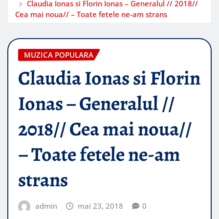
Claudia Ionas si Florin Ionas – Generalul // 2018//
Cea mai noua// – Toate fetele ne-am strans
MUZICA POPULARA
Claudia Ionas si Florin
Ionas – Generalul //
2018// Cea mai noua//
– Toate fetele ne-am
strans
admin
mai 23, 2018
0