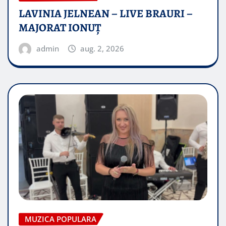
LAVINIA JELNEAN – LIVE BRAURI –
MAJORAT IONUŢ
admin
aug. 2, 2026
MUZICA POPULARA