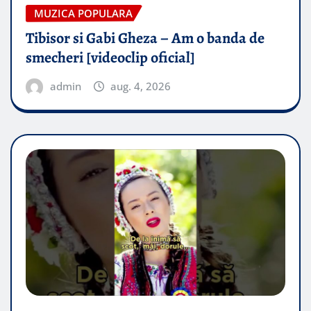
MUZICA POPULARA
Tibisor si Gabi Gheza – Am o banda de
smecheri [videoclip oficial]
admin
aug. 4, 2026