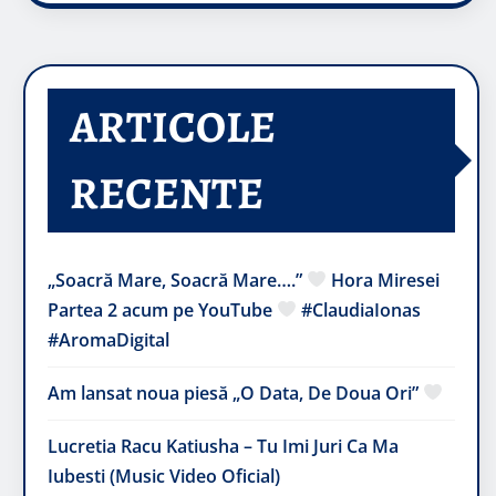
ARTICOLE
RECENTE
„Soacră Mare, Soacră Mare….”
Hora Miresei
Partea 2 acum pe YouTube
#ClaudiaIonas
#AromaDigital
Am lansat noua piesă „O Data, De Doua Ori”
Lucretia Racu Katiusha – Tu Imi Juri Ca Ma
Iubesti (Music Video Oficial)