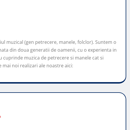
l muzical (gen petrecere, manele, folclor). Suntem o
ata din doua generatii de oamenii, cu o experienta in
u cuprinde muzica de petrecere si manele cat si
mai noi realizari ale noastre aici:
o