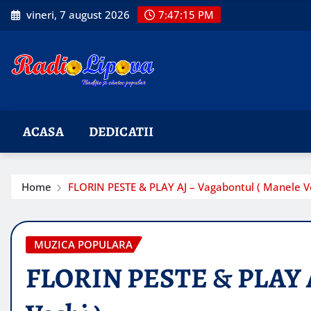
Skip
vineri, 7 august 2026
7:47:16 PM
to
content
ACASA
DEDICATII
Home
FLORIN PESTE & PLAY AJ – Vagabontul ( Manele Ve
MUZICA POPULARA
FLORIN PESTE & PLAY AJ