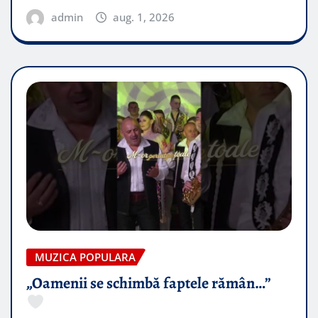
admin
aug. 1, 2026
MUZICA POPULARA
„Oamenii se schimbă faptele rămân…”