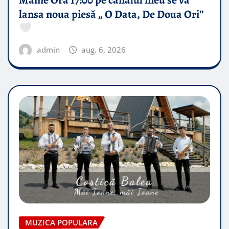
lansa noua piesă „ O Data, De Doua Ori”
admin
aug. 6, 2026
MUZICA POPULARA