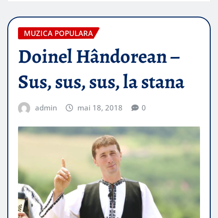
MUZICA POPULARA
Doinel Hândorean –
Sus, sus, sus, la stana
admin
mai 18, 2018
0