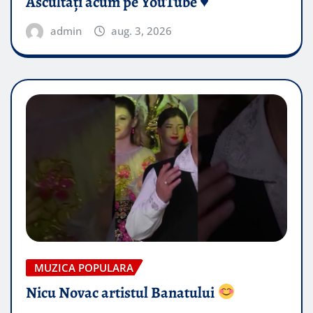
Ascultați acum pe YouTube ♥️
admin
aug. 3, 2026
MUZICA POPULARA
Nicu Novac artistul Banatului