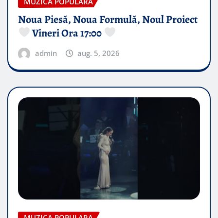
MUZICA POPULARA
Noua Piesă, Noua Formulă, Noul Proiect
Vineri Ora 17:00
admin
aug. 5, 2026
MUZICA POPULARA