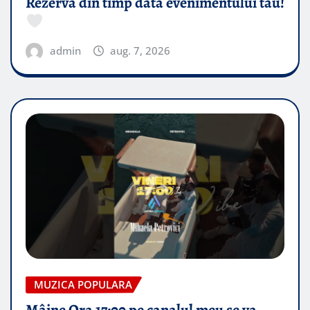
Rezervă din timp data evenimentului tău!
admin
aug. 7, 2026
MUZICA POPULARA
Mâine Ora 17:00 pe canalul meu se va