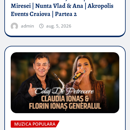
Miresei | Nunta Vlad & Ana | Akropolis
Events Craiova | Partea 2
admin
aug. 5, 2026
MUZICA POPULARA