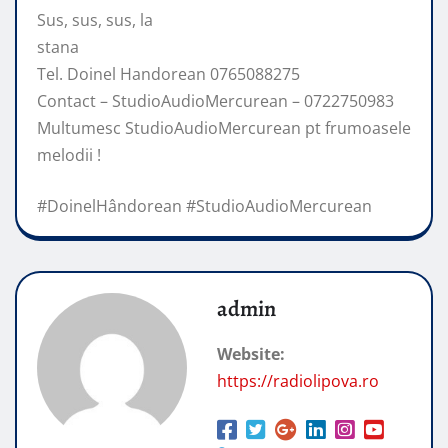
Sus, sus, sus, la
stana
Tel. Doinel Handorean 0765088275
Contact – StudioAudioMercurean – 0722750983
Multumesc StudioAudioMercurean
pt frumoasele
melodii !
#DoinelHândorean #StudioAudioMercurean
admin
Website:
https://radiolipova.ro