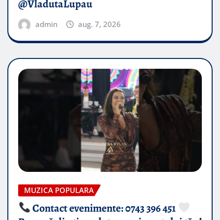
@VladutaLupau
admin
aug. 7, 2026
MUZICA POPULARA
Contact evenimente: 0743 396 451