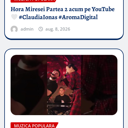
Hora Miresei Partea 2 acum pe YouTube
#ClaudiaIonas #AromaDigital
admin
aug. 8, 2026
MUZICA POPULARA