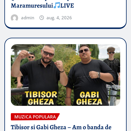
Maramuresului
LIVE
admin
aug. 4, 2026
MUZICA POPULARA
Tibisor si Gabi Gheza – Am o banda de