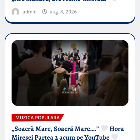
admin
aug. 8, 2026
MUZICA POPULARA
„Soacră Mare, Soacră Mare….”
Hora
Miresei Partea 2 acum pe YouTube