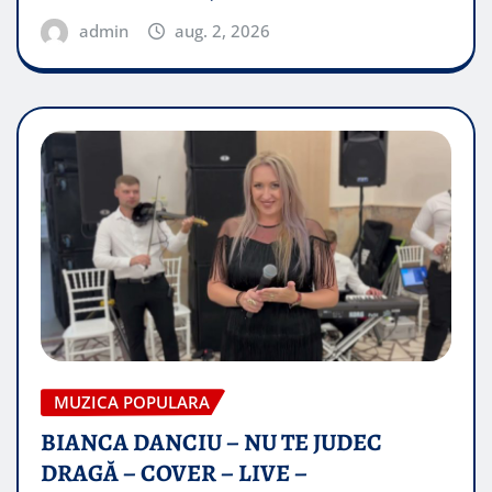
admin
aug. 2, 2026
MUZICA POPULARA
BIANCA DANCIU – NU TE JUDEC
DRAGĂ – COVER – LIVE –