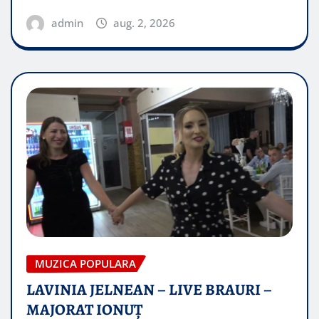
admin
aug. 2, 2026
MUZICA POPULARA
LAVINIA JELNEAN – LIVE BRAURI –
MAJORAT IONUŢ