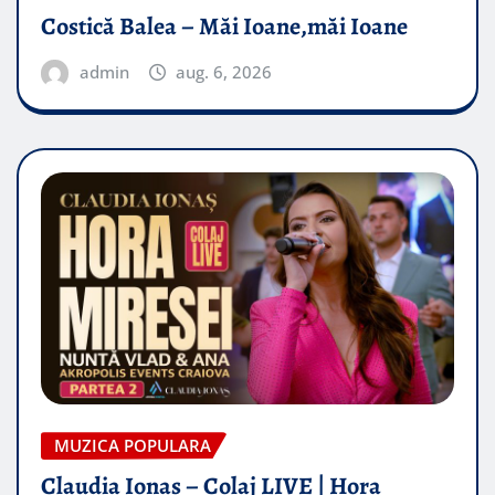
Costică Balea – Măi Ioane,măi Ioane
admin
aug. 6, 2026
MUZICA POPULARA
Claudia Ionas – Colaj LIVE | Hora