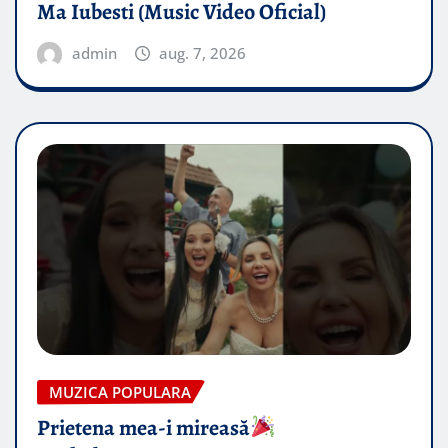
Ma Iubesti (Music Video Oficial)
admin
aug. 7, 2026
MUZICA POPULARA
Prietena mea-i mireasă​