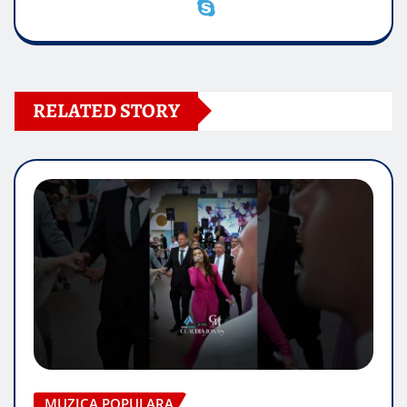
RELATED STORY
MUZICA POPULARA