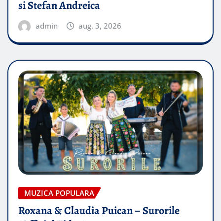
si Stefan Andreica
admin
aug. 3, 2026
MUZICA POPULARA
Roxana & Claudia Puican – Surorile