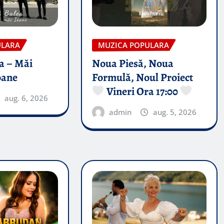
ULARA
MUZICA POPULARA
a – Măi
Noua Piesă, Noua
oane
Formulă, Noul Proiect
Vineri Ora 17:00
aug. 6, 2026
admin
aug. 5, 2026