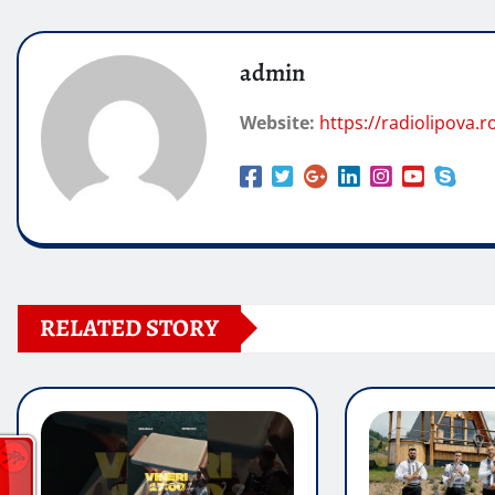
admin
Website:
https://radiolipova.r
RELATED STORY