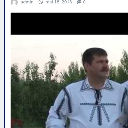
admin
mai 18, 2018
0