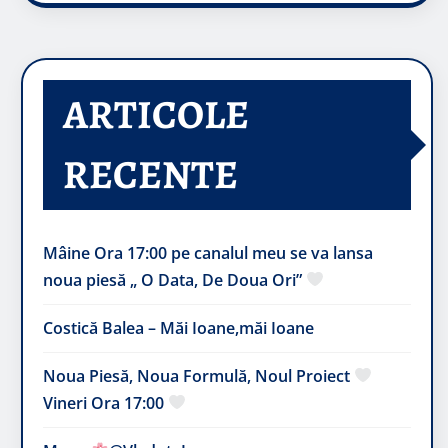
ARTICOLE
RECENTE
Mâine Ora 17:00 pe canalul meu se va lansa
noua piesă „ O Data, De Doua Ori”
Costică Balea – Măi Ioane,măi Ioane
Noua Piesă, Noua Formulă, Noul Proiect
Vineri Ora 17:00