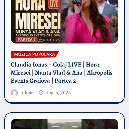
MUZICA POPULARA
Claudia Ionas – Colaj LIVE | Hora
Miresei | Nunta Vlad & Ana | Akropolis
Events Craiova | Partea 2
admin
aug. 5, 2026