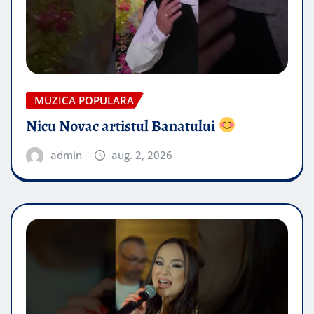
MUZICA POPULARA
Nicu Novac artistul Banatului
admin
aug. 2, 2026