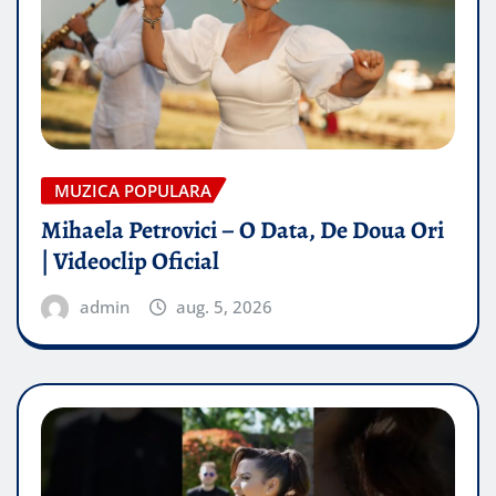
MUZICA POPULARA
Mihaela Petrovici – O Data, De Doua Ori
| Videoclip Oficial
admin
aug. 5, 2026