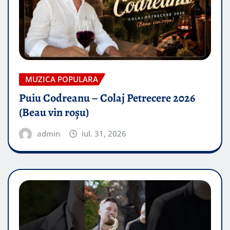
MUZICA POPULARA
Puiu Codreanu – Colaj Petrecere 2026
(Beau vin roșu)
admin
iul. 31, 2026