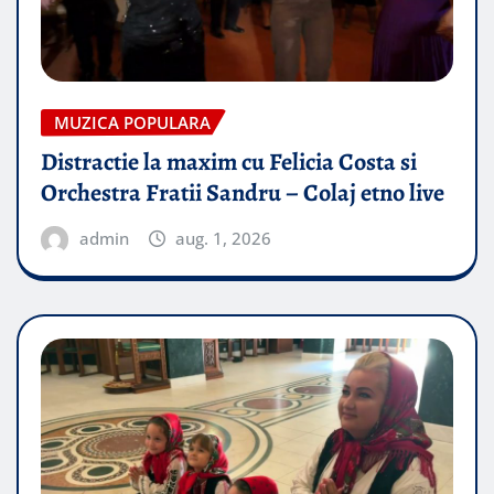
MUZICA POPULARA
Distractie la maxim cu Felicia Costa si
Orchestra Fratii Sandru – Colaj etno live
admin
aug. 1, 2026