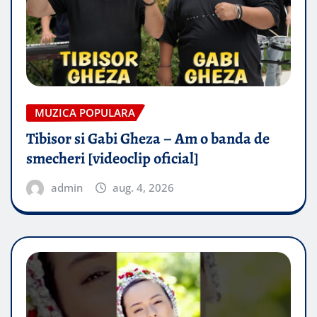
MUZICA POPULARA
Tibisor si Gabi Gheza – Am o banda de
smecheri [videoclip oficial]
admin
aug. 4, 2026