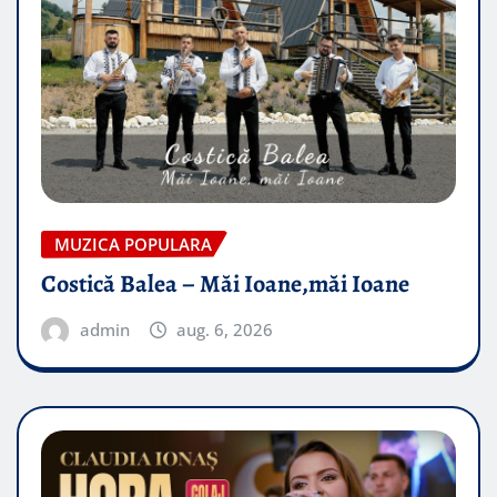
MUZICA POPULARA
Costică Balea – Măi Ioane,măi Ioane
admin
aug. 6, 2026