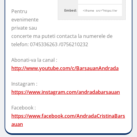
Pentru
Embed:
evenimente
private sau
concerte ma puteti contacta la numerele de
telefon:
0745336263 /0756210232
Abonati-va la canal :
http://www.youtube.com/c/BarsauanAndrada
Instagram :
https://www.instagram.com/andradabarsauan
Facebook :
https://www.facebook.com/AndradaCristinaBars
auan