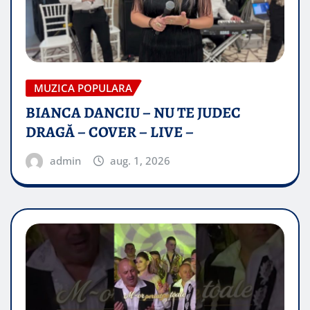
MUZICA POPULARA
BIANCA DANCIU – NU TE JUDEC
DRAGĂ – COVER – LIVE –
admin
aug. 1, 2026