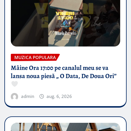
MUZICA POPULARA
Mâine Ora 17:00 pe canalul meu se va
lansa noua piesă „ O Data, De Doua Ori”
admin
aug. 6, 2026