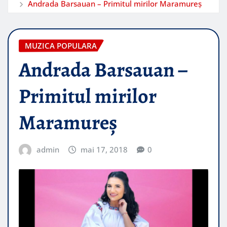
Andrada Barsauan – Primitul mirilor Maramureș
MUZICA POPULARA
Andrada Barsauan –
Primitul mirilor
Maramureș
admin
mai 17, 2018
0