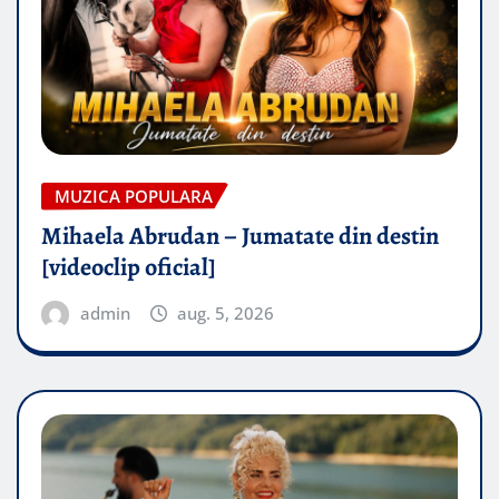
MUZICA POPULARA
Mihaela Abrudan – Jumatate din destin
[videoclip oficial]
admin
aug. 5, 2026