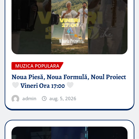
MUZICA POPULARA
Noua Piesă, Noua Formulă, Noul Proiect
Vineri Ora 17:00
admin
aug. 5, 2026