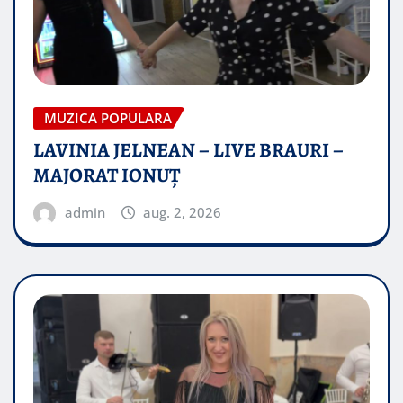
MUZICA POPULARA
LAVINIA JELNEAN – LIVE BRAURI –
MAJORAT IONUŢ
admin
aug. 2, 2026