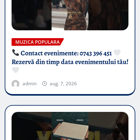
MUZICA POPULARA
Contact evenimente: 0743 396 451
Rezervă din timp data evenimentului tău!
admin
aug. 7, 2026