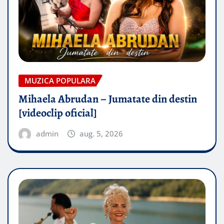
MUZICA POPULARA
Mihaela Abrudan – Jumatate din destin
[videoclip oficial]
admin
aug. 5, 2026