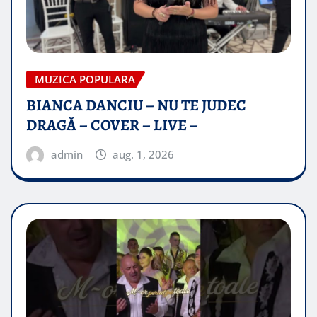
MUZICA POPULARA
BIANCA DANCIU – NU TE JUDEC
DRAGĂ – COVER – LIVE –
admin
aug. 1, 2026