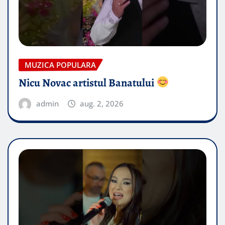
MUZICA POPULARA
Nicu Novac artistul Banatului
admin
aug. 2, 2026