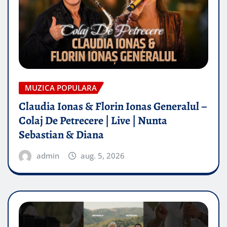
MUZICA POPULARA
Claudia Ionas & Florin Ionas Generalul –
Colaj De Petrecere | Live | Nunta
Sebastian & Diana
admin
aug. 5, 2026