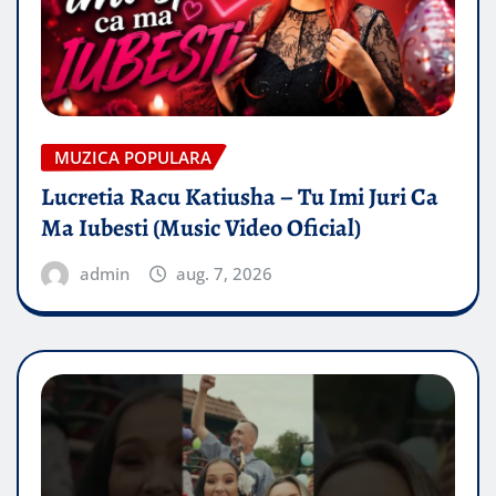
MUZICA POPULARA
Lucretia Racu Katiusha – Tu Imi Juri Ca
Ma Iubesti (Music Video Oficial)
admin
aug. 7, 2026