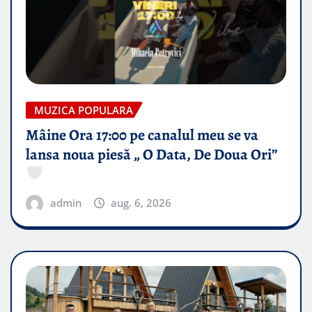
MUZICA POPULARA
Mâine Ora 17:00 pe canalul meu se va
lansa noua piesă „ O Data, De Doua Ori”
admin
aug. 6, 2026