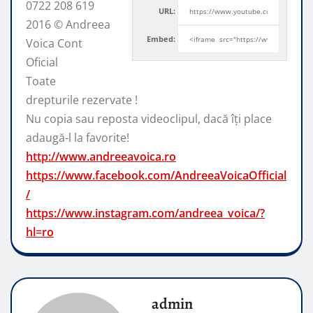
0722 208 619
URL:
2016 © Andreea
Embed:
Voica Cont
Oficial
Toate
drepturile rezervate !
Nu copia sau reposta videoclipul, dacă
îți place
adaugă-l la favorite!
http://www.andreeavoica.ro
https://www.facebook.com/AndreeaVoicaOfficial
/
https://www.instagram.com/andreea_voica/?
hl=ro
admin