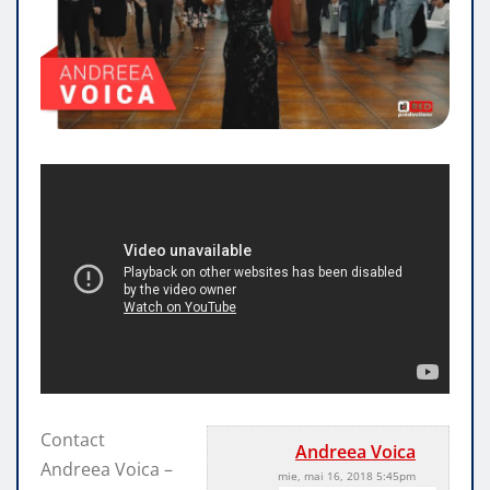
Contact
Andreea Voica
Andreea Voica –
mie, mai 16, 2018 5:45pm