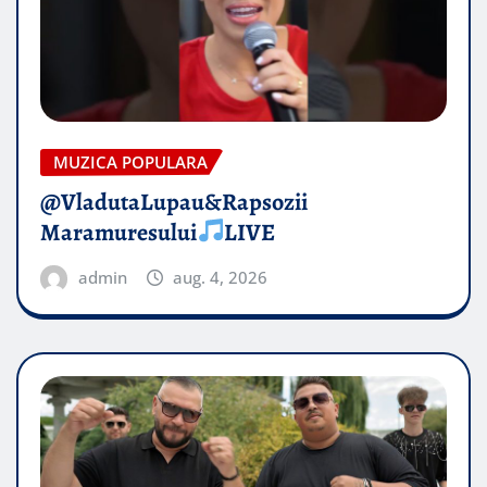
MUZICA POPULARA
@VladutaLupau&Rapsozii
Maramuresului
LIVE
admin
aug. 4, 2026