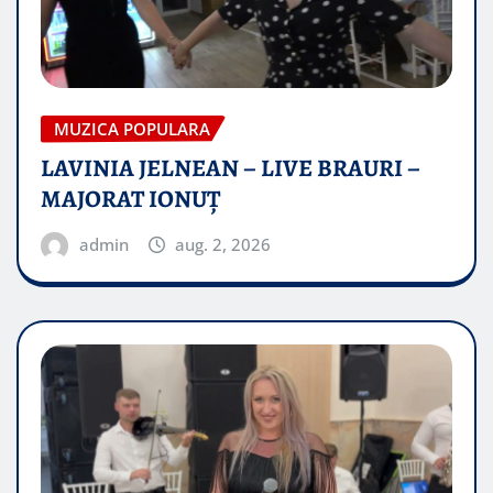
MUZICA POPULARA
LAVINIA JELNEAN – LIVE BRAURI –
MAJORAT IONUŢ
admin
aug. 2, 2026