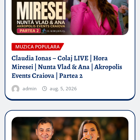
MUZICA POPULARA
Claudia Ionas – Colaj LIVE | Hora
Miresei | Nunta Vlad & Ana | Akropolis
Events Craiova | Partea 2
admin
aug. 5, 2026