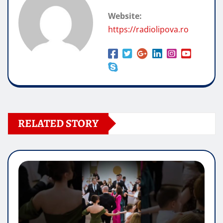
Website:
https://radiolipova.ro
RELATED STORY