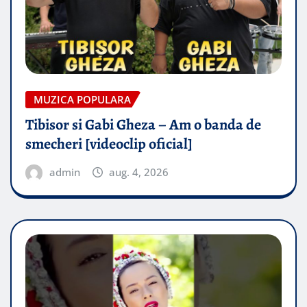
MUZICA POPULARA
Tibisor si Gabi Gheza – Am o banda de
smecheri [videoclip oficial]
admin
aug. 4, 2026