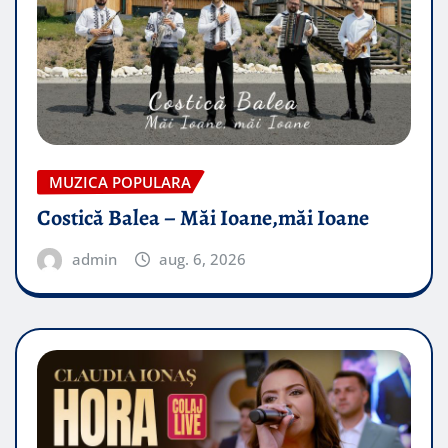
MUZICA POPULARA
Costică Balea – Măi Ioane,măi Ioane
admin
aug. 6, 2026