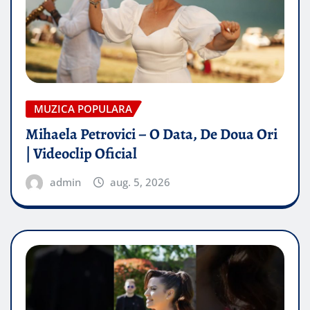
MUZICA POPULARA
Mihaela Petrovici – O Data, De Doua Ori
| Videoclip Oficial
admin
aug. 5, 2026