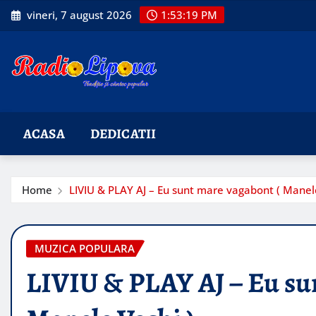
Skip
vineri, 7 august 2026
1:53:20 PM
to
content
ACASA
DEDICATII
Home
LIVIU & PLAY AJ – Eu sunt mare vagabont ( Manele
MUZICA POPULARA
LIVIU & PLAY AJ – Eu su