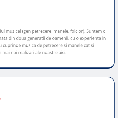
l muzical (gen petrecere, manele, folclor). Suntem o
ata din doua generatii de oamenii, cu o experienta in
u cuprinde muzica de petrecere si manele cat si
mai noi realizari ale noastre aici:
o