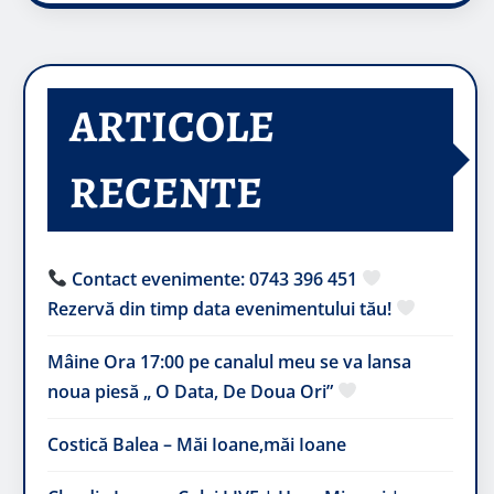
ARTICOLE
RECENTE
Contact evenimente: 0743 396 451
Rezervă din timp data evenimentului tău!
Mâine Ora 17:00 pe canalul meu se va lansa
noua piesă „ O Data, De Doua Ori”
Costică Balea – Măi Ioane,măi Ioane