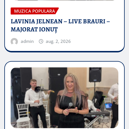
MUZICA POPULARA
LAVINIA JELNEAN – LIVE BRAURI –
MAJORAT IONUŢ
admin
aug. 2, 2026