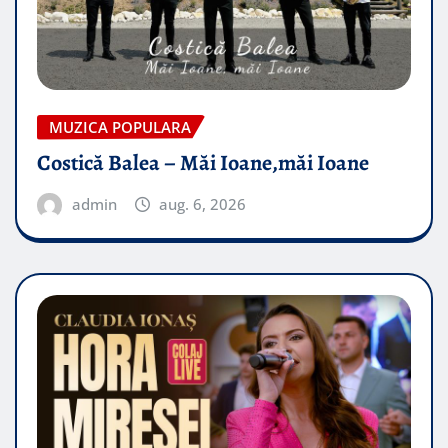
MUZICA POPULARA
Costică Balea – Măi Ioane,măi Ioane
admin
aug. 6, 2026