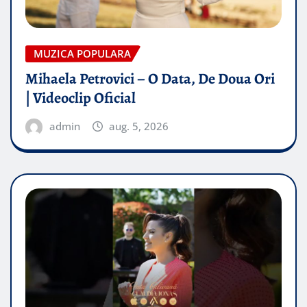
MUZICA POPULARA
Mihaela Petrovici – O Data, De Doua Ori
| Videoclip Oficial
admin
aug. 5, 2026