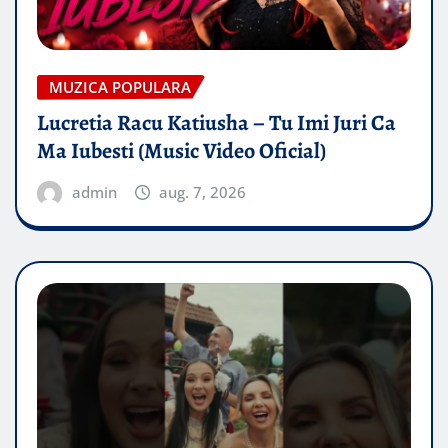
MUZICA POPULARA
Lucretia Racu Katiusha – Tu Imi Juri Ca
Ma Iubesti (Music Video Oficial)
admin
aug. 7, 2026