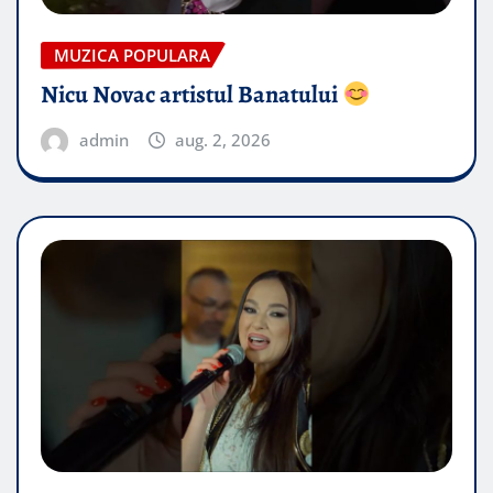
MUZICA POPULARA
Nicu Novac artistul Banatului
admin
aug. 2, 2026