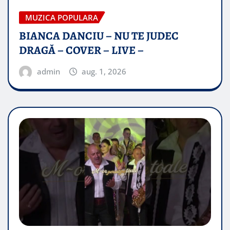
MUZICA POPULARA
BIANCA DANCIU – NU TE JUDEC
DRAGĂ – COVER – LIVE –
admin
aug. 1, 2026