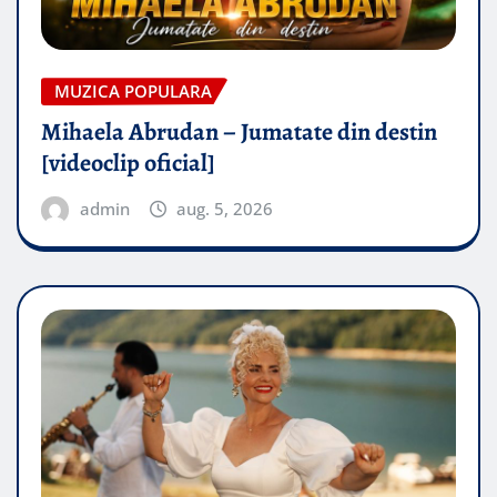
MUZICA POPULARA
Mihaela Abrudan – Jumatate din destin
[videoclip oficial]
admin
aug. 5, 2026