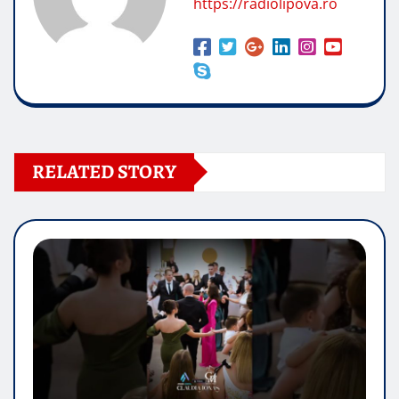
https://radiolipova.ro
RELATED STORY