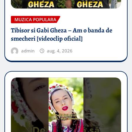
MUZICA POPULARA
Tibisor si Gabi Gheza – Am o banda de
smecheri [videoclip oficial]
admin
aug. 4, 2026