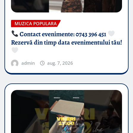
MUZICA POPULARA
Contact evenimente: 0743 396 451
Rezervă din timp data evenimentului tău!
admin
aug. 7, 2026