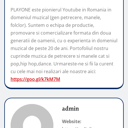
PLAYONE este pionierul Youtube in Romania in
domeniul muzical (gen petrecere, manele,
folclor). Suntem o echipa de productie,
promovare si comercializare formata din doua
generatii de oamenii, cu o experienta in domeniul
muzical de peste 20 de ani. Portofoliul nostru
cuprinde muzica de petrecere si manele cat si
pop,hip hop,dance. Urmareste-ne si fii la curent
cu cele mai noi realizari ale noastre aici:
https://goo.gl/k7kM7M
admin
Website: