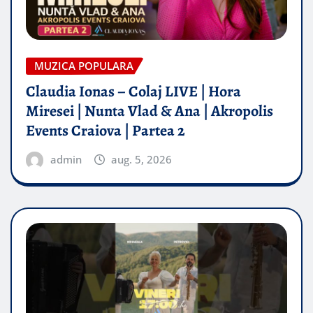
MUZICA POPULARA
Claudia Ionas – Colaj LIVE | Hora
Miresei | Nunta Vlad & Ana | Akropolis
Events Craiova | Partea 2
admin
aug. 5, 2026