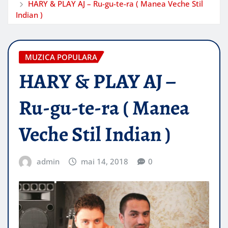
HARY & PLAY AJ – Ru-gu-te-ra ( Manea Veche Stil
Indian )
MUZICA POPULARA
HARY & PLAY AJ –
Ru-gu-te-ra ( Manea
Veche Stil Indian )
admin
mai 14, 2018
0