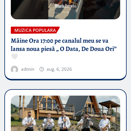
MUZICA POPULARA
Mâine Ora 17:00 pe canalul meu se va
lansa noua piesă „ O Data, De Doua Ori”
admin
aug. 6, 2026