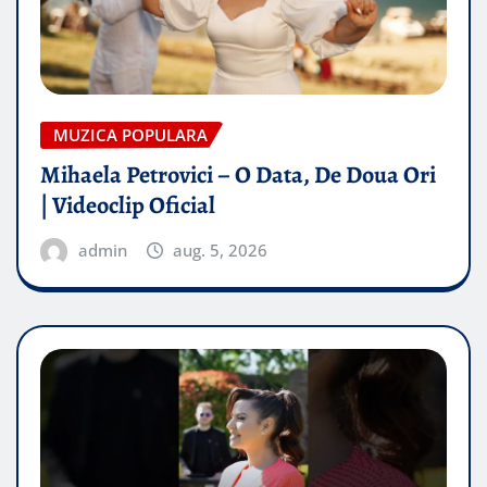
MUZICA POPULARA
Mihaela Petrovici – O Data, De Doua Ori
| Videoclip Oficial
admin
aug. 5, 2026