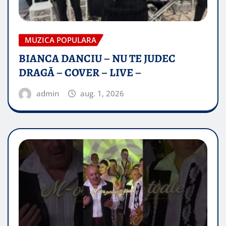
MUZICA POPULARA
BIANCA DANCIU – NU TE JUDEC
DRAGĂ – COVER – LIVE –
admin
aug. 1, 2026