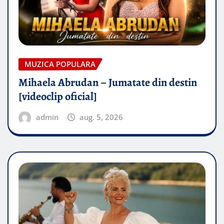
MUZICA POPULARA
Mihaela Abrudan – Jumatate din destin
[videoclip oficial]
admin
aug. 5, 2026