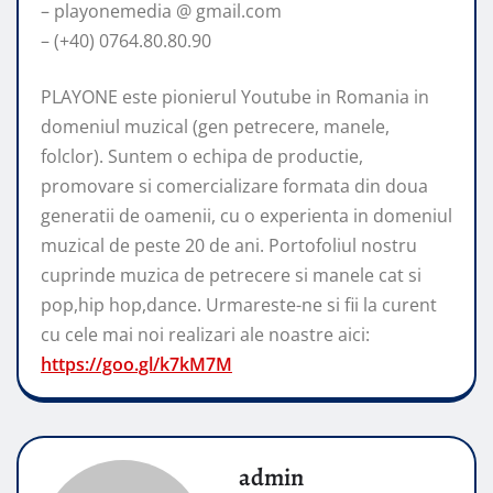
– playonemedia @ gmail.com
– (+40) 0764.80.80.90
PLAYONE este pionierul Youtube in Romania in
domeniul muzical (gen petrecere, manele,
folclor). Suntem o echipa de productie,
promovare si comercializare formata din doua
generatii de oamenii, cu o experienta in domeniul
muzical de peste 20 de ani. Portofoliul nostru
cuprinde muzica de petrecere si manele cat si
pop,hip hop,dance. Urmareste-ne si fii la curent
cu cele mai noi realizari ale noastre aici:
https://goo.gl/k7kM7M
admin