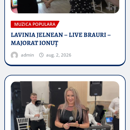
MUZICA POPULARA
LAVINIA JELNEAN – LIVE BRAURI –
MAJORAT IONUŢ
admin
aug. 2, 2026