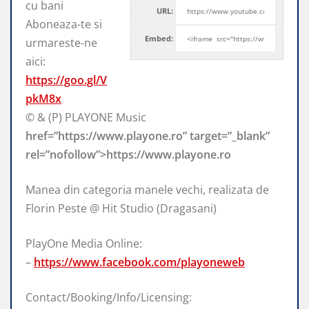
cu bani
URL:
Aboneaza-te si
Embed:
urmareste-ne
aici:
https://goo.gl/V
pkM8x
© & (P) PLAYONE Music
href=”https://www.playone.ro” target=”_blank”
rel=”nofollow”>https://www.playone.ro
Manea din categoria manele vechi, realizata de
Florin Peste @ Hit Studio (Dragasani)
PlayOne Media Online:
–
https://www.facebook.com/playoneweb
Contact/Booking/Info/Licensing: