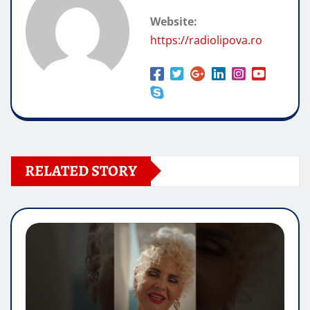
Website:
https://radiolipova.ro
RELATED STORY