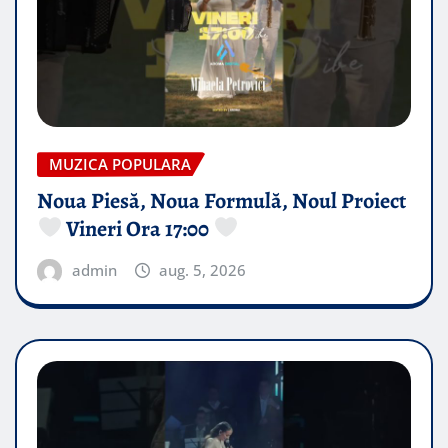
MUZICA POPULARA
Noua Piesă, Noua Formulă, Noul Proiect
Vineri Ora 17:00
admin
aug. 5, 2026