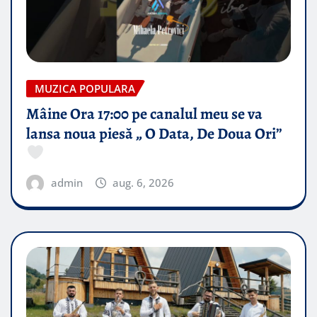
MUZICA POPULARA
Mâine Ora 17:00 pe canalul meu se va
lansa noua piesă „ O Data, De Doua Ori”
admin
aug. 6, 2026