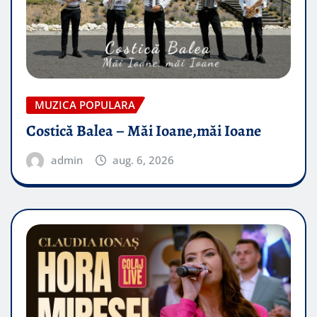
MUZICA POPULARA
Costică Balea – Măi Ioane,măi Ioane
admin
aug. 6, 2026