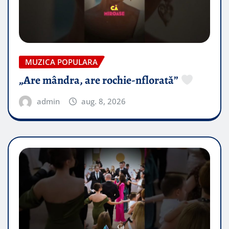
MUZICA POPULARA
„Are mândra, are rochie-nflorată”
admin
aug. 8, 2026