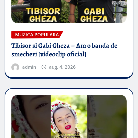
MUZICA POPULARA
Tibisor si Gabi Gheza – Am o banda de
smecheri [videoclip oficial]
admin
aug. 4, 2026