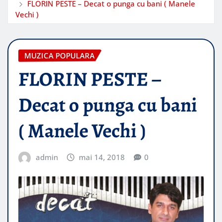
FLORIN PESTE – Decat o punga cu bani ( Manele
Vechi )
MUZICA POPULARA
FLORIN PESTE –
Decat o punga cu bani
( Manele Vechi )
admin
mai 14, 2018
0