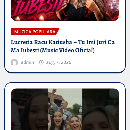
MUZICA POPULARA
Lucretia Racu Katiusha – Tu Imi Juri Ca
Ma Iubesti (Music Video Oficial)
admin
aug. 7, 2026