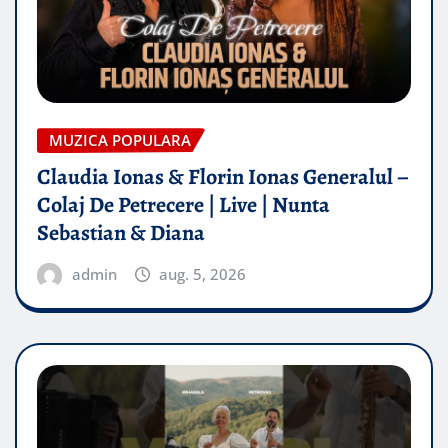
MUZICA POPULARA
Claudia Ionas & Florin Ionas Generalul –
Colaj De Petrecere | Live | Nunta
Sebastian & Diana
admin
aug. 5, 2026