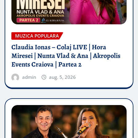
MUZICA POPULARA
Claudia Ionas – Colaj LIVE | Hora
Miresei | Nunta Vlad & Ana | Akropolis
Events Craiova | Partea 2
admin
aug. 5, 2026