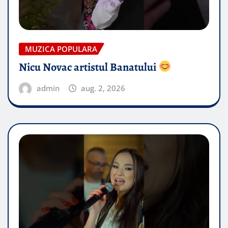
MUZICA POPULARA
Nicu Novac artistul Banatului
admin
aug. 2, 2026