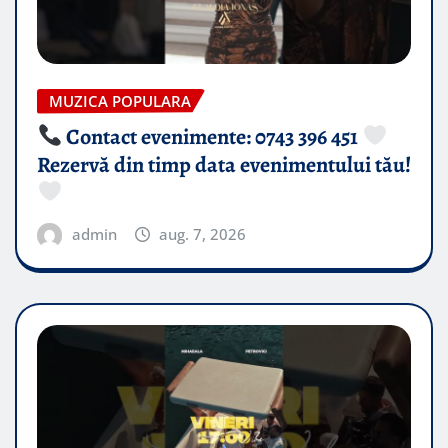
MUZICA POPULARA
Contact evenimente: 0743 396 451
Rezervă din timp data evenimentului tău!
admin
aug. 7, 2026