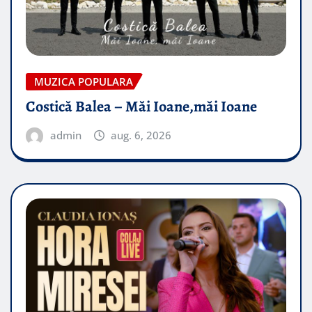
MUZICA POPULARA
Costică Balea – Măi Ioane,măi Ioane
admin
aug. 6, 2026