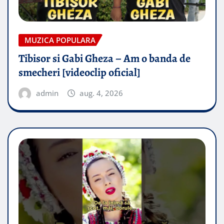
MUZICA POPULARA
Tibisor si Gabi Gheza – Am o banda de
smecheri [videoclip oficial]
admin
aug. 4, 2026