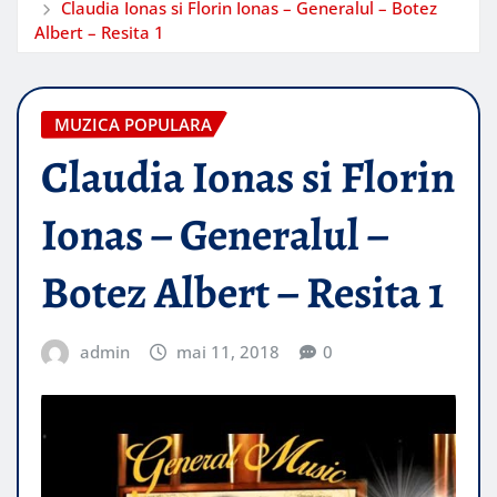
Claudia Ionas si Florin Ionas – Generalul – Botez
Albert – Resita 1
MUZICA POPULARA
Claudia Ionas si Florin
Ionas – Generalul –
Botez Albert – Resita 1
admin
mai 11, 2018
0