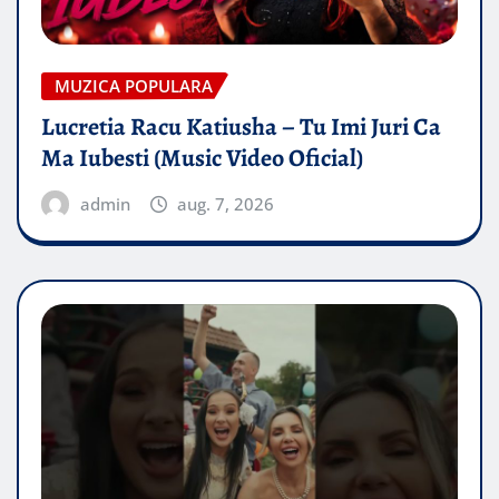
MUZICA POPULARA
Lucretia Racu Katiusha – Tu Imi Juri Ca
Ma Iubesti (Music Video Oficial)
admin
aug. 7, 2026