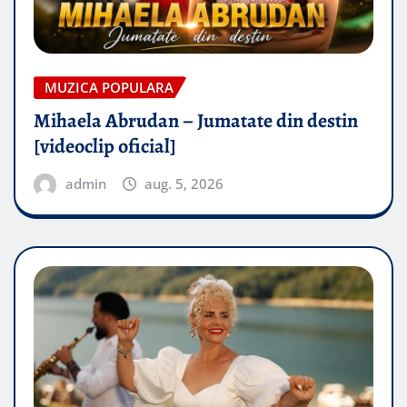
MUZICA POPULARA
Mihaela Abrudan – Jumatate din destin
[videoclip oficial]
admin
aug. 5, 2026