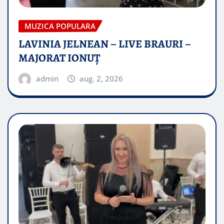
MUZICA POPULARA
LAVINIA JELNEAN – LIVE BRAURI –
MAJORAT IONUŢ
admin
aug. 2, 2026