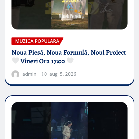
MUZICA POPULARA
Noua Piesă, Noua Formulă, Noul Proiect
Vineri Ora 17:00
admin
aug. 5, 2026