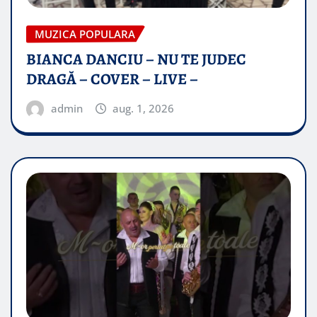
MUZICA POPULARA
BIANCA DANCIU – NU TE JUDEC
DRAGĂ – COVER – LIVE –
admin
aug. 1, 2026