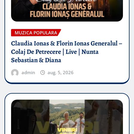
MUZICA POPULARA
Claudia Ionas & Florin Ionas Generalul –
Colaj De Petrecere | Live | Nunta
Sebastian & Diana
admin
aug. 5, 2026