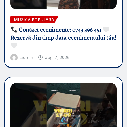
MUZICA POPULARA
Contact evenimente: 0743 396 451
Rezervă din timp data evenimentului tău!
admin
aug. 7, 2026