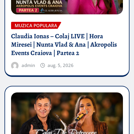
MUZICA POPULARA
Claudia Ionas – Colaj LIVE | Hora
Miresei | Nunta Vlad & Ana | Akropolis
Events Craiova | Partea 2
admin
aug. 5, 2026