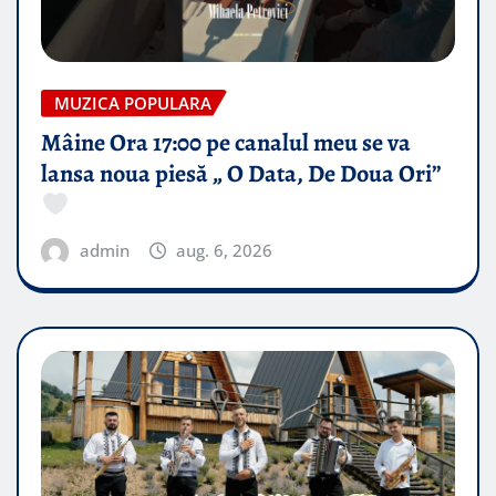
MUZICA POPULARA
Mâine Ora 17:00 pe canalul meu se va
lansa noua piesă „ O Data, De Doua Ori”
admin
aug. 6, 2026