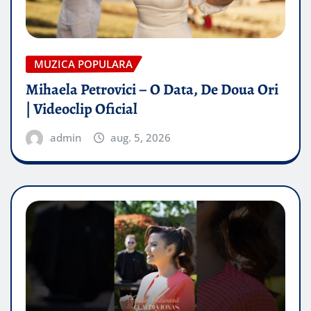
MUZICA POPULARA
Mihaela Petrovici – O Data, De Doua Ori
| Videoclip Oficial
admin
aug. 5, 2026