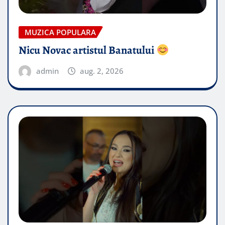
MUZICA POPULARA
Nicu Novac artistul Banatului
admin
aug. 2, 2026