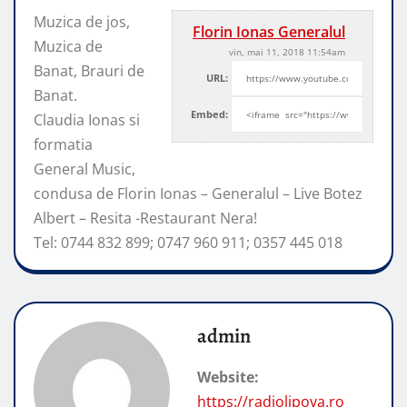
Muzica de jos,
Florin Ionas Generalul
Muzica de
vin, mai 11, 2018 11:54am
Banat, Brauri de
URL:
Banat.
Embed:
Claudia Ionas si
formatia
General Music,
condusa de Florin Ionas – Generalul
– Live Botez
Albert – Resita -Restaurant Nera!
Tel: 0744 832 899; 0747 960 911; 0357 445 018
admin
Website:
https://radiolipova.ro