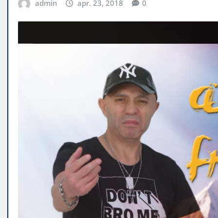
admin
apr. 23, 2018
0