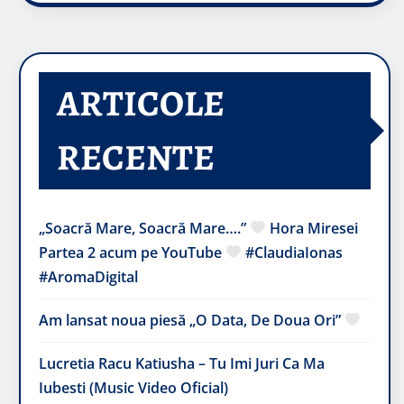
ARTICOLE
RECENTE
„Soacră Mare, Soacră Mare….”
Hora Miresei
Partea 2 acum pe YouTube
#ClaudiaIonas
#AromaDigital
Am lansat noua piesă „O Data, De Doua Ori”
Lucretia Racu Katiusha – Tu Imi Juri Ca Ma
Iubesti (Music Video Oficial)