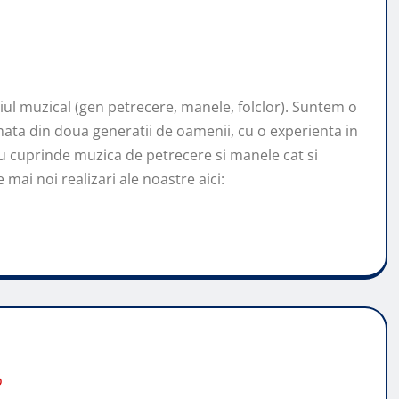
l muzical (gen petrecere, manele, folclor). Suntem o
ata din doua generatii de oamenii, cu o experienta in
u cuprinde muzica de petrecere si manele cat si
mai noi realizari ale noastre aici:
o