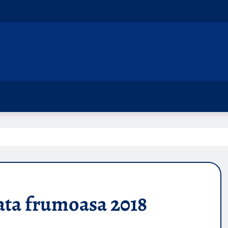
ta frumoasa 2018