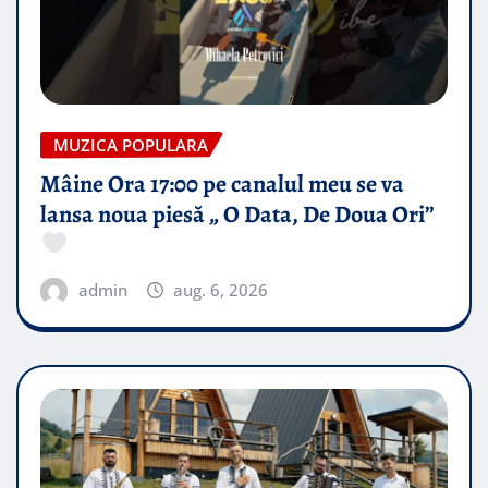
MUZICA POPULARA
Mâine Ora 17:00 pe canalul meu se va
lansa noua piesă „ O Data, De Doua Ori”
admin
aug. 6, 2026