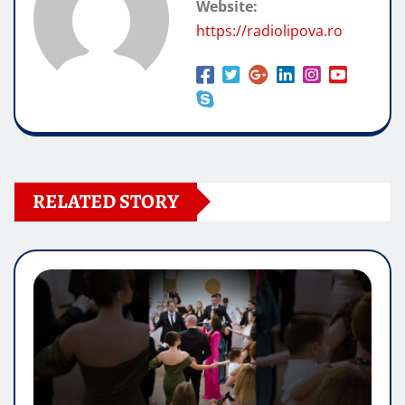
Website:
https://radiolipova.ro
RELATED STORY