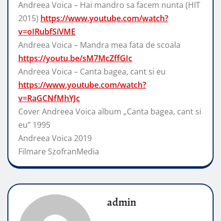
Andreea Voica – Hai mandro sa facem nunta (HIT
2015)
https://www.youtube.com/watch?
v=oIRubfSiVME
Andreea Voica – Mandra mea fata de scoala
https://youtu.be/sM7McZffGIc
Andreea Voica – Canta bagea, cant si eu
https://www.youtube.com/watch?
v=RaGCNfMhYJc
Cover Andreea Voica album „Canta bagea, cant si
eu” 1995
Andreea Voica 2019
Filmare SzofranMedia
admin