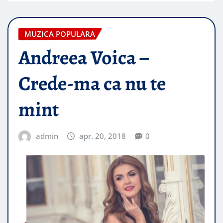
MUZICA POPULARA
Andreea Voica –
Crede-ma ca nu te
mint
admin
apr. 20, 2018
0