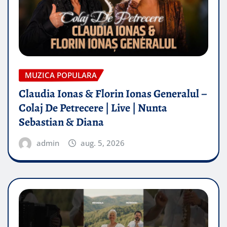
MUZICA POPULARA
Claudia Ionas & Florin Ionas Generalul –
Colaj De Petrecere | Live | Nunta
Sebastian & Diana
admin
aug. 5, 2026