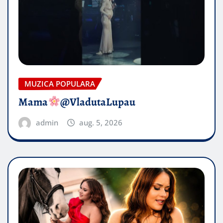
MUZICA POPULARA
Mama
@VladutaLupau
admin
aug. 5, 2026