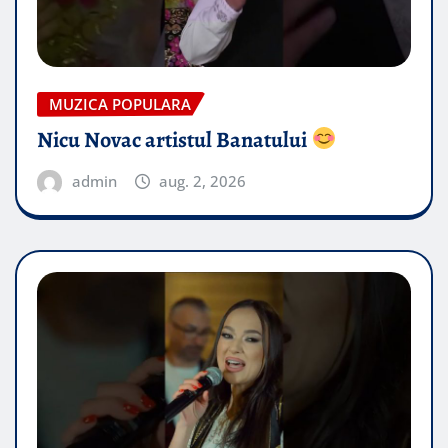
MUZICA POPULARA
Nicu Novac artistul Banatului
admin
aug. 2, 2026