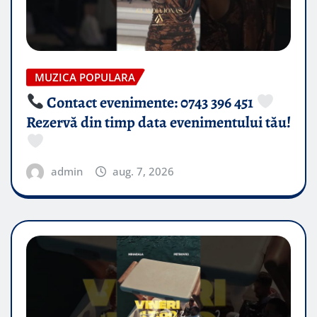
MUZICA POPULARA
Contact evenimente: 0743 396 451
Rezervă din timp data evenimentului tău!
admin
aug. 7, 2026