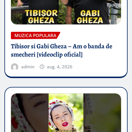
MUZICA POPULARA
Tibisor si Gabi Gheza – Am o banda de
smecheri [videoclip oficial]
admin
aug. 4, 2026