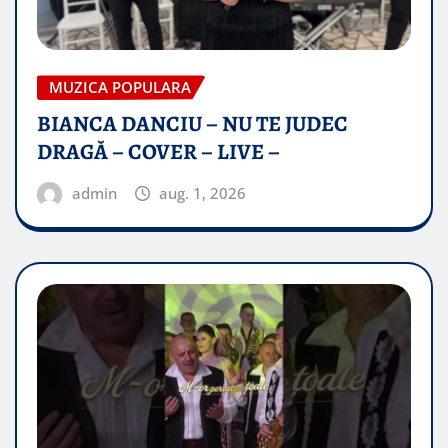
MUZICA POPULARA
BIANCA DANCIU – NU TE JUDEC
DRAGĂ – COVER – LIVE –
admin
aug. 1, 2026