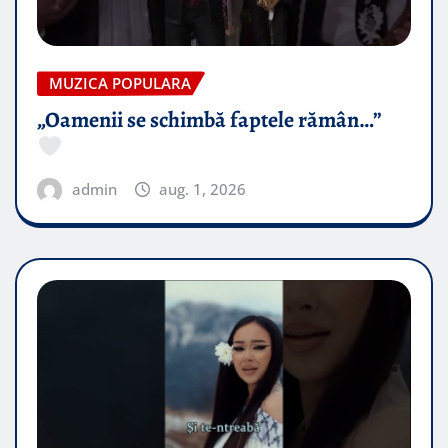
MUZICA POPULARA
„Oamenii se schimbă faptele rămân…”
admin
aug. 1, 2026