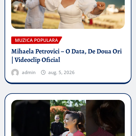
MUZICA POPULARA
Mihaela Petrovici – O Data, De Doua Ori
| Videoclip Oficial
admin
aug. 5, 2026