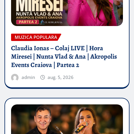
MUZICA POPULARA
Claudia Ionas – Colaj LIVE | Hora
Miresei | Nunta Vlad & Ana | Akropolis
Events Craiova | Partea 2
admin
aug. 5, 2026