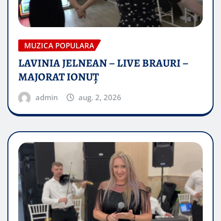
MUZICA POPULARA
LAVINIA JELNEAN – LIVE BRAURI –
MAJORAT IONUŢ
admin
aug. 2, 2026