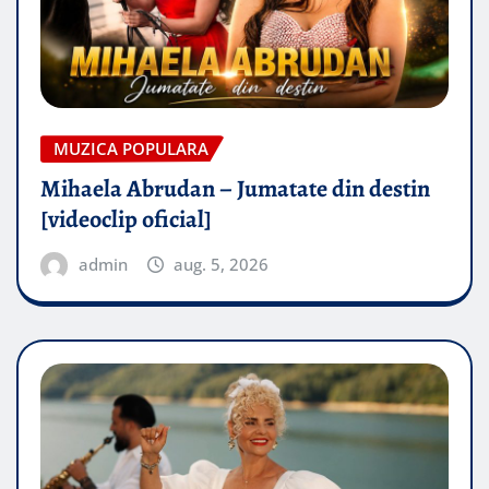
MUZICA POPULARA
Mihaela Abrudan – Jumatate din destin
[videoclip oficial]
admin
aug. 5, 2026