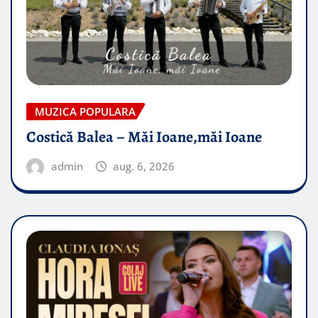
MUZICA POPULARA
Costică Balea – Măi Ioane,măi Ioane
admin
aug. 6, 2026