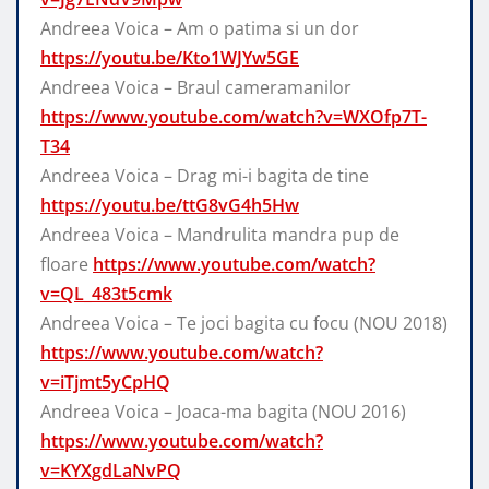
Andreea Voica – Am o patima si un dor
https://youtu.be/Kto1WJYw5GE
Andreea Voica – Braul cameramanilor
https://www.youtube.com/watch?v=WXOfp7T-
T34
Andreea Voica – Drag mi-i bagita de tine
https://youtu.be/ttG8vG4h5Hw
Andreea Voica – Mandrulita mandra pup de
floare
https://www.youtube.com/watch?
v=QL_483t5cmk
Andreea Voica – Te joci bagita cu focu (NOU 2018)
https://www.youtube.com/watch?
v=iTjmt5yCpHQ
Andreea Voica – Joaca-ma bagita (NOU 2016)
https://www.youtube.com/watch?
v=KYXgdLaNvPQ