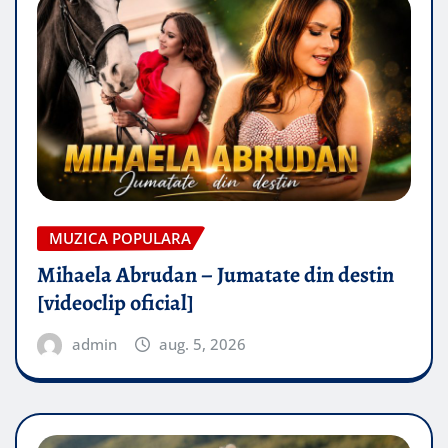
MUZICA POPULARA
Mihaela Abrudan – Jumatate din destin
[videoclip oficial]
admin
aug. 5, 2026