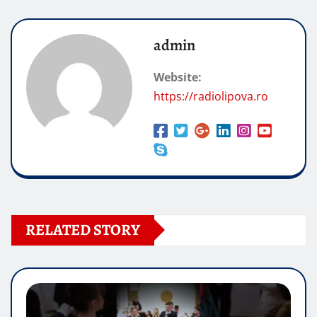
admin
Website:
https://radiolipova.ro
RELATED STORY