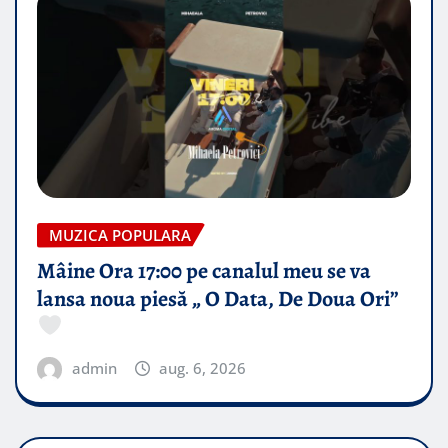
MUZICA POPULARA
Mâine Ora 17:00 pe canalul meu se va
lansa noua piesă „ O Data, De Doua Ori”
admin
aug. 6, 2026