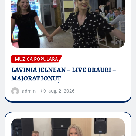
MUZICA POPULARA
LAVINIA JELNEAN – LIVE BRAURI –
MAJORAT IONUŢ
admin
aug. 2, 2026