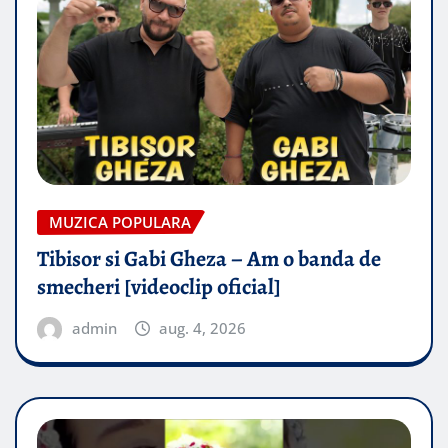
MUZICA POPULARA
Tibisor si Gabi Gheza – Am o banda de
smecheri [videoclip oficial]
admin
aug. 4, 2026