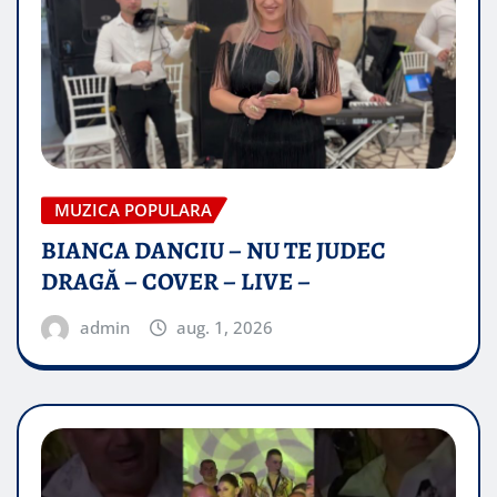
MUZICA POPULARA
BIANCA DANCIU – NU TE JUDEC
DRAGĂ – COVER – LIVE –
admin
aug. 1, 2026