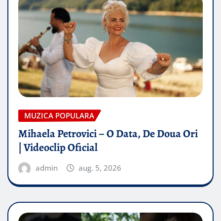
MUZICA POPULARA
Mihaela Petrovici – O Data, De Doua Ori
| Videoclip Oficial
admin
aug. 5, 2026