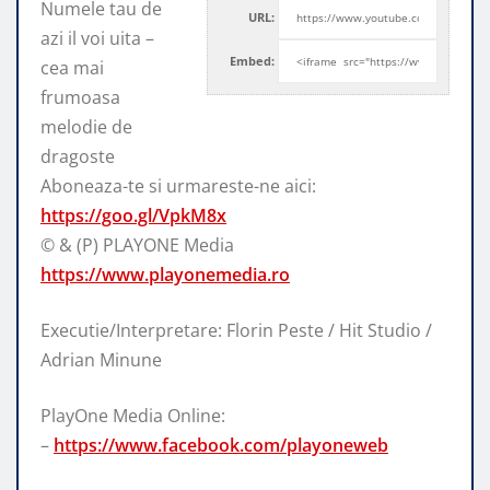
Numele tau de
URL:
azi il voi uita –
Embed:
cea mai
frumoasa
melodie de
dragoste
Aboneaza-te si urmareste-ne aici:
https://goo.gl/VpkM8x
© & (P) PLAYONE Media
https://www.playonemedia.ro
Executie/Interpretare: Florin Peste / Hit Studio /
Adrian Minune
PlayOne Media Online:
–
https://www.facebook.com/playoneweb