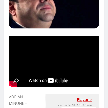
ADRIAN
Playone
MINUNE –
mie, aprilie 18, 2018 1:45pm