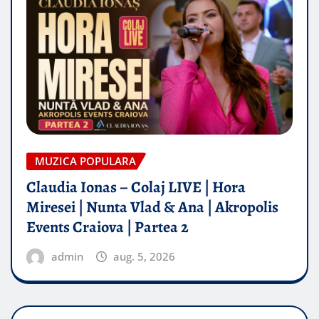
MUZICA POPULARA
Claudia Ionas – Colaj LIVE | Hora
Miresei | Nunta Vlad & Ana | Akropolis
Events Craiova | Partea 2
admin
aug. 5, 2026