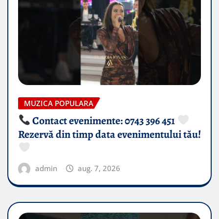
MUZICA POPULARA
Contact evenimente: 0743 396 451
Rezervă din timp data evenimentului tău!
admin
aug. 7, 2026