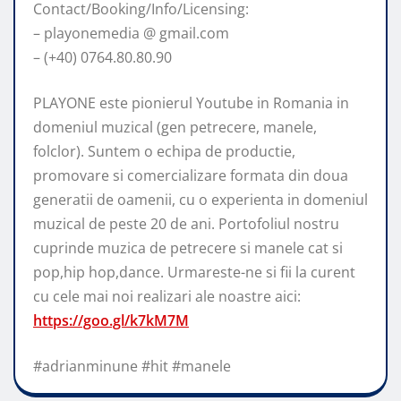
Contact/Booking/Info/Licensing:
– playonemedia @ gmail.com
– (+40) 0764.80.80.90
PLAYONE este pionierul Youtube in Romania in
domeniul muzical (gen petrecere, manele,
folclor). Suntem o echipa de productie,
promovare si comercializare formata din doua
generatii de oamenii, cu o experienta in domeniul
muzical de peste 20 de ani. Portofoliul nostru
cuprinde muzica de petrecere si manele cat si
pop,hip hop,dance. Urmareste-ne si fii la curent
cu cele mai noi realizari ale noastre aici:
https://goo.gl/k7kM7M
#adrianminune #hit #manele