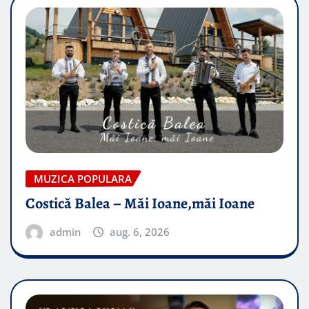
MUZICA POPULARA
Costică Balea – Măi Ioane,măi Ioane
admin
aug. 6, 2026