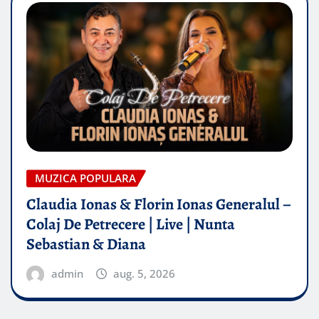
MUZICA POPULARA
Claudia Ionas & Florin Ionas Generalul –
Colaj De Petrecere | Live | Nunta
Sebastian & Diana
admin
aug. 5, 2026