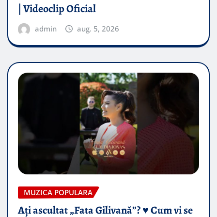
| Videoclip Oficial
admin
aug. 5, 2026
MUZICA POPULARA
Ați ascultat „Fata Gilivană”? ♥️ Cum vi se