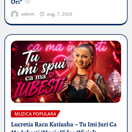
Ori”
admin
aug. 7, 2026
MUZICA POPULARA
Lucretia Racu Katiusha – Tu Imi Juri Ca