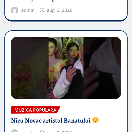
admin
aug. 3, 2026
MUZICA POPULARA
Nicu Novac artistul Banatului