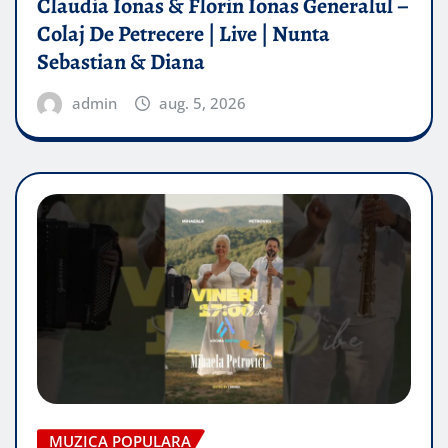
Claudia Ionas & Florin Ionas Generalul –
Colaj De Petrecere | Live | Nunta
Sebastian & Diana
admin
aug. 5, 2026
MUZICA POPULARA