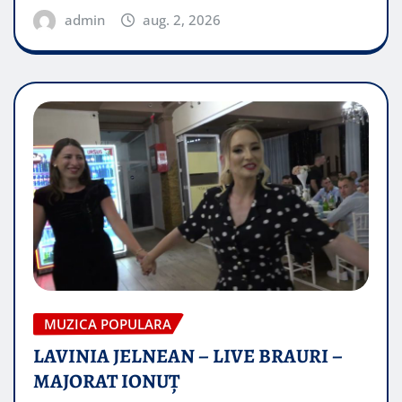
admin
aug. 2, 2026
MUZICA POPULARA
LAVINIA JELNEAN – LIVE BRAURI –
MAJORAT IONUŢ