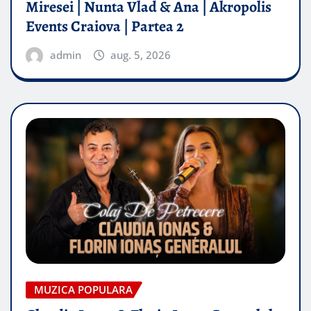
Miresei | Nunta Vlad & Ana | Akropolis
Events Craiova | Partea 2
admin
aug. 5, 2026
MUZICA POPULARA