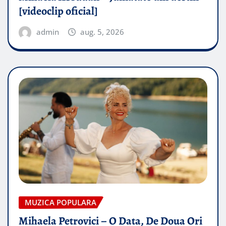
[videoclip oficial]
admin
aug. 5, 2026
MUZICA POPULARA
Mihaela Petrovici – O Data, De Doua Ori