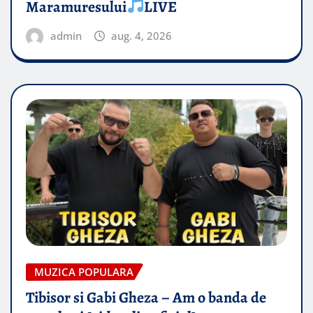
Maramuresului
LIVE
admin
aug. 4, 2026
MUZICA POPULARA
Tibisor si Gabi Gheza – Am o banda de