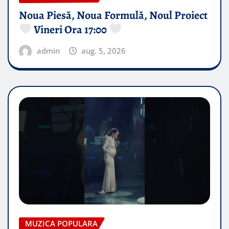
Noua Piesă, Noua Formulă, Noul Proiect
Vineri Ora 17:00
admin
aug. 5, 2026
MUZICA POPULARA