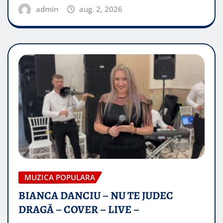
admin
aug. 2, 2026
MUZICA POPULARA
BIANCA DANCIU – NU TE JUDEC
DRAGĂ – COVER – LIVE –