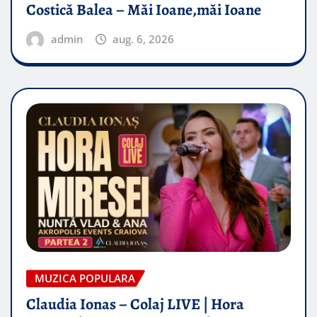
Costică Balea – Măi Ioane,măi Ioane
admin
aug. 6, 2026
MUZICA POPULARA
Claudia Ionas – Colaj LIVE | Hora