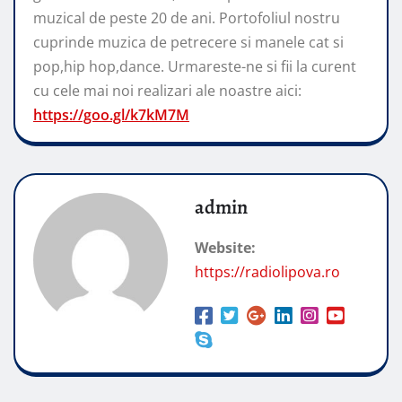
muzical de peste 20 de ani. Portofoliul nostru
cuprinde muzica de petrecere si manele cat si
pop,hip hop,dance. Urmareste-ne si fii la curent
cu cele mai noi realizari ale noastre aici:
https://goo.gl/k7kM7M
admin
Website:
https://radiolipova.ro