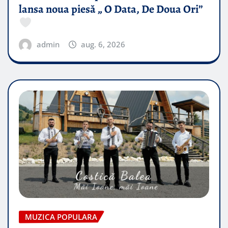
lansa noua piesă „ O Data, De Doua Ori”
admin
aug. 6, 2026
MUZICA POPULARA