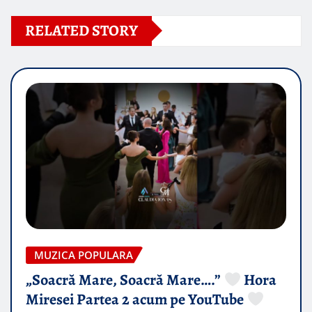
RELATED STORY
MUZICA POPULARA
„Soacră Mare, Soacră Mare….”
Hora
Miresei Partea 2 acum pe YouTube