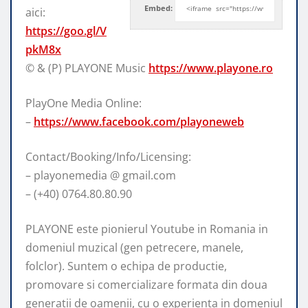
Embed:
aici:
https://goo.gl/V
pkM8x
© & (P) PLAYONE Music
https://www.playone.ro
PlayOne Media
Online:
–
https://www.facebook.com/playoneweb
Contact/Booking/Info/Licensing:
– playonemedia @ gmail.com
– (+40) 0764.80.80.90
PLAYONE este pionierul Youtube in Romania in
domeniul muzical (gen petrecere, manele,
folclor). Suntem o echipa de productie,
promovare si comercializare formata din doua
generatii de oamenii, cu o experienta in domeniul