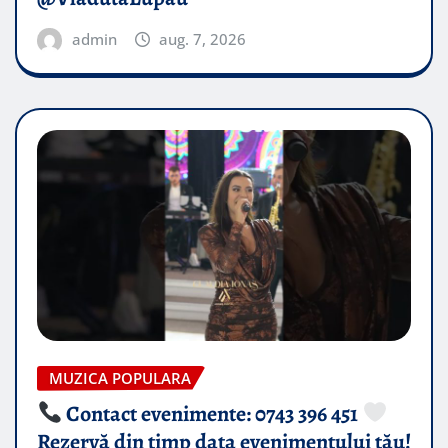
admin
aug. 7, 2026
MUZICA POPULARA
Contact evenimente: 0743 396 451
Rezervă din timp data evenimentului tău!