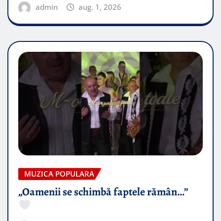
admin
aug. 1, 2026
MUZICA POPULARA
„Oamenii se schimbă faptele rămân…”