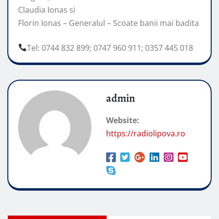
Claudia Ionas si
Florin Ionas – Generalul – Scoate banii mai badita
Tel: 0744 832 899; 0747 960 911; 0357 445 018
admin
Website:
https://radiolipova.ro