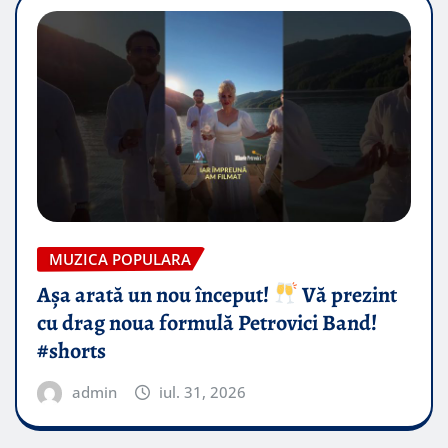
MUZICA POPULARA
Așa arată un nou început!
Vă prezint
cu drag noua formulă Petrovici Band!
#shorts
admin
iul. 31, 2026