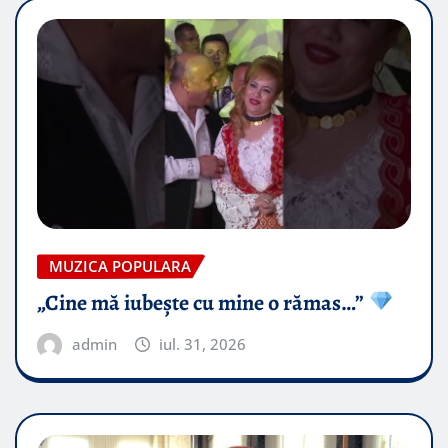
MUZICA POPULARA
„Cine mă iubește cu mine o rămas…”
admin
iul. 31, 2026