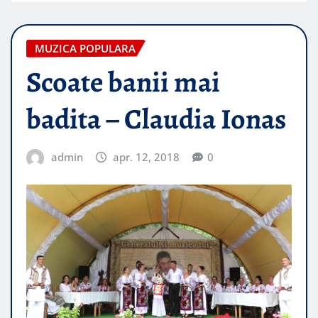
MUZICA POPULARA
Scoate banii mai
badita – Claudia Ionas
admin
apr. 12, 2018
0