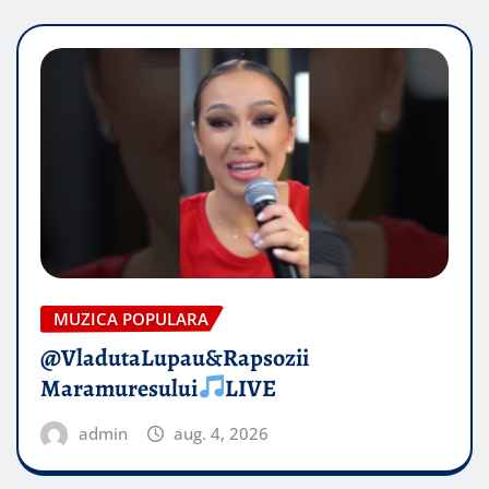
MUZICA POPULARA
@VladutaLupau&Rapsozii
Maramuresului
LIVE
admin
aug. 4, 2026