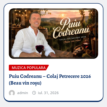
MUZICA POPULARA
Puiu Codreanu – Colaj Petrecere 2026
(Beau vin roșu)
admin
iul. 31, 2026