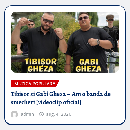
MUZICA POPULARA
Tibisor si Gabi Gheza – Am o banda de
smecheri [videoclip oficial]
admin
aug. 4, 2026