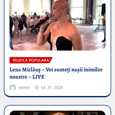
MUZICA POPULARA
Lena Miclăuș – Voi sunteți nașii inimilor
noastre – LIVE
admin
iul. 31, 2026