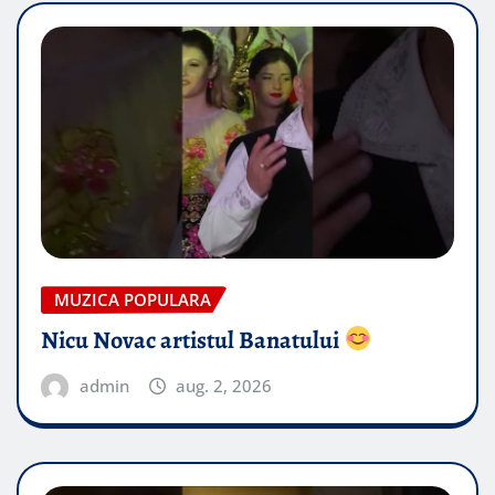
MUZICA POPULARA
Nicu Novac artistul Banatului
admin
aug. 2, 2026