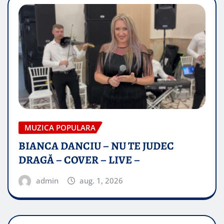
MUZICA POPULARA
BIANCA DANCIU – NU TE JUDEC
DRAGĂ – COVER – LIVE –
admin
aug. 1, 2026