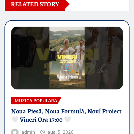
RELATED STORY
MUZICA POPULARA
Noua Piesă, Noua Formulă, Noul Proiect
Vineri Ora 17:00
admin
aug. 5, 2026