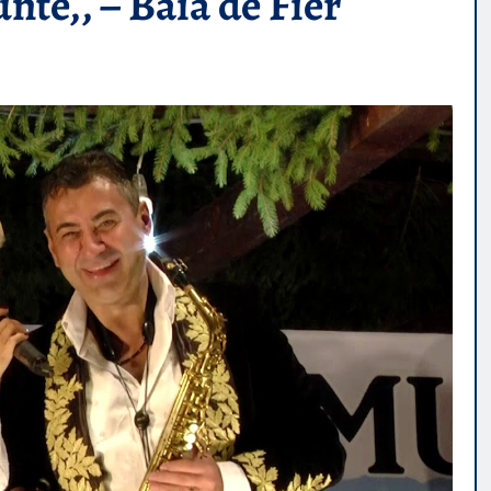
nte,, – Baia de Fier