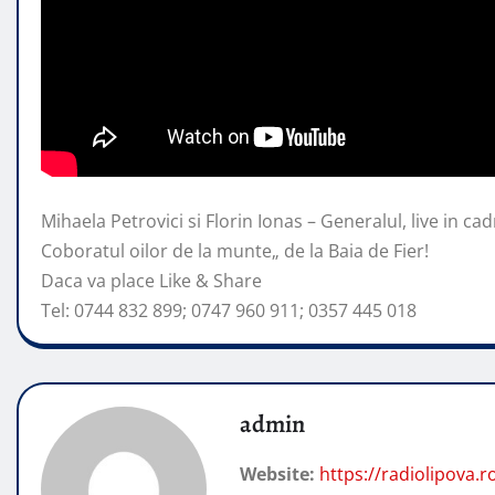
Mihaela Petrovici si Florin Ionas – Generalul, live in cad
Coboratul oilor de la munte„ de la Baia
de Fier!
Daca va place Like & Share
Tel: 0744 832 899; 0747 960 911; 0357 445 018
admin
Website:
https://radiolipova.r