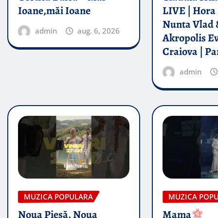
Ioane,măi Ioane
LIVE | Hora 
Nunta Vlad 
admin
aug. 6, 2026
Akropolis E
Craiova | Pa
admin
MUZICA POPULARA
MUZICA POP
Noua Piesă, Noua
Mama