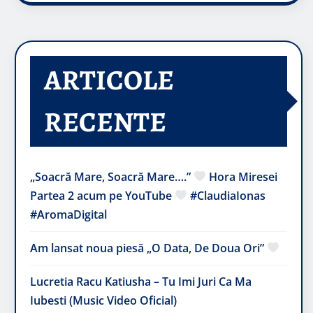
ARTICOLE
RECENTE
„Soacră Mare, Soacră Mare….”
Hora Miresei
Partea 2 acum pe YouTube
#ClaudiaIonas
#AromaDigital
Am lansat noua piesă „O Data, De Doua Ori”
Lucretia Racu Katiusha – Tu Imi Juri Ca Ma
Iubesti (Music Video Oficial)