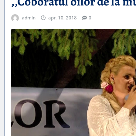
,,Coboratul oilor de la mu
admin
apr. 10, 2018
0