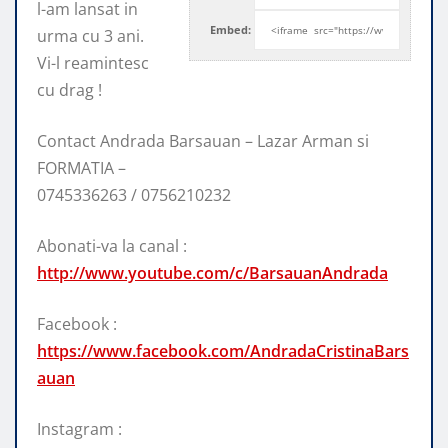
l-am lansat in
Embed:
urma cu 3 ani.
Vi-l reamintesc
cu drag !
Contact
Andrada Barsauan – Lazar Arman si
FORMATIA –
0745336263 / 0756210232
Abonati-va la canal :
http://www.youtube.com/c/BarsauanAndrada
Facebook :
https://www.facebook.com/AndradaCristinaBars
auan
Instagram :