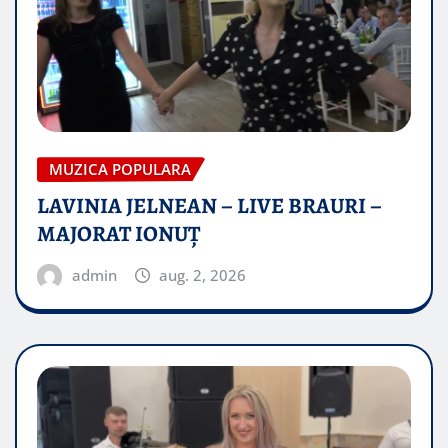
MUZICA POPULARA
LAVINIA JELNEAN – LIVE BRAURI –
MAJORAT IONUŢ
admin
aug. 2, 2026