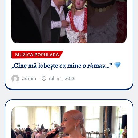
MUZICA POPULARA
„Cine mă iubește cu mine o rămas…”
admin
iul. 31, 2026