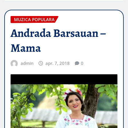
MUZICA POPULARA
Andrada Barsauan –
Mama
admin
apr. 7, 2018
0