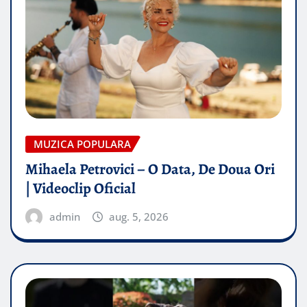
MUZICA POPULARA
Mihaela Petrovici – O Data, De Doua Ori
| Videoclip Oficial
admin
aug. 5, 2026