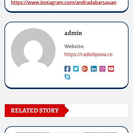
https://www.instagram.com/andradabarsauan
admin
Website:
https://radiolipova.ro
RELATED STORY