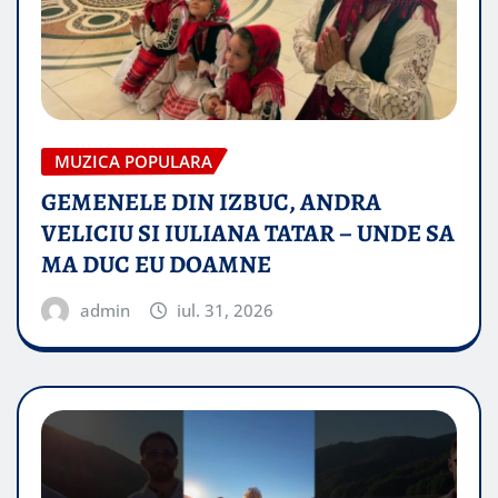
MUZICA POPULARA
GEMENELE DIN IZBUC, ANDRA
VELICIU SI IULIANA TATAR – UNDE SA
MA DUC EU DOAMNE
admin
iul. 31, 2026