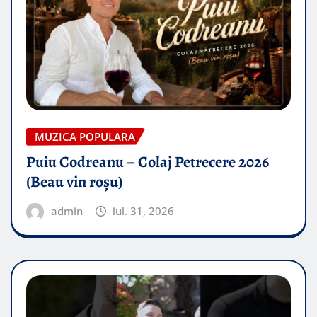
MUZICA POPULARA
Puiu Codreanu – Colaj Petrecere 2026
(Beau vin roșu)
admin
iul. 31, 2026