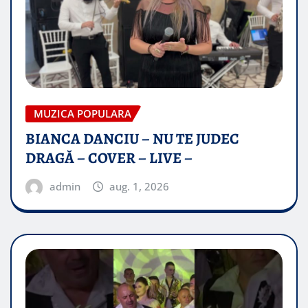
MUZICA POPULARA
BIANCA DANCIU – NU TE JUDEC
DRAGĂ – COVER – LIVE –
admin
aug. 1, 2026