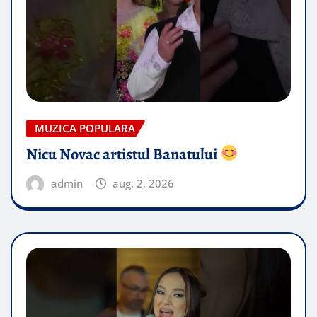
MUZICA POPULARA
Nicu Novac artistul Banatului
admin
aug. 2, 2026