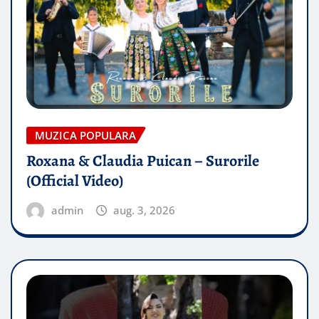
MUZICA POPULARA
Roxana & Claudia Puican – Surorile
(Official Video)
admin
aug. 3, 2026