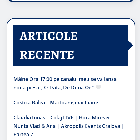
ARTICOLE
RECENTE
Mâine Ora 17:00 pe canalul meu se va lansa
noua piesă „ O Data, De Doua Ori”
Costică Balea – Măi Ioane,măi Ioane
Claudia Ionas – Colaj LIVE | Hora Miresei |
Nunta Vlad & Ana | Akropolis Events Craiova |
Partea 2