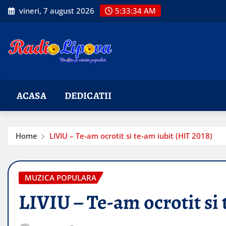
Skip
vineri, 7 august 2026
5:33:35 AM
to
content
ACASA
DEDICATII
Home
LIVIU – Te-am ocrotit si te-am iubit (HIT 2018)
MUZICA POPULARA
LIVIU – Te-am ocrotit si 