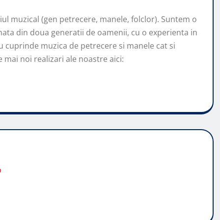
l muzical (gen petrecere, manele, folclor). Suntem o
ata din doua generatii de oamenii, cu o experienta in
u cuprinde muzica de petrecere si manele cat si
mai noi realizari ale noastre aici:
o