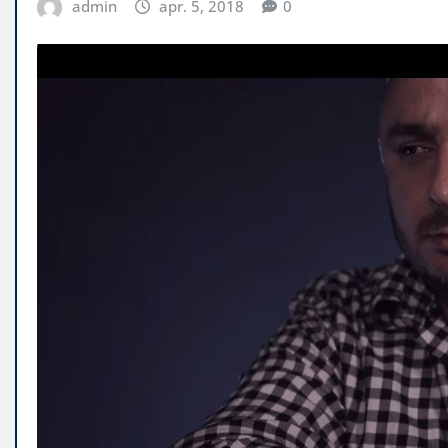
admin
apr. 5, 2018
0