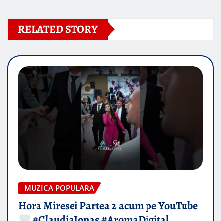
RELATED STORY
MUZICA POPULARA
Hora Miresei Partea 2 acum pe YouTube
#ClaudiaIonas #AromaDigital