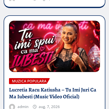
MUZICA POPULARA
Lucretia Racu Katiusha – Tu Imi Juri Ca
Ma Iubesti (Music Video Oficial)
admin
aug. 7, 2026