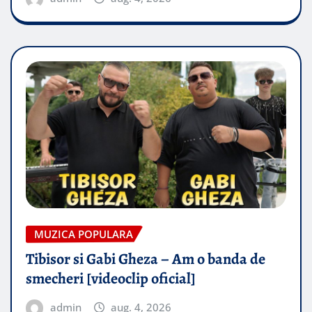
MUZICA POPULARA
Tibisor si Gabi Gheza – Am o banda de
smecheri [videoclip oficial]
admin
aug. 4, 2026