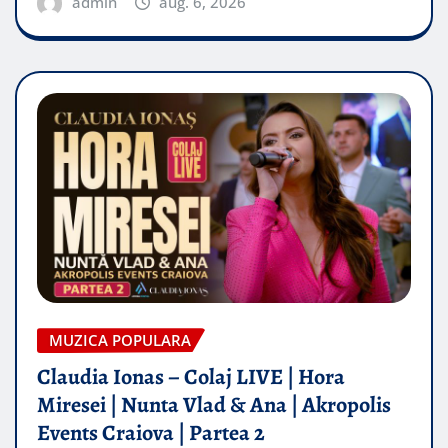
admin
aug. 6, 2026
MUZICA POPULARA
Claudia Ionas – Colaj LIVE | Hora
Miresei | Nunta Vlad & Ana | Akropolis
Events Craiova | Partea 2