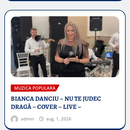
MUZICA POPULARA
BIANCA DANCIU – NU TE JUDEC
DRAGĂ – COVER – LIVE –
admin
aug. 1, 2026