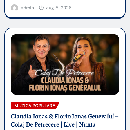
admin
aug. 5, 2026
MUZICA POPULARA
Claudia Ionas & Florin Ionas Generalul –
Colaj De Petrecere | Live | Nunta