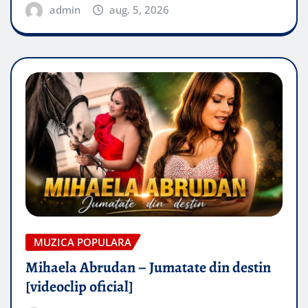
admin
aug. 5, 2026
MUZICA POPULARA
Mihaela Abrudan – Jumatate din destin
[videoclip oficial]