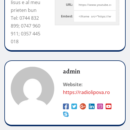
Iisus e al meu
URL:
prieten bun
Embed:
Tel: 0744 832
899; 0747 960
911; 0357 445
018
admin
Website:
https://radiolipova.ro