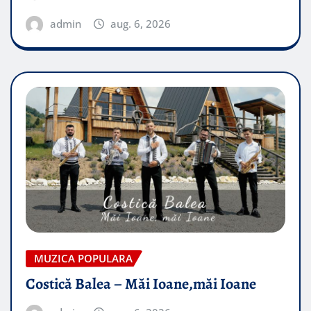
admin
aug. 6, 2026
MUZICA POPULARA
Costică Balea – Măi Ioane,măi Ioane