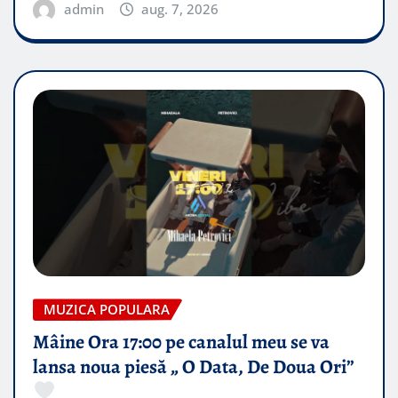
admin
aug. 7, 2026
MUZICA POPULARA
Mâine Ora 17:00 pe canalul meu se va
lansa noua piesă „ O Data, De Doua Ori”