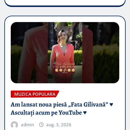
MUZICA POPULARA
Am lansat noua piesă „Fata Gilivană” ♥️
Ascultați acum pe YouTube ♥️
admin
aug. 3, 2026