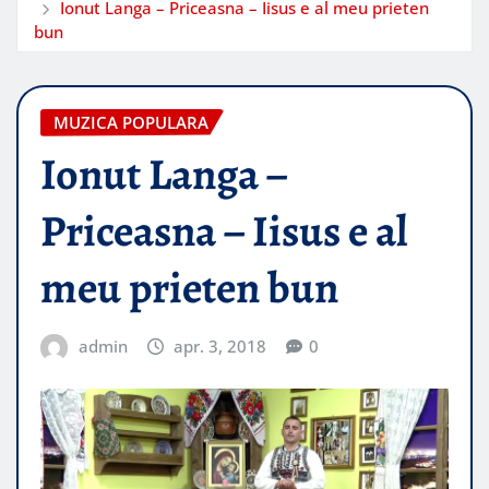
Ionut Langa – Priceasna – Iisus e al meu prieten
bun
MUZICA POPULARA
Ionut Langa –
Priceasna – Iisus e al
meu prieten bun
admin
apr. 3, 2018
0