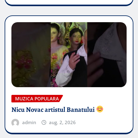
MUZICA POPULARA
Nicu Novac artistul Banatului
admin
aug. 2, 2026