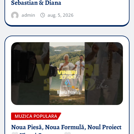
Sebastian & Diana
admin
aug. 5, 2026
MUZICA POPULARA
Noua Piesă, Noua Formulă, Noul Proiect