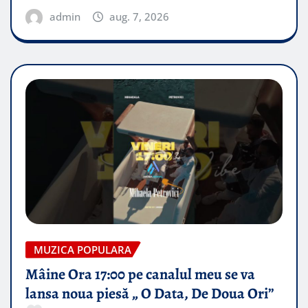
admin
aug. 7, 2026
MUZICA POPULARA
Mâine Ora 17:00 pe canalul meu se va
lansa noua piesă „ O Data, De Doua Ori”