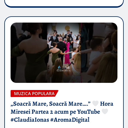
MUZICA POPULARA
„Soacră Mare, Soacră Mare….”
Hora
Miresei Partea 2 acum pe YouTube
#ClaudiaIonas #AromaDigital