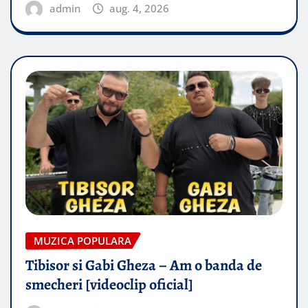
admin
aug. 4, 2026
MUZICA POPULARA
Tibisor si Gabi Gheza – Am o banda de
smecheri [videoclip oficial]