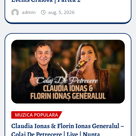
admin
aug. 5, 2026
MUZICA POPULARA
Claudia Ionas & Florin Ionas Generalul –
Colaj De Petrecere | Live | Nunta