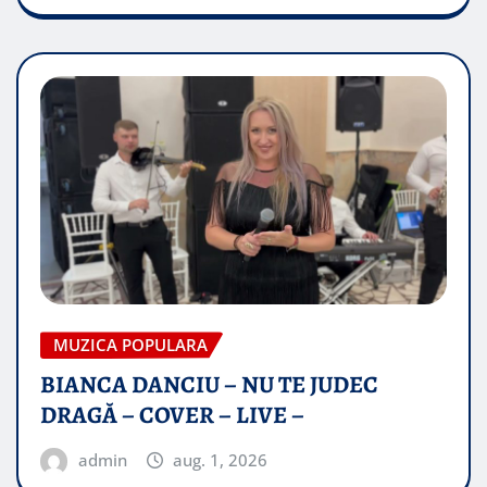
MUZICA POPULARA
BIANCA DANCIU – NU TE JUDEC
DRAGĂ – COVER – LIVE –
admin
aug. 1, 2026