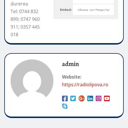
durerea
Embed:
Tel: 0744 832
899; 0747 960
911; 0357 445
018
admin
Website:
https://radiolipova.ro