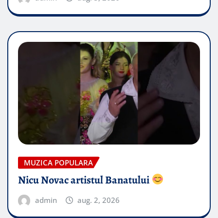
MUZICA POPULARA
Nicu Novac artistul Banatului
admin
aug. 2, 2026