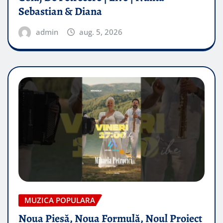
Sebastian & Diana
admin
aug. 5, 2026
MUZICA POPULARA
Noua Piesă, Noua Formulă, Noul Proiect