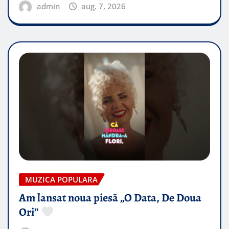
admin
aug. 7, 2026
MUZICA POPULARA
Am lansat noua piesă „O Data, De Doua
Ori”