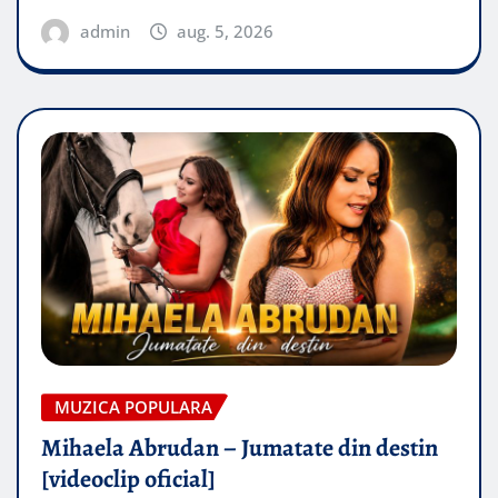
admin
aug. 5, 2026
MUZICA POPULARA
Mihaela Abrudan – Jumatate din destin
[videoclip oficial]