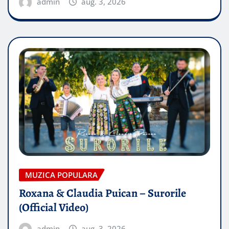
admin
aug. 3, 2026
MUZICA POPULARA
Roxana & Claudia Puican – Surorile
(Official Video)
admin
aug. 3, 2026