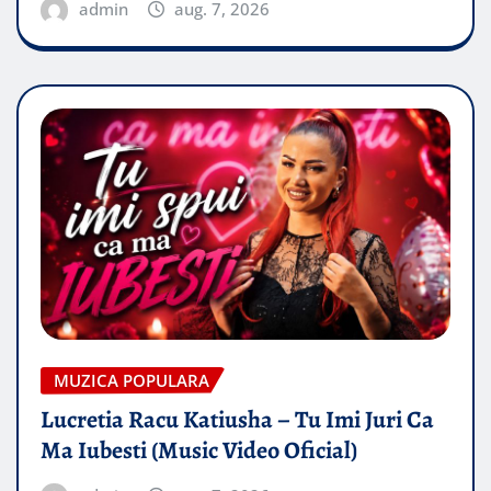
admin
aug. 7, 2026
MUZICA POPULARA
Lucretia Racu Katiusha – Tu Imi Juri Ca
Ma Iubesti (Music Video Oficial)