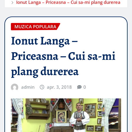
Ionut Langa – Priceasna – Cui sa-mi plang durerea
MUZICA POPULARA
Ionut Langa –
Priceasna – Cui sa-mi
plang durerea
admin
apr. 3, 2018
0