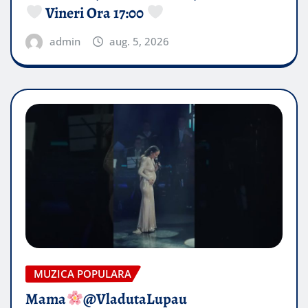
Vineri Ora 17:00
admin
aug. 5, 2026
MUZICA POPULARA
Mama
@VladutaLupau