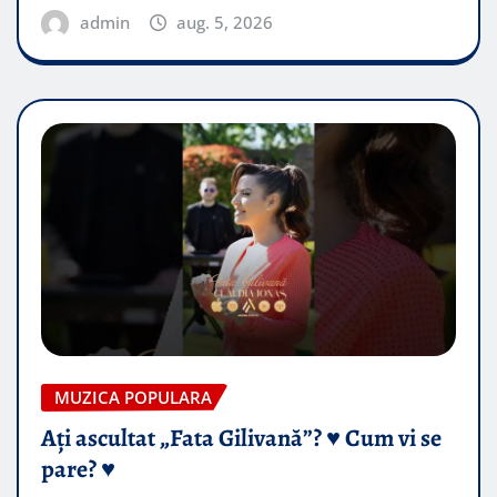
admin
aug. 5, 2026
MUZICA POPULARA
Ați ascultat „Fata Gilivană”? ♥️ Cum vi se
pare? ♥️