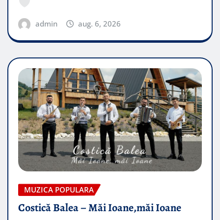
admin
aug. 6, 2026
MUZICA POPULARA
Costică Balea – Măi Ioane,măi Ioane