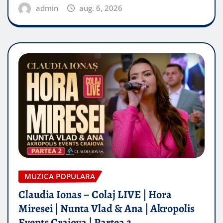
admin
aug. 6, 2026
MUZICA POPULARA
Claudia Ionas – Colaj LIVE | Hora
Miresei | Nunta Vlad & Ana | Akropolis
Events Craiova | Partea 2