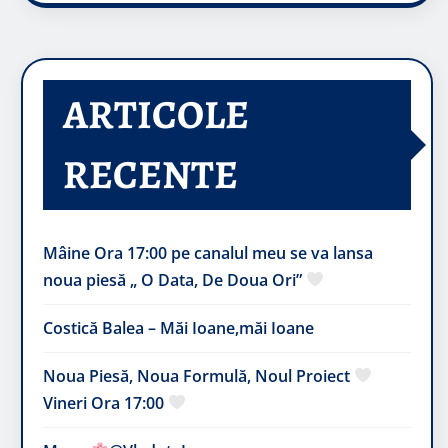
ARTICOLE
RECENTE
Mâine Ora 17:00 pe canalul meu se va lansa
noua piesă „ O Data, De Doua Ori”
Costică Balea – Măi Ioane,măi Ioane
Noua Piesă, Noua Formulă, Noul Proiect
Vineri Ora 17:00