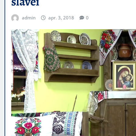
slavei
admin
apr. 3, 2018
0