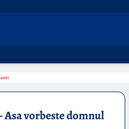
lavei
 – Asa vorbeste domnul