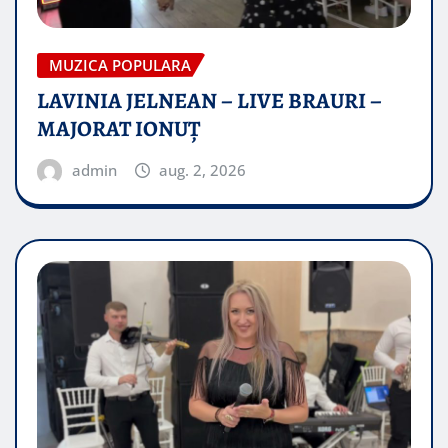
MUZICA POPULARA
LAVINIA JELNEAN – LIVE BRAURI –
MAJORAT IONUŢ
admin
aug. 2, 2026