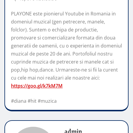
PLAYONE este pionierul Youtube in Romania in
domeniul muzical (gen petrecere, manele,
folclor). Suntem o echipa de productie,
promovare si comercializare formata din doua
generatii de oamenii, cu o experienta in domeniul
muzical de peste 20 de ani. Portofoliul nostru
cuprinde muzica de petrecere si manele cat si
pop,hip hop,dance. Urmareste-ne si fii la curent
cu cele mai noi realizari ale noastre aici:
https://goo.gl/k7kM7M
#diana #hit #muzica
admin