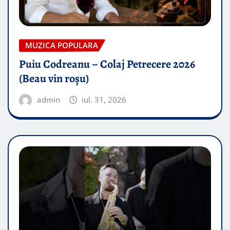
MUZICA POPULARA
Puiu Codreanu – Colaj Petrecere 2026
(Beau vin roșu)
admin
iul. 31, 2026