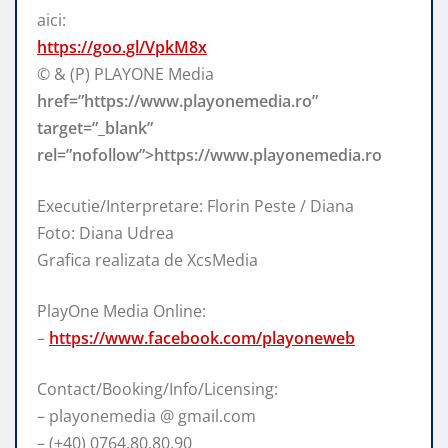
aici:
https://goo.gl/VpkM8x
© & (P) PLAYONE Media
href=”https://www.playonemedia.ro”
target=”_blank”
rel=”nofollow”>https://www.playonemedia.ro
Executie/Interpretare: Florin Peste / Diana
Foto: Diana Udrea
Grafica realizata de XcsMedia
PlayOne Media Online:
–
https://www.facebook.com/playoneweb
Contact/Booking/Info/Licensing:
– playonemedia @ gmail.com
– (+40) 0764.80.80.90