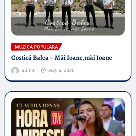
MUZICA POPULARA
Costică Balea – Măi Ioane,măi Ioane
admin
aug. 6, 2026