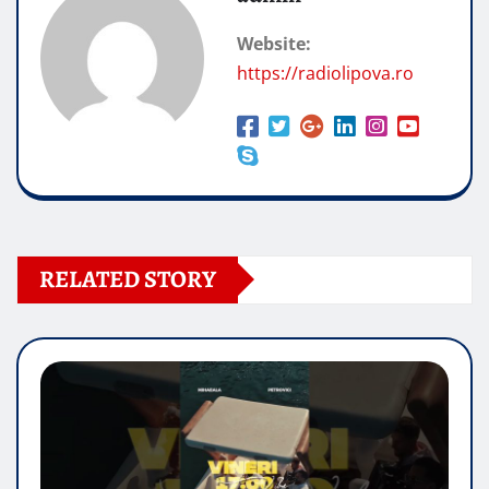
Website:
https://radiolipova.ro
RELATED STORY