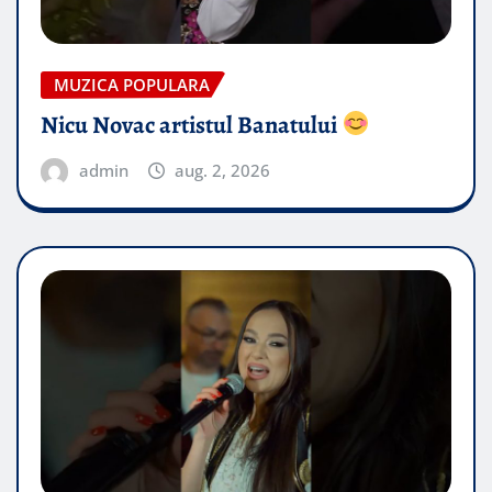
MUZICA POPULARA
Nicu Novac artistul Banatului
admin
aug. 2, 2026