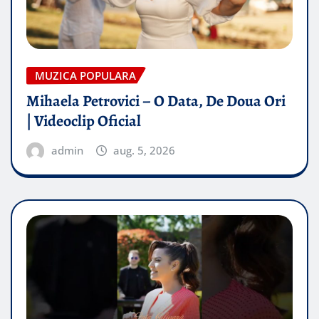
MUZICA POPULARA
Mihaela Petrovici – O Data, De Doua Ori
| Videoclip Oficial
admin
aug. 5, 2026