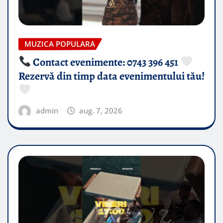
MUZICA POPULARA
Contact evenimente: 0743 396 451
Rezervă din timp data evenimentului tău!
admin
aug. 7, 2026