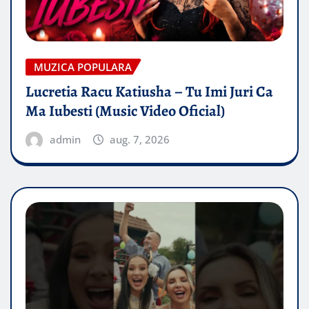
MUZICA POPULARA
Lucretia Racu Katiusha – Tu Imi Juri Ca
Ma Iubesti (Music Video Oficial)
admin
aug. 7, 2026