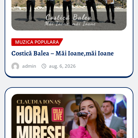
MUZICA POPULARA
Costică Balea – Măi Ioane,măi Ioane
admin
aug. 6, 2026