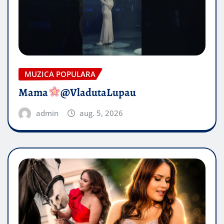
MUZICA POPULARA
Mama
@VladutaLupau
admin
aug. 5, 2026