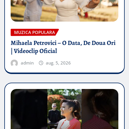
MUZICA POPULARA
Mihaela Petrovici – O Data, De Doua Ori
| Videoclip Oficial
admin
aug. 5, 2026