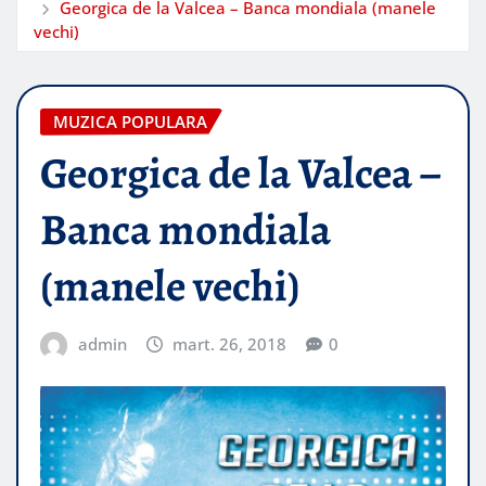
Georgica de la Valcea – Banca mondiala (manele
vechi)
MUZICA POPULARA
Georgica de la Valcea –
Banca mondiala
(manele vechi)
admin
mart. 26, 2018
0