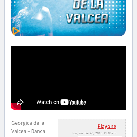
Georgica de la
Playone
Valcea – Banca
lun, martie 26, 2018 11:00am