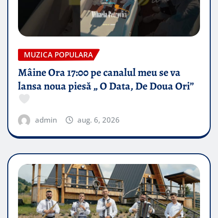
MUZICA POPULARA
Mâine Ora 17:00 pe canalul meu se va
lansa noua piesă „ O Data, De Doua Ori”
admin
aug. 6, 2026