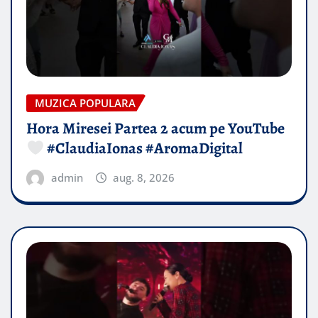
MUZICA POPULARA
Hora Miresei Partea 2 acum pe YouTube
#ClaudiaIonas #AromaDigital
admin
aug. 8, 2026