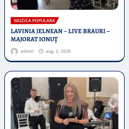
MUZICA POPULARA
LAVINIA JELNEAN – LIVE BRAURI –
MAJORAT IONUŢ
admin
aug. 2, 2026