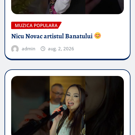
MUZICA POPULARA
Nicu Novac artistul Banatului
admin
aug. 2, 2026