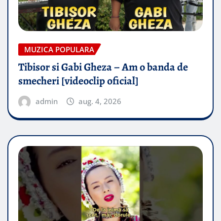
MUZICA POPULARA
Tibisor si Gabi Gheza – Am o banda de
smecheri [videoclip oficial]
admin
aug. 4, 2026