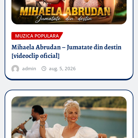
MUZICA POPULARA
Mihaela Abrudan – Jumatate din destin
[videoclip oficial]
admin
aug. 5, 2026