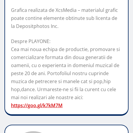
Grafica realizata de XcsMedia – materialul grafic
poate contine elemente obtinute sub licenta de
la Depositphotos Inc.
Despre PLAYONE:
Cea mai noua echipa de productie, promovare si
comercializare formata din doua generatii de
oamenii, cu o experienta in domeniul muzical de
peste 20 de ani. Portofoliul nostru cuprinde
muzica de petrecere si manele cat si pop,hip
hop,dance. Urmareste-ne si fii la curent cu cele
mai noi realizari ale noastre aici:
https://goo.gl/k7kM7M