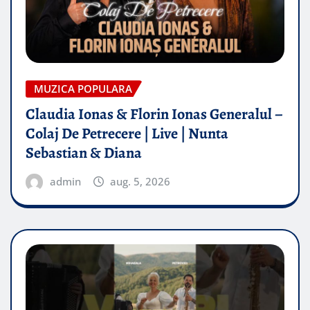
MUZICA POPULARA
Claudia Ionas & Florin Ionas Generalul –
Colaj De Petrecere | Live | Nunta
Sebastian & Diana
admin
aug. 5, 2026