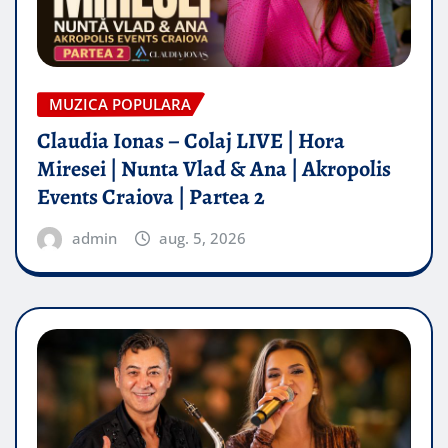
MUZICA POPULARA
Claudia Ionas – Colaj LIVE | Hora
Miresei | Nunta Vlad & Ana | Akropolis
Events Craiova | Partea 2
admin
aug. 5, 2026