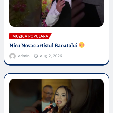
MUZICA POPULARA
Nicu Novac artistul Banatului
admin
aug. 2, 2026