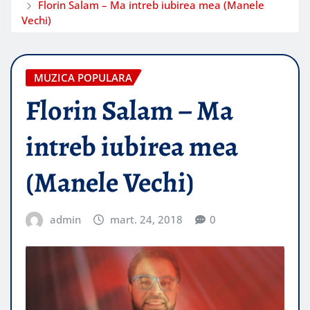
Florin Salam – Ma intreb iubirea mea (Manele
Vechi)
MUZICA POPULARA
Florin Salam – Ma
intreb iubirea mea
(Manele Vechi)
admin
mart. 24, 2018
0