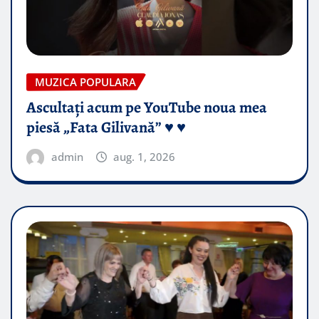
MUZICA POPULARA
Ascultați acum pe YouTube noua mea
piesă „Fata Gilivană” ♥️ ♥️
admin
aug. 1, 2026