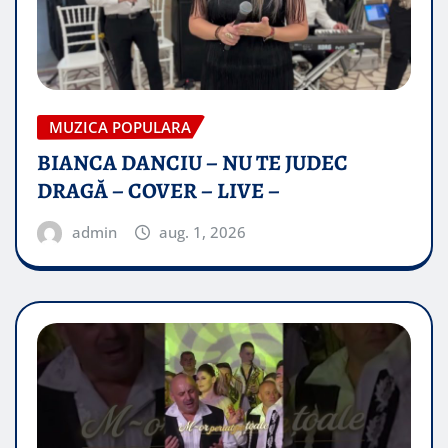
MUZICA POPULARA
BIANCA DANCIU – NU TE JUDEC
DRAGĂ – COVER – LIVE –
admin
aug. 1, 2026