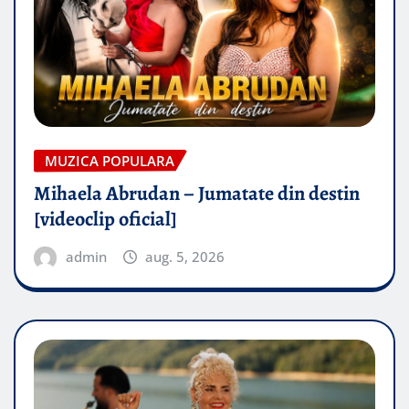
MUZICA POPULARA
Mihaela Abrudan – Jumatate din destin
[videoclip oficial]
admin
aug. 5, 2026