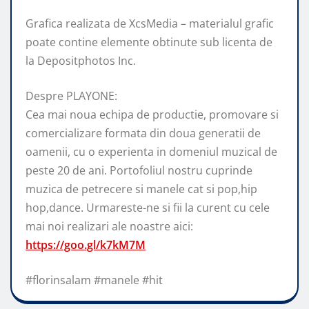
Grafica realizata de XcsMedia – materialul grafic
poate contine elemente obtinute sub licenta de
la Depositphotos Inc.
Despre PLAYONE:
Cea mai noua echipa de productie, promovare si
comercializare formata din doua generatii de
oamenii, cu o experienta in domeniul muzical de
peste 20 de ani. Portofoliul nostru cuprinde
muzica de petrecere si manele cat si pop,hip
hop,dance. Urmareste-ne si fii la curent cu cele
mai noi realizari ale noastre aici:
https://goo.gl/k7kM7M
#florinsalam #manele #hit