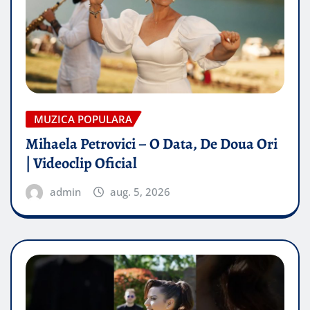
MUZICA POPULARA
Mihaela Petrovici – O Data, De Doua Ori
| Videoclip Oficial
admin
aug. 5, 2026