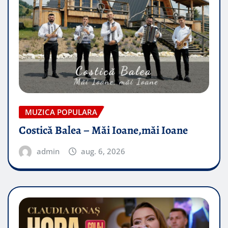
MUZICA POPULARA
Costică Balea – Măi Ioane,măi Ioane
admin
aug. 6, 2026