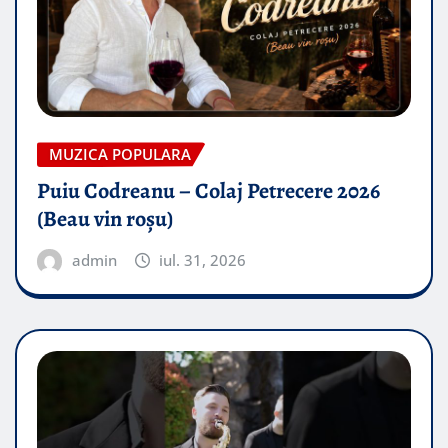
MUZICA POPULARA
Puiu Codreanu – Colaj Petrecere 2026
(Beau vin roșu)
admin
iul. 31, 2026