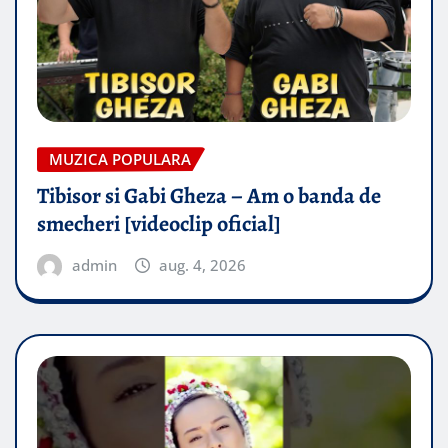
MUZICA POPULARA
Tibisor si Gabi Gheza – Am o banda de
smecheri [videoclip oficial]
admin
aug. 4, 2026