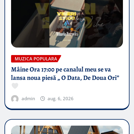
MUZICA POPULARA
Mâine Ora 17:00 pe canalul meu se va
lansa noua piesă „ O Data, De Doua Ori”
admin
aug. 6, 2026