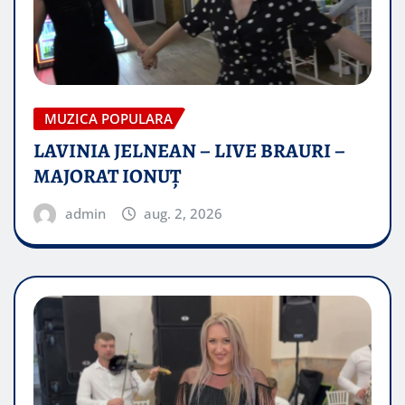
MUZICA POPULARA
LAVINIA JELNEAN – LIVE BRAURI –
MAJORAT IONUŢ
admin
aug. 2, 2026