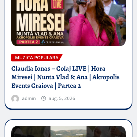
MUZICA POPULARA
Claudia Ionas – Colaj LIVE | Hora
Miresei | Nunta Vlad & Ana | Akropolis
Events Craiova | Partea 2
admin
aug. 5, 2026