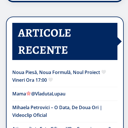
ARTICOLE
RECENTE
Noua Piesă, Noua Formulă, Noul Proiect
Vineri Ora 17:00
Mama
@VladutaLupau
Mihaela Petrovici – O Data, De Doua Ori |
Videoclip Oficial