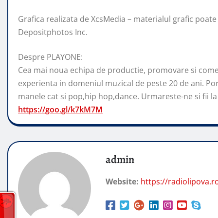
Grafica realizata de XcsMedia – materialul grafic poate
Depositphotos Inc.
Despre PLAYONE:
Cea mai noua echipa de productie, promovare si comer
experienta in domeniul muzical de peste 20 de ani. Por
manele cat si pop,hip hop,dance. Urmareste-ne si fii la 
https://goo.gl/k7kM7M
admin
Website:
https://radiolipova.r