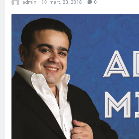
admin
mart. 23, 2018
0