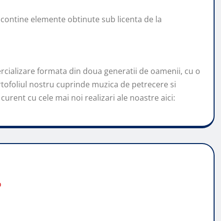
 contine elemente obtinute sub licenta de la
cializare formata din doua generatii de oamenii, cu o
tofoliul nostru cuprinde muzica de petrecere si
curent cu cele mai noi realizari ale noastre aici:
o