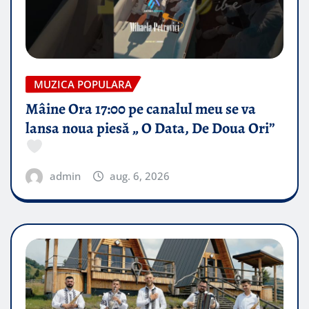
MUZICA POPULARA
Mâine Ora 17:00 pe canalul meu se va
lansa noua piesă „ O Data, De Doua Ori”
admin
aug. 6, 2026