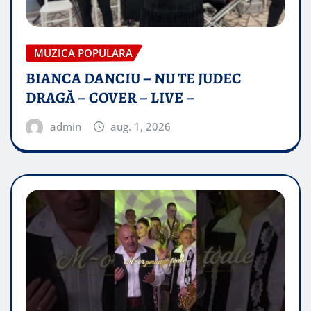
MUZICA POPULARA
BIANCA DANCIU – NU TE JUDEC
DRAGĂ – COVER – LIVE –
admin
aug. 1, 2026