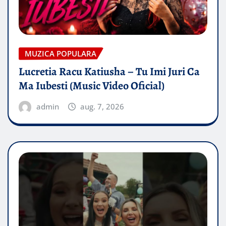
MUZICA POPULARA
Lucretia Racu Katiusha – Tu Imi Juri Ca
Ma Iubesti (Music Video Oficial)
admin
aug. 7, 2026