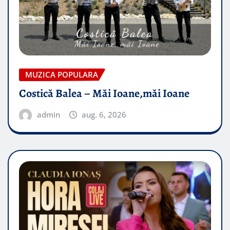
MUZICA POPULARA
Costică Balea – Măi Ioane,măi Ioane
admin
aug. 6, 2026