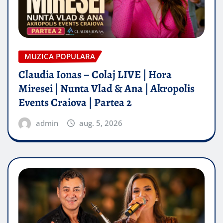
MUZICA POPULARA
Claudia Ionas – Colaj LIVE | Hora
Miresei | Nunta Vlad & Ana | Akropolis
Events Craiova | Partea 2
admin
aug. 5, 2026