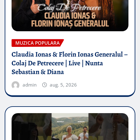
MUZICA POPULARA
Claudia Ionas & Florin Ionas Generalul –
Colaj De Petrecere | Live | Nunta
Sebastian & Diana
admin
aug. 5, 2026