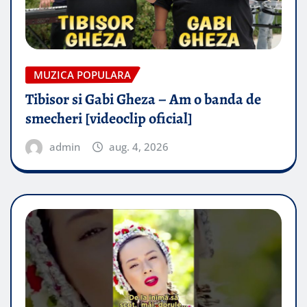
MUZICA POPULARA
Tibisor si Gabi Gheza – Am o banda de
smecheri [videoclip oficial]
admin
aug. 4, 2026