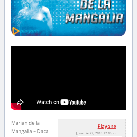
Marian de la
Playone
Mangalia – Daca
J, martie 22, 2018 12:00pm