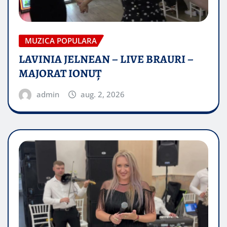
MUZICA POPULARA
LAVINIA JELNEAN – LIVE BRAURI –
MAJORAT IONUŢ
admin
aug. 2, 2026