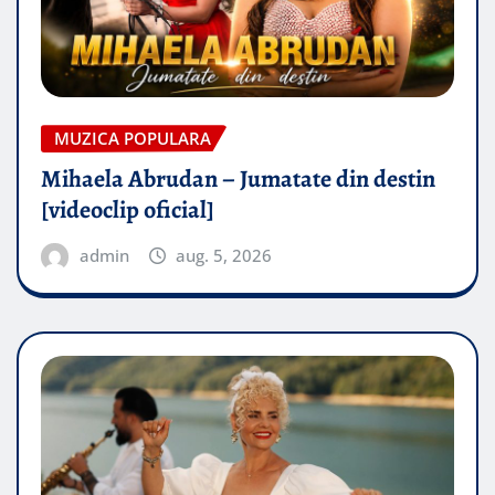
MUZICA POPULARA
Mihaela Abrudan – Jumatate din destin
[videoclip oficial]
admin
aug. 5, 2026