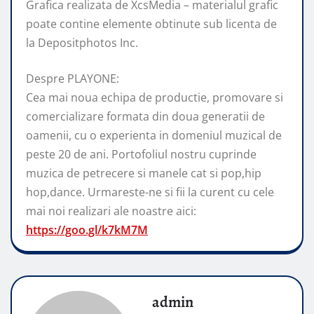
Grafica realizata de XcsMedia – materialul grafic
poate contine elemente obtinute sub licenta de
la Depositphotos Inc.
Despre PLAYONE:
Cea mai noua echipa de productie, promovare si
comercializare formata din doua generatii de
oamenii, cu o experienta in domeniul muzical de
peste 20 de ani. Portofoliul nostru cuprinde
muzica de petrecere si manele cat si pop,hip
hop,dance. Urmareste-ne si fii la curent cu cele
mai noi realizari ale noastre aici:
https://goo.gl/k7kM7M
admin