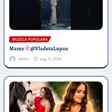
MUZICA POPULARA
Mama
@VladutaLupau
admin
aug. 5, 2026