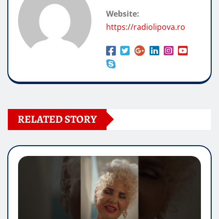
Website:
https://radiolipova.ro
RELATED STORY