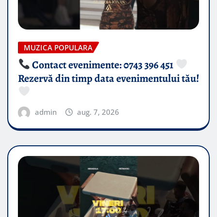
MUZICA POPULARA
Contact evenimente: 0743 396 451
Rezervă din timp data evenimentului tău!
admin
aug. 7, 2026