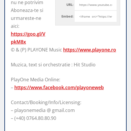
nu ne potrivim
URL:
Aboneaza-te si
Embed:
urmareste-ne
aici:
https://goo.gl/V
pkM8x
© & (P) PLAYONE Music
https://www.playone.ro
Muzica, text si orchestratie : Hit Studio
PlayOne Media Online:
–
https://www.facebook.com/playoneweb
Contact/Booking/Info/Licensing:
– playonemedia @ gmail.com
– (+40) 0764.80.80.90