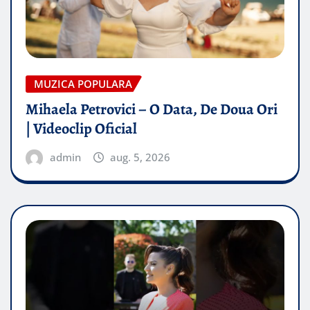
MUZICA POPULARA
Mihaela Petrovici – O Data, De Doua Ori
| Videoclip Oficial
admin
aug. 5, 2026