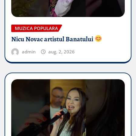
MUZICA POPULARA
Nicu Novac artistul Banatului
admin
aug. 2, 2026