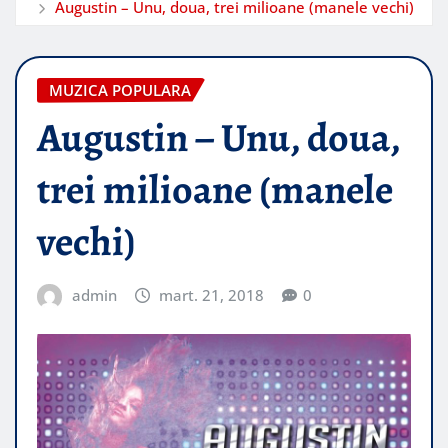
Augustin – Unu, doua, trei milioane (manele vechi)
MUZICA POPULARA
Augustin – Unu, doua,
trei milioane (manele
vechi)
admin
mart. 21, 2018
0