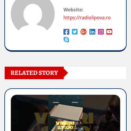
Website:
https://radiolipova.ro
RELATED STORY