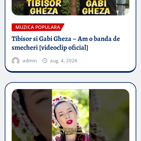
MUZICA POPULARA
Tibisor si Gabi Gheza – Am o banda de
smecheri [videoclip oficial]
admin
aug. 4, 2026