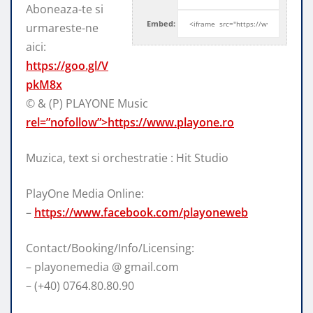
Aboneaza-te si
Embed:
urmareste-ne
aici:
https://goo.gl/V
pkM8x
© & (P) PLAYONE Music
rel=”nofollow”>https://www.playone.ro
Muzica, text si orchestratie : Hit Studio
PlayOne Media Online:
–
https://www.facebook.com/playoneweb
Contact/Booking/Info/Licensing:
– playonemedia @ gmail.com
– (+40) 0764.80.80.90