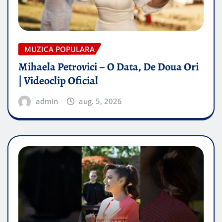
MUZICA POPULARA
Mihaela Petrovici – O Data, De Doua Ori
| Videoclip Oficial
admin
aug. 5, 2026