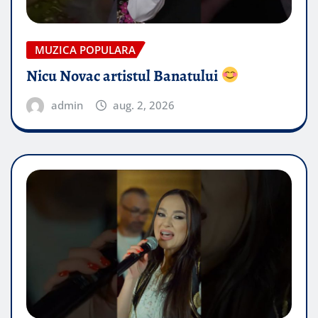
MUZICA POPULARA
Nicu Novac artistul Banatului
admin
aug. 2, 2026