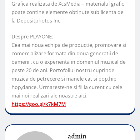
Grafica realizata de XcsMedia – materialul grafic
poate contine elemente obtinute sub licenta de
la Depositphotos Inc.
Despre PLAYONE:
Cea mai noua echipa de productie, promovare si
comercializare formata din doua generatii de
oamenii, cu o experienta in domeniul muzical de
peste 20 de ani. Portofoliul nostru cuprinde
muzica de petrecere si manele cat si pop,hip
hop,dance. Urmareste-ne si fii la curent cu cele
mai noi realizari ale noastre aici:
https://goo.gl/k7kM7M
admin