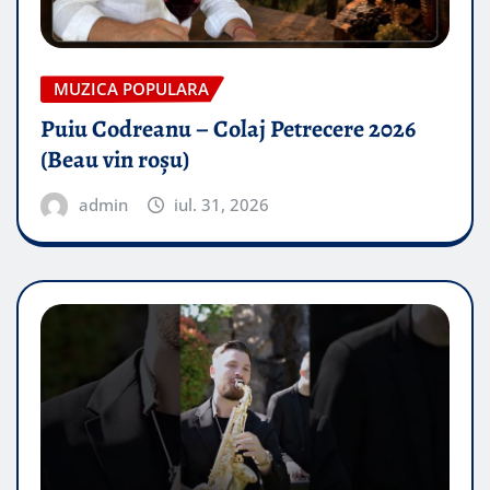
MUZICA POPULARA
Puiu Codreanu – Colaj Petrecere 2026
(Beau vin roșu)
admin
iul. 31, 2026