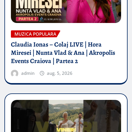
MUZICA POPULARA
Claudia Ionas – Colaj LIVE | Hora
Miresei | Nunta Vlad & Ana | Akropolis
Events Craiova | Partea 2
admin
aug. 5, 2026