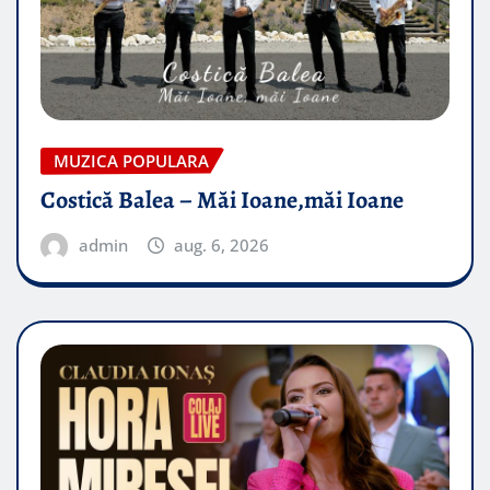
MUZICA POPULARA
Costică Balea – Măi Ioane,măi Ioane
admin
aug. 6, 2026