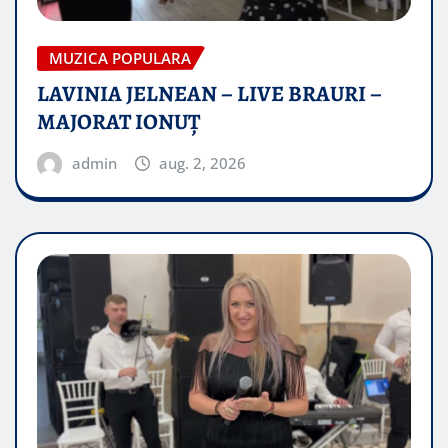
MUZICA POPULARA
LAVINIA JELNEAN – LIVE BRAURI –
MAJORAT IONUŢ
admin
aug. 2, 2026