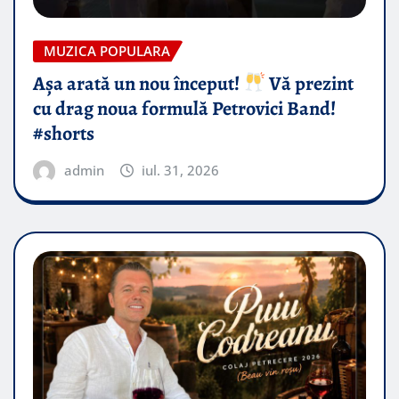
MUZICA POPULARA
Așa arată un nou început!
Vă prezint
cu drag noua formulă Petrovici Band!
#shorts
admin
iul. 31, 2026