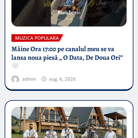
MUZICA POPULARA
Mâine Ora 17:00 pe canalul meu se va
lansa noua piesă „ O Data, De Doua Ori”
admin
aug. 6, 2026