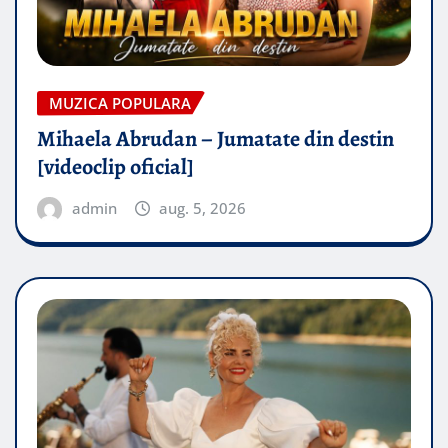
MUZICA POPULARA
Mihaela Abrudan – Jumatate din destin
[videoclip oficial]
admin
aug. 5, 2026