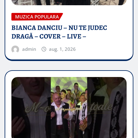
MUZICA POPULARA
BIANCA DANCIU – NU TE JUDEC
DRAGĂ – COVER – LIVE –
admin
aug. 1, 2026