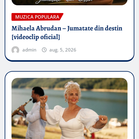
MUZICA POPULARA
Mihaela Abrudan – Jumatate din destin
[videoclip oficial]
admin
aug. 5, 2026