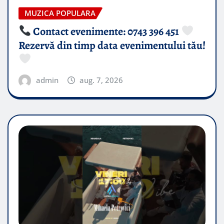
MUZICA POPULARA
Contact evenimente: 0743 396 451
Rezervă din timp data evenimentului tău!
admin
aug. 7, 2026