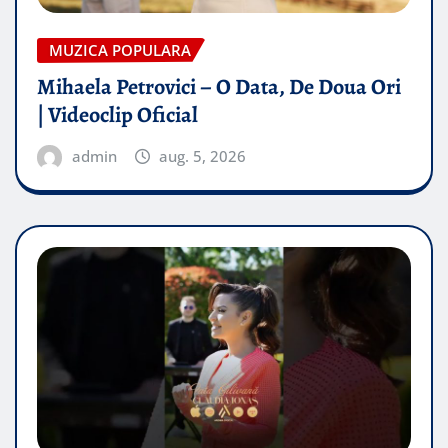
MUZICA POPULARA
Mihaela Petrovici – O Data, De Doua Ori
| Videoclip Oficial
admin
aug. 5, 2026