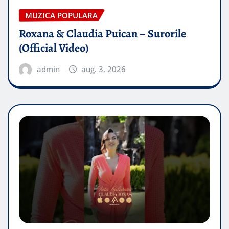
MUZICA POPULARA
Roxana & Claudia Puican – Surorile
(Official Video)
admin
aug. 3, 2026