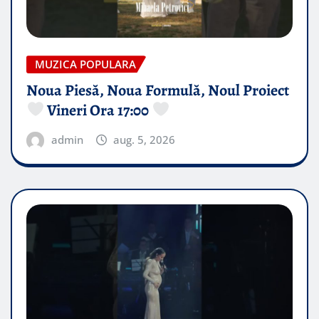
MUZICA POPULARA
Noua Piesă, Noua Formulă, Noul Proiect
Vineri Ora 17:00
admin
aug. 5, 2026