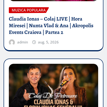
MUZICA POPULARA
Claudia Ionas – Colaj LIVE | Hora
Miresei | Nunta Vlad & Ana | Akropolis
Events Craiova | Partea 2
admin
aug. 5, 2026