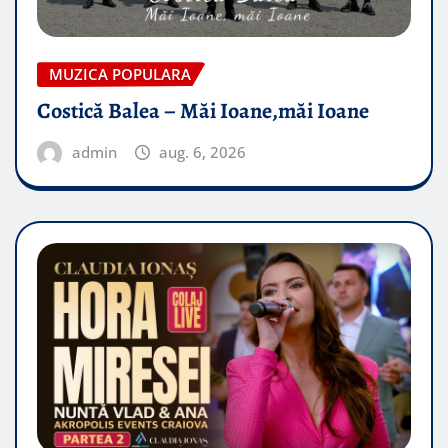
MUZICA POPULARA
Costică Balea – Măi Ioane,măi Ioane
admin
aug. 6, 2026