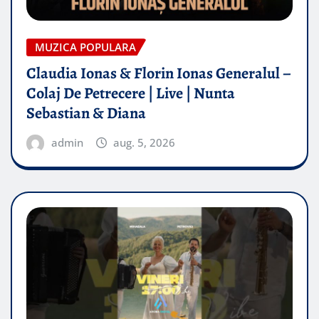
MUZICA POPULARA
Claudia Ionas & Florin Ionas Generalul –
Colaj De Petrecere | Live | Nunta
Sebastian & Diana
admin
aug. 5, 2026