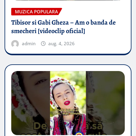
MUZICA POPULARA
Tibisor si Gabi Gheza – Am o banda de
smecheri [videoclip oficial]
admin
aug. 4, 2026