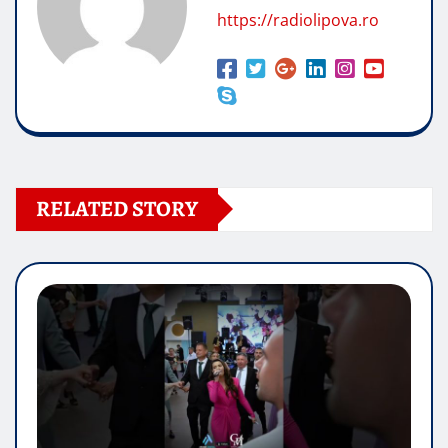
https://radiolipova.ro
RELATED STORY