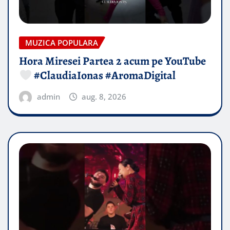
MUZICA POPULARA
Hora Miresei Partea 2 acum pe YouTube
#ClaudiaIonas #AromaDigital
admin
aug. 8, 2026