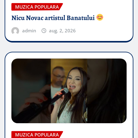
MUZICA POPULARA
Nicu Novac artistul Banatului
admin
aug. 2, 2026
MUZICA POPULARA