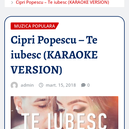
Cipri Popescu – Te iubesc (KARAOKE VERSION)
MUZICA POPULARA
Cipri Popescu – Te
iubesc (KARAOKE
VERSION)
admin
mart. 15, 2018
0