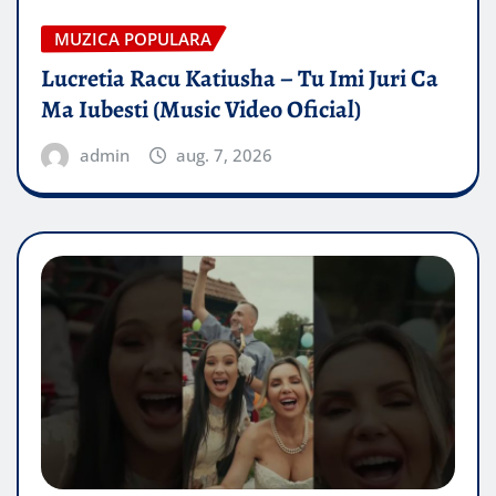
MUZICA POPULARA
Lucretia Racu Katiusha – Tu Imi Juri Ca
Ma Iubesti (Music Video Oficial)
admin
aug. 7, 2026