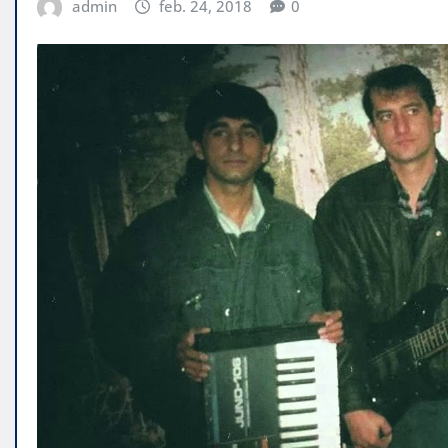
admin
feb. 24, 2018
0