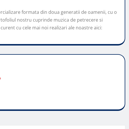
cializare formata din doua generatii de oamenii, cu o
tofoliul nostru cuprinde muzica de petrecere si
curent cu cele mai noi realizari ale noastre aici:
o