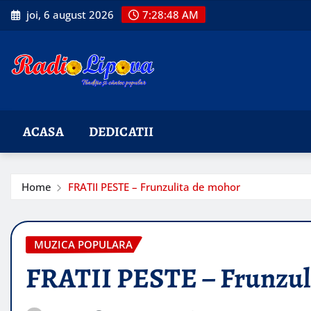
Skip
joi, 6 august 2026
7:28:50 AM
to
content
ACASA
DEDICATII
Home
FRATII PESTE – Frunzulita de mohor
MUZICA POPULARA
FRATII PESTE – Frunzul