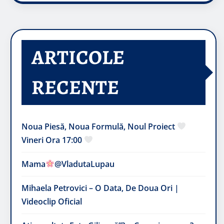
ARTICOLE
RECENTE
Noua Piesă, Noua Formulă, Noul Proiect
Vineri Ora 17:00
Mama
@VladutaLupau
Mihaela Petrovici – O Data, De Doua Ori |
Videoclip Oficial