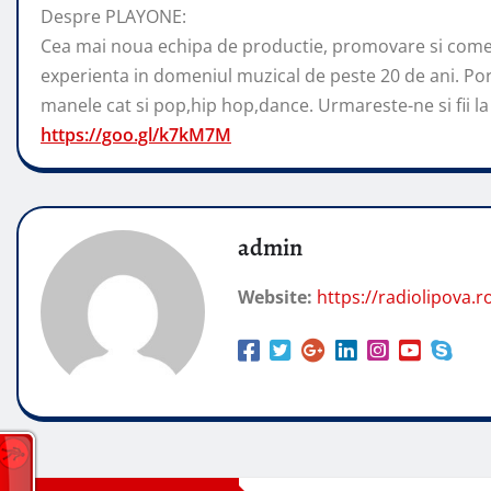
Despre PLAYONE:
Cea mai noua echipa de productie, promovare si comer
experienta in domeniul muzical de peste 20 de ani. Por
manele cat si pop,hip hop,dance. Urmareste-ne si fii la 
https://goo.gl/k7kM7M
admin
Website:
https://radiolipova.r