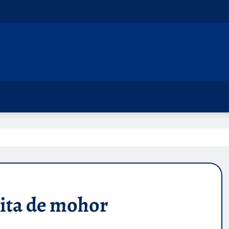
ita de mohor