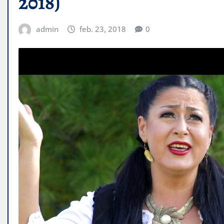
2018)
admin
feb. 23, 2018
0