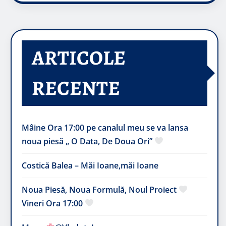
ARTICOLE
RECENTE
Mâine Ora 17:00 pe canalul meu se va lansa
noua piesă „ O Data, De Doua Ori”
Costică Balea – Măi Ioane,măi Ioane
Noua Piesă, Noua Formulă, Noul Proiect
Vineri Ora 17:00