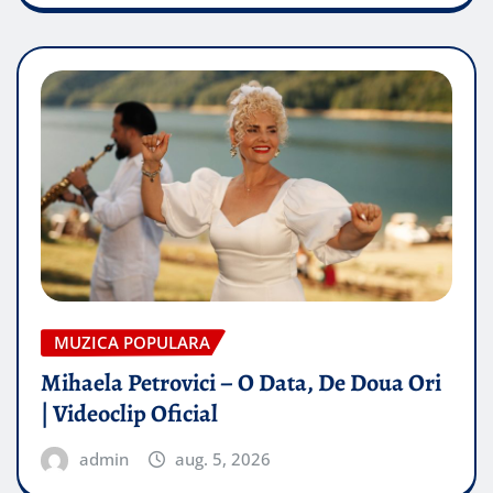
MUZICA POPULARA
Mihaela Petrovici – O Data, De Doua Ori
| Videoclip Oficial
admin
aug. 5, 2026