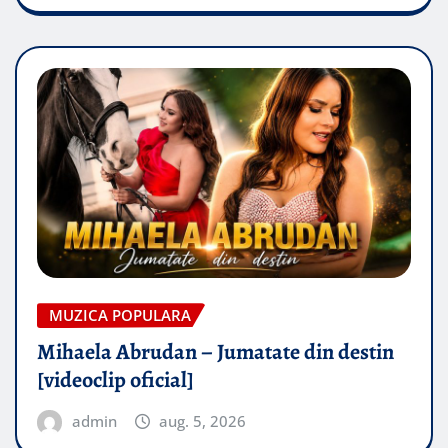
MUZICA POPULARA
Mihaela Abrudan – Jumatate din destin
[videoclip oficial]
admin
aug. 5, 2026