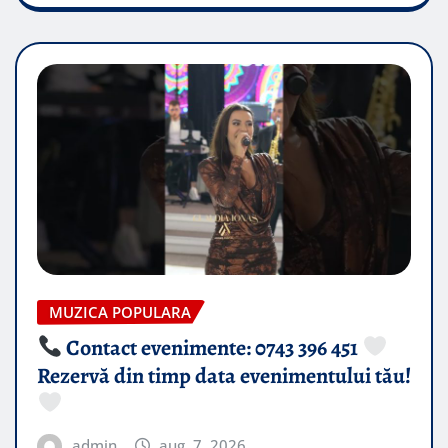
MUZICA POPULARA
Contact evenimente: 0743 396 451
Rezervă din timp data evenimentului tău!
admin
aug. 7, 2026