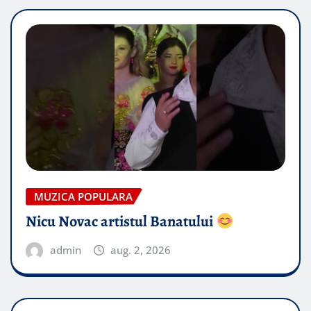
MUZICA POPULARA
Nicu Novac artistul Banatului
admin
aug. 2, 2026