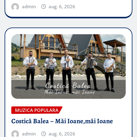
admin
aug. 6, 2026
MUZICA POPULARA
Costică Balea – Măi Ioane,măi Ioane
admin
aug. 6, 2026