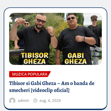
MUZICA POPULARA
Tibisor si Gabi Gheza – Am o banda de
smecheri [videoclip oficial]
admin
aug. 4, 2026