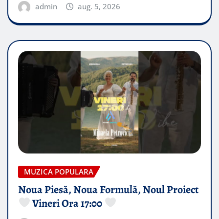
admin
aug. 5, 2026
MUZICA POPULARA
Noua Piesă, Noua Formulă, Noul Proiect
Vineri Ora 17:00