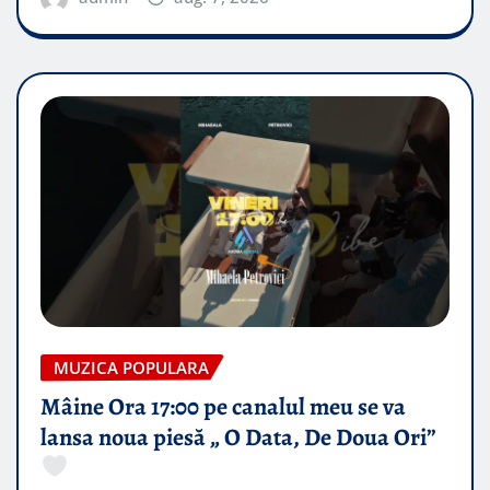
MUZICA POPULARA
Mâine Ora 17:00 pe canalul meu se va
lansa noua piesă „ O Data, De Doua Ori”