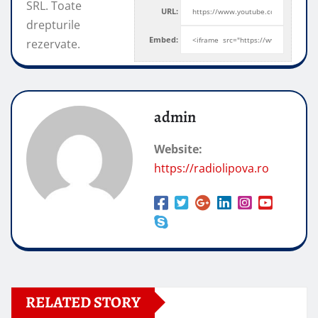
SRL. Toate
URL:
drepturile
Embed:
rezervate.
admin
Website:
https://radiolipova.ro
RELATED STORY