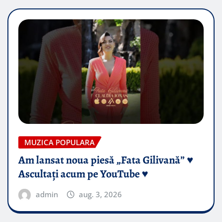
MUZICA POPULARA
Am lansat noua piesă „Fata Gilivană” ♥️
Ascultați acum pe YouTube ♥️
admin
aug. 3, 2026