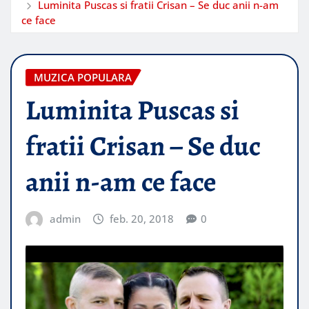
Luminita Puscas si fratii Crisan – Se duc anii n-am
ce face
MUZICA POPULARA
Luminita Puscas si
fratii Crisan – Se duc
anii n-am ce face
admin
feb. 20, 2018
0