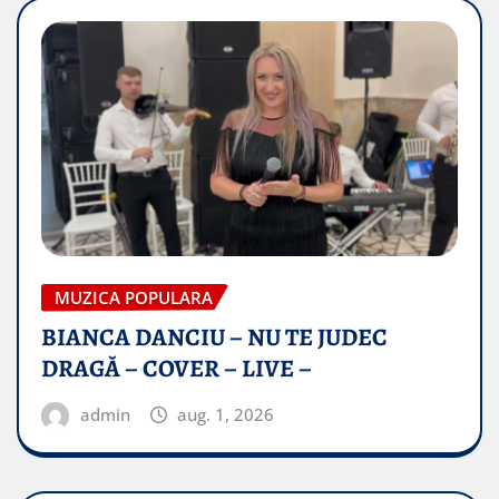
MUZICA POPULARA
BIANCA DANCIU – NU TE JUDEC
DRAGĂ – COVER – LIVE –
admin
aug. 1, 2026