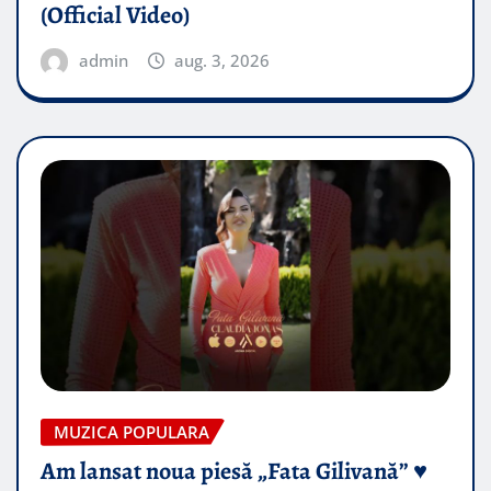
(Official Video)
admin
aug. 3, 2026
MUZICA POPULARA
Am lansat noua piesă „Fata Gilivană” ♥️