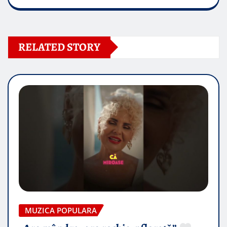
RELATED STORY
MUZICA POPULARA