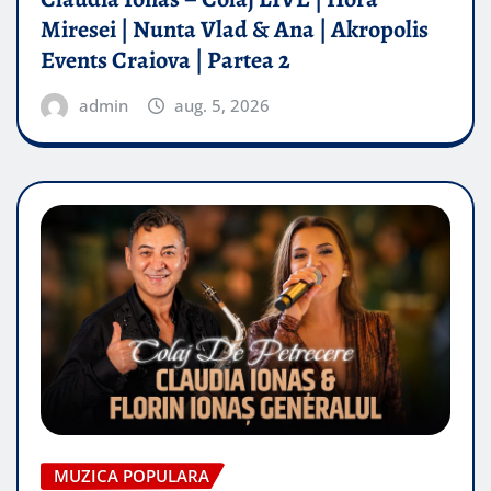
Miresei | Nunta Vlad & Ana | Akropolis
Events Craiova | Partea 2
admin
aug. 5, 2026
MUZICA POPULARA