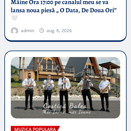
Mâine Ora 17:00 pe canalul meu se va
lansa noua piesă „ O Data, De Doua Ori”
admin
aug. 6, 2026
MUZICA POPULARA