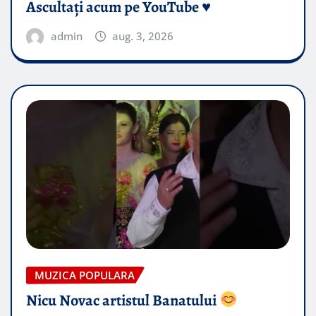
Ascultați acum pe YouTube ♥️
admin
aug. 3, 2026
MUZICA POPULARA
Nicu Novac artistul Banatului