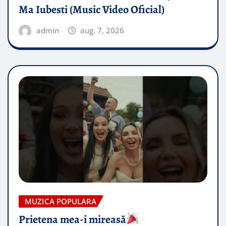
Ma Iubesti (Music Video Oficial)
admin
aug. 7, 2026
MUZICA POPULARA
Prietena mea-i mireasă​