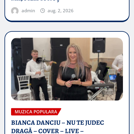
admin
aug. 2, 2026
MUZICA POPULARA
BIANCA DANCIU – NU TE JUDEC
DRAGĂ – COVER – LIVE –