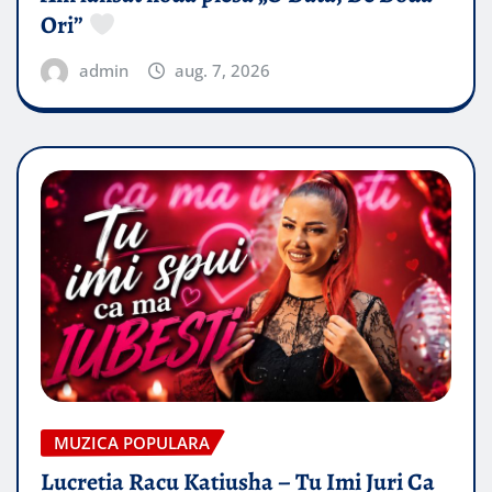
Ori”
admin
aug. 7, 2026
MUZICA POPULARA
Lucretia Racu Katiusha – Tu Imi Juri Ca