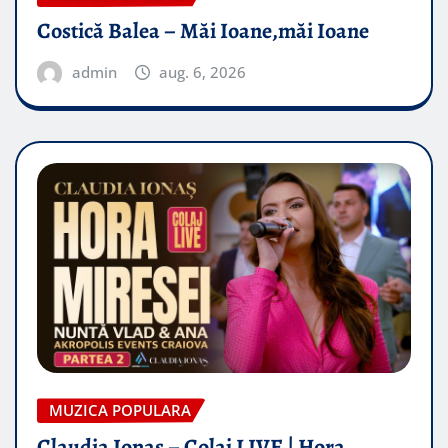
Costică Balea – Măi Ioane,măi Ioane
admin
aug. 6, 2026
MUZICA POPULARA
Claudia Ionas – Colaj LIVE | Hora