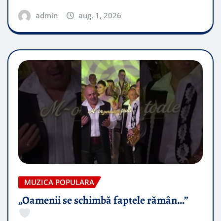
admin
aug. 1, 2026
MUZICA POPULARA
„Oamenii se schimbă faptele rămân…”