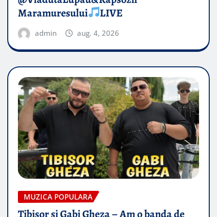
Maramuresului
LIVE
admin
aug. 4, 2026
MUZICA POPULARA
Tibisor si Gabi Gheza – Am o banda de