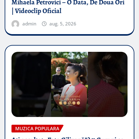
Mihaela Petrovici – O Data, De Doua Ori
| Videoclip Oficial
admin
aug. 5, 2026
MUZICA POPULARA