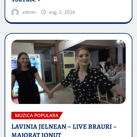
admin
aug. 2, 2026
MUZICA POPULARA
LAVINIA JELNEAN – LIVE BRAURI –
MAJORAT IONUŢ