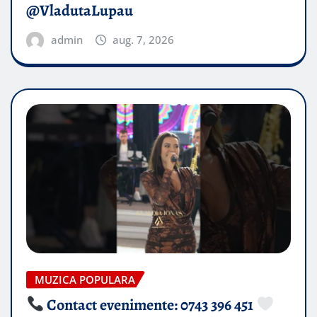
@VladutaLupau
admin
aug. 7, 2026
MUZICA POPULARA
Contact evenimente: 0743 396 451