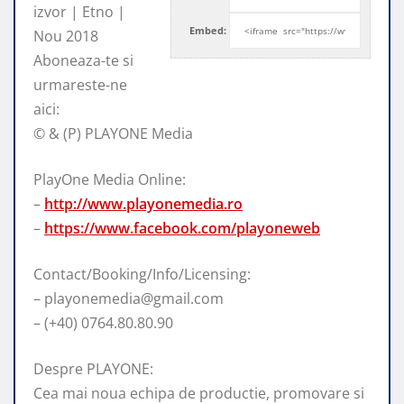
izvor | Etno |
Embed:
Nou 2018
Aboneaza-te si
urmareste-ne
aici:
© &
(P) PLAYONE Media
PlayOne Media Online:
–
http://www.playonemedia.ro
–
https://www.facebook.com/playoneweb
Contact/Booking/Info/Licensing:
– playonemedia@gmail.com
– (+40) 0764.80.80.90
Despre PLAYONE:
Cea mai noua echipa de productie, promovare si