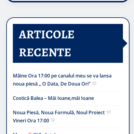
ARTICOLE
RECENTE
Mâine Ora 17:00 pe canalul meu se va lansa
noua piesă „ O Data, De Doua Ori”
Costică Balea – Măi Ioane,măi Ioane
Noua Piesă, Noua Formulă, Noul Proiect
Vineri Ora 17:00