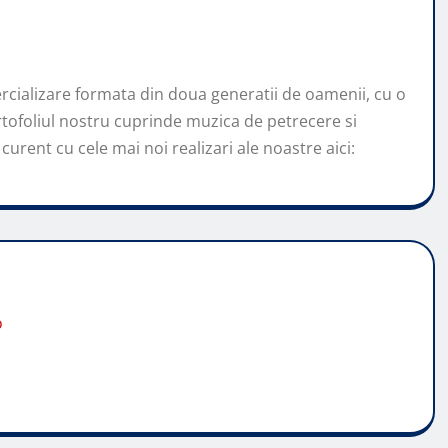
cializare formata din doua generatii de oamenii, cu o
tofoliul nostru cuprinde muzica de petrecere si
curent cu cele mai noi realizari ale noastre aici:
o