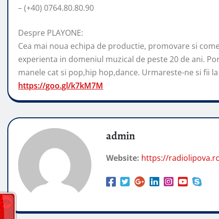
– (+40) 0764.80.80.90
Despre PLAYONE:
Cea mai noua echipa de productie, promovare si comer
experienta in domeniul muzical de peste 20 de ani. Por
manele cat si pop,hip hop,dance. Urmareste-ne si fii la 
https://goo.gl/k7kM7M
admin
Website:
https://radiolipova.r