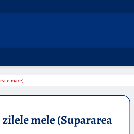
mea e mare)
ilele mele (Supararea