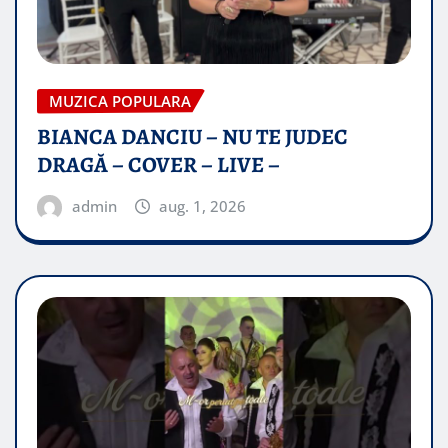
MUZICA POPULARA
BIANCA DANCIU – NU TE JUDEC
DRAGĂ – COVER – LIVE –
admin
aug. 1, 2026