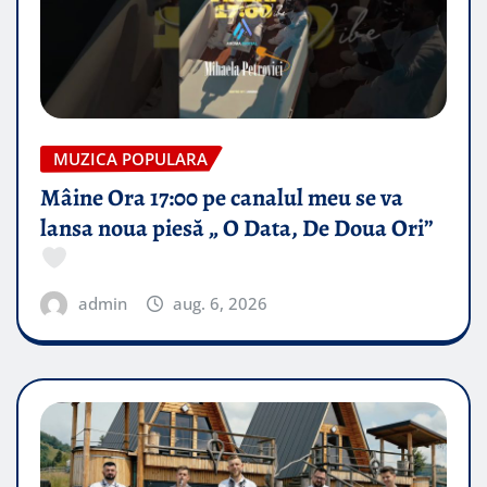
MUZICA POPULARA
Mâine Ora 17:00 pe canalul meu se va
lansa noua piesă „ O Data, De Doua Ori”
admin
aug. 6, 2026