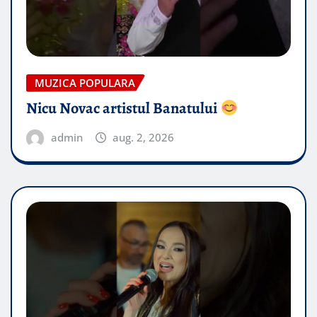
MUZICA POPULARA
Nicu Novac artistul Banatului
admin
aug. 2, 2026