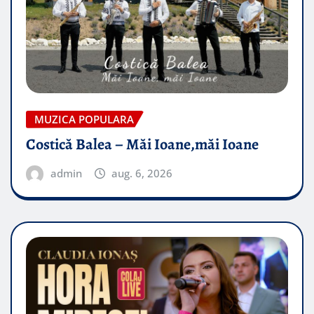
MUZICA POPULARA
Costică Balea – Măi Ioane,măi Ioane
admin
aug. 6, 2026