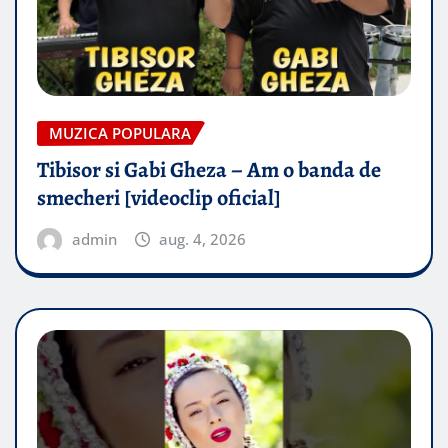
MUZICA POPULARA
Tibisor si Gabi Gheza – Am o banda de
smecheri [videoclip oficial]
admin
aug. 4, 2026