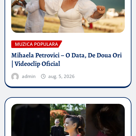
MUZICA POPULARA
Mihaela Petrovici – O Data, De Doua Ori
| Videoclip Oficial
admin
aug. 5, 2026