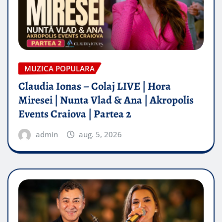
MUZICA POPULARA
Claudia Ionas – Colaj LIVE | Hora
Miresei | Nunta Vlad & Ana | Akropolis
Events Craiova | Partea 2
admin
aug. 5, 2026