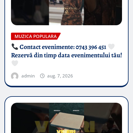
MUZICA POPULARA
Contact evenimente: 0743 396 451
Rezervă din timp data evenimentului tău!
admin
aug. 7, 2026