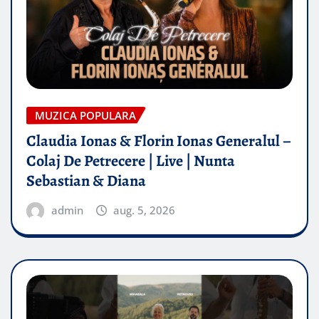
MUZICA POPULARA
Claudia Ionas & Florin Ionas Generalul –
Colaj De Petrecere | Live | Nunta
Sebastian & Diana
admin
aug. 5, 2026