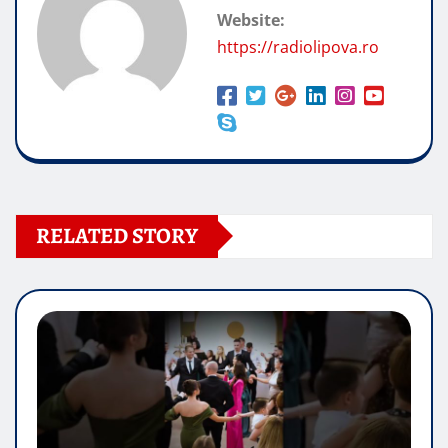
Website:
https://radiolipova.ro
RELATED STORY