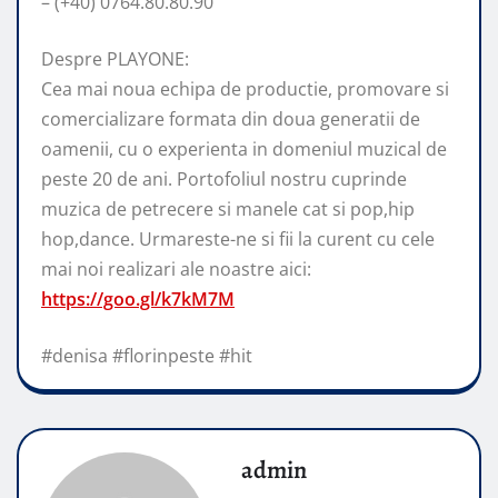
– (+40) 0764.80.80.90
Despre PLAYONE:
Cea mai noua echipa de productie, promovare si
comercializare formata din doua generatii de
oamenii, cu o experienta in domeniul muzical de
peste 20 de ani. Portofoliul nostru cuprinde
muzica de petrecere si manele cat si pop,hip
hop,dance. Urmareste-ne si fii la curent cu cele
mai noi realizari ale noastre aici:
https://goo.gl/k7kM7M
#denisa #florinpeste #hit
admin