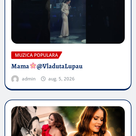
MUZICA POPULARA
Mama
@VladutaLupau
admin
aug. 5, 2026