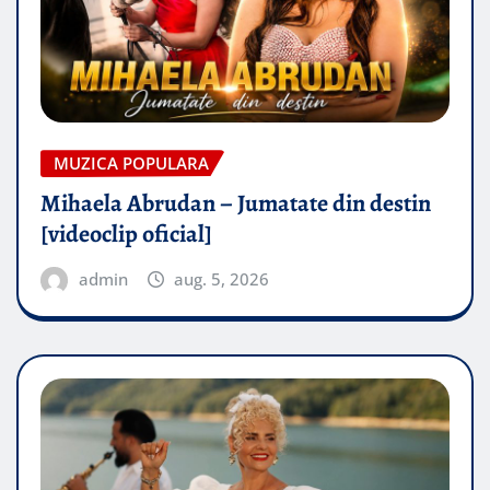
MUZICA POPULARA
Mihaela Abrudan – Jumatate din destin
[videoclip oficial]
admin
aug. 5, 2026