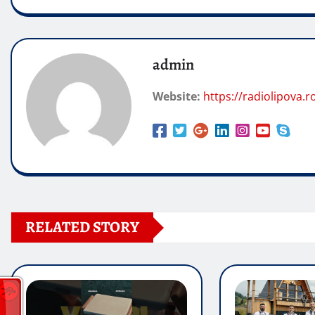
admin
Website:
https://radiolipova.r
RELATED STORY