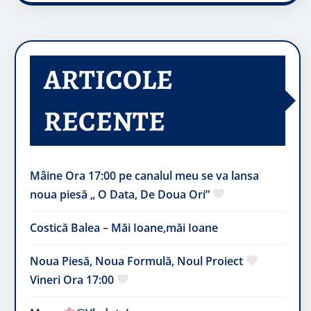
ARTICOLE
RECENTE
Mâine Ora 17:00 pe canalul meu se va lansa
noua piesă „ O Data, De Doua Ori”
Costică Balea – Măi Ioane,măi Ioane
Noua Piesă, Noua Formulă, Noul Proiect
Vineri Ora 17:00