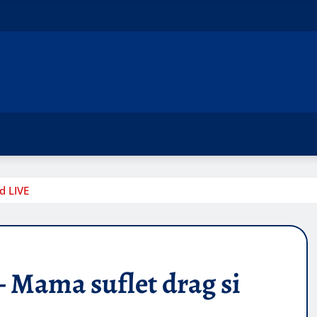
d LIVE
ama suflet drag si