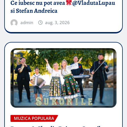
Ce iubesc nu pot avea
​@VladutaLupau
si Stefan Andreica
admin
aug. 3, 2026
MUZICA POPULARA