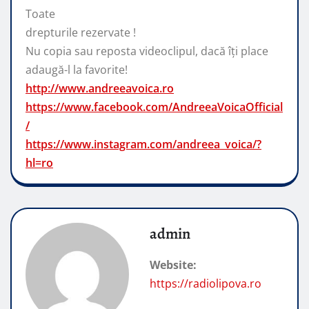
Toate
drepturile rezervate !
Nu copia sau reposta videoclipul, dacă
îți place
adaugă-l la favorite!
http://www.andreeavoica.ro
https://www.facebook.com/AndreeaVoicaOfficial
/
https://www.instagram.com/andreea_voica/?
hl=ro
admin
Website:
https://radiolipova.ro