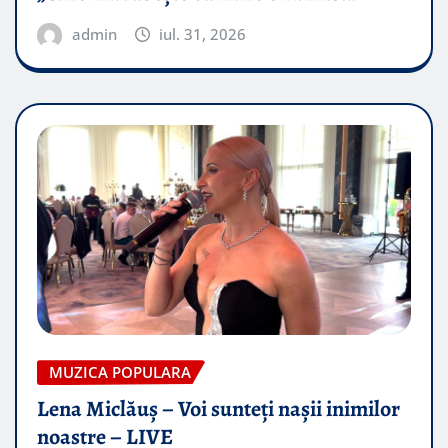
admin
iul. 31, 2026
MUZICA POPULARA
Lena Miclăuș – Voi sunteți nașii inimilor
noastre – LIVE