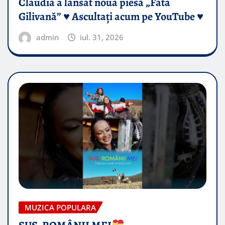
Claudia a lansat noua piesă „Fata
Gilivană” ♥️ Ascultați acum pe YouTube ♥️
admin
iul. 31, 2026
MUZICA POPULARA