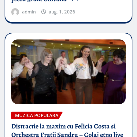
admin
aug. 1, 2026
MUZICA POPULARA
Distractie la maxim cu Felicia Costa si
Orchestra Fratii Sandru – Colaj etno live