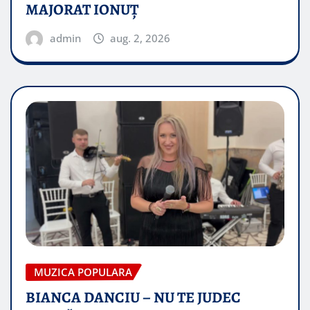
MAJORAT IONUŢ
admin
aug. 2, 2026
MUZICA POPULARA
BIANCA DANCIU – NU TE JUDEC