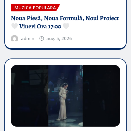
MUZICA POPULARA
Noua Piesă, Noua Formulă, Noul Proiect
Vineri Ora 17:00
admin
aug. 5, 2026