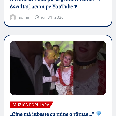
Ascultați acum pe YouTube ♥️
admin
iul. 31, 2026
MUZICA POPULARA
„Cine mă iubește cu mine o rămas…”