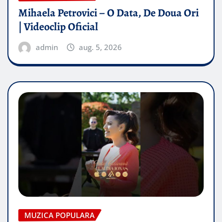
Mihaela Petrovici – O Data, De Doua Ori
| Videoclip Oficial
admin
aug. 5, 2026
MUZICA POPULARA