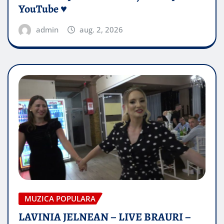
YouTube ♥️
admin
aug. 2, 2026
MUZICA POPULARA
LAVINIA JELNEAN – LIVE BRAURI –