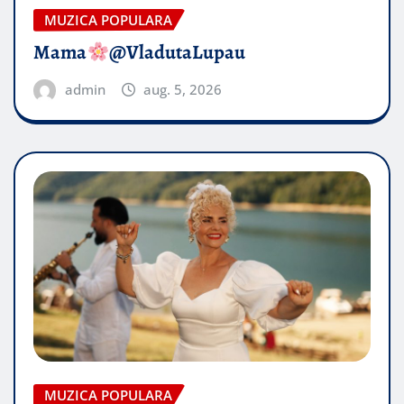
MUZICA POPULARA
Mama
@VladutaLupau
admin
aug. 5, 2026
MUZICA POPULARA