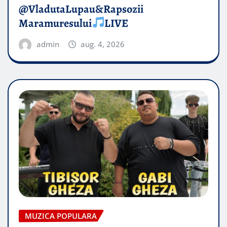
@VladutaLupau&Rapsozii
Maramuresului
LIVE
admin
aug. 4, 2026
MUZICA POPULARA