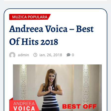
MUZICA POPULARA
Andreea Voica – Best
Of Hits 2018
admin
ian. 26, 2018
0