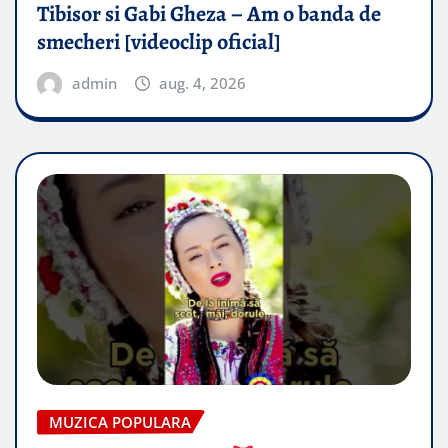
Tibisor si Gabi Gheza – Am o banda de
smecheri [videoclip oficial]
admin
aug. 4, 2026
MUZICA POPULARA