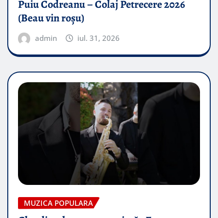
Puiu Codreanu – Colaj Petrecere 2026
(Beau vin roșu)
admin
iul. 31, 2026
MUZICA POPULARA