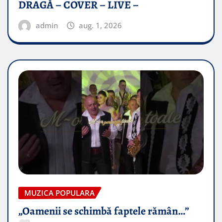
DRAGĂ – COVER – LIVE –
admin
aug. 1, 2026
MUZICA POPULARA
„Oamenii se schimbă faptele rămân…”