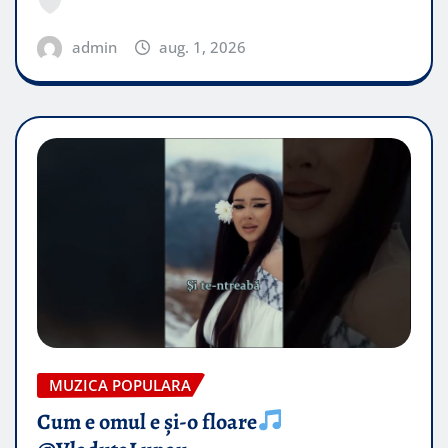
admin
aug. 1, 2026
MUZICA POPULARA
Cum e omul e și-o floare