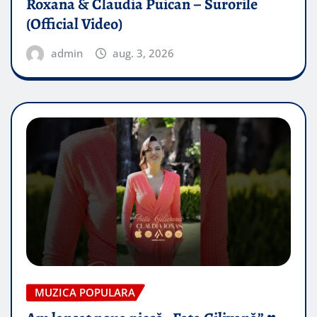
Roxana & Claudia Puican – Surorile
(Official Video)
admin
aug. 3, 2026
MUZICA POPULARA