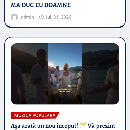
MA DUC EU DOAMNE
admin
iul. 31, 2026
MUZICA POPULARA
Așa arată un nou început!
Vă prezint