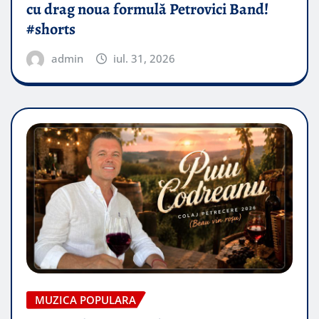
cu drag noua formulă Petrovici Band!
#shorts
admin
iul. 31, 2026
MUZICA POPULARA