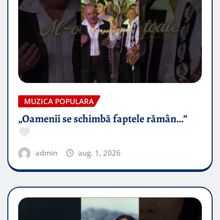
MUZICA POPULARA
„Oamenii se schimbă faptele rămân…”
admin
aug. 1, 2026