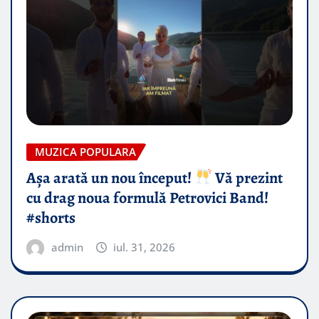
MUZICA POPULARA
Așa arată un nou început!
Vă prezint
cu drag noua formulă Petrovici Band!
#shorts
admin
iul. 31, 2026