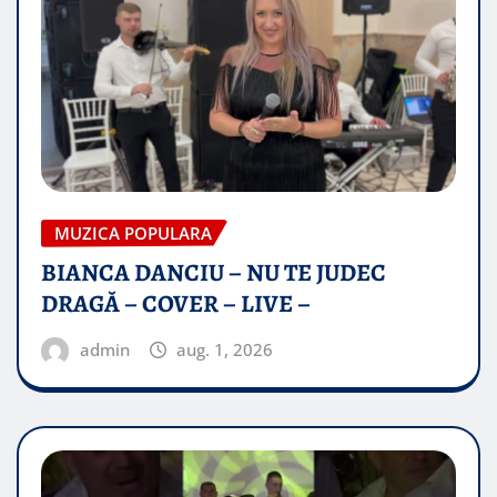
MUZICA POPULARA
BIANCA DANCIU – NU TE JUDEC
DRAGĂ – COVER – LIVE –
admin
aug. 1, 2026