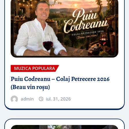
MUZICA POPULARA
Puiu Codreanu – Colaj Petrecere 2026
(Beau vin roșu)
admin
iul. 31, 2026