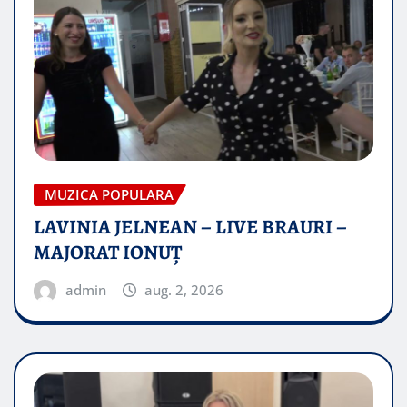
MUZICA POPULARA
LAVINIA JELNEAN – LIVE BRAURI –
MAJORAT IONUŢ
admin
aug. 2, 2026