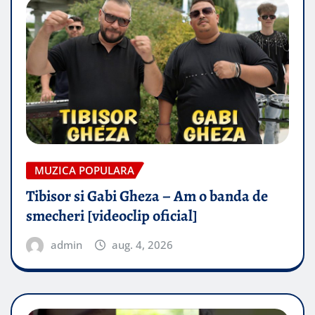
MUZICA POPULARA
Tibisor si Gabi Gheza – Am o banda de
smecheri [videoclip oficial]
admin
aug. 4, 2026