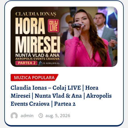
MUZICA POPULARA
Claudia Ionas – Colaj LIVE | Hora
Miresei | Nunta Vlad & Ana | Akropolis
Events Craiova | Partea 2
admin
aug. 5, 2026