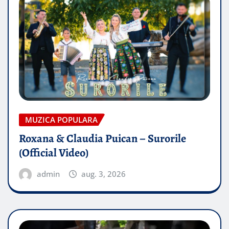
MUZICA POPULARA
Roxana & Claudia Puican – Surorile
(Official Video)
admin
aug. 3, 2026