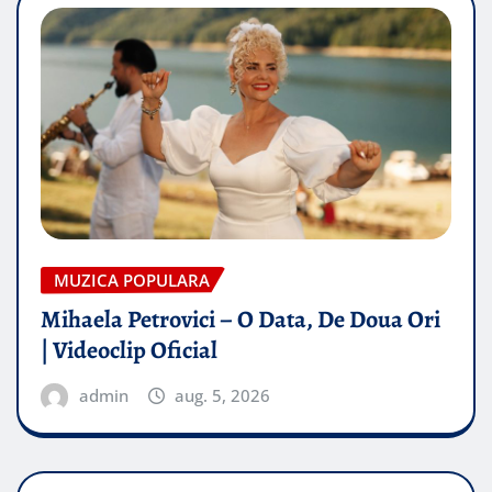
MUZICA POPULARA
Mihaela Petrovici – O Data, De Doua Ori
| Videoclip Oficial
admin
aug. 5, 2026