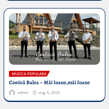
MUZICA POPULARA
Costică Balea – Măi Ioane,măi Ioane
admin
aug. 6, 2026