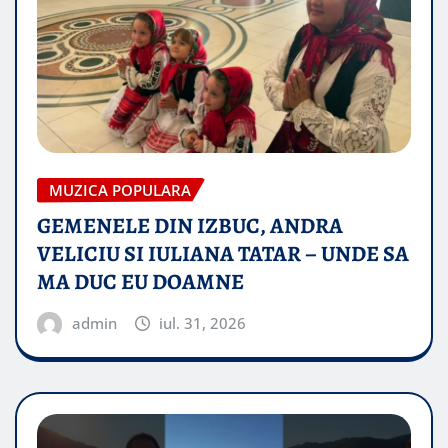
MUZICA POPULARA
GEMENELE DIN IZBUC, ANDRA
VELICIU SI IULIANA TATAR – UNDE SA
MA DUC EU DOAMNE
admin
iul. 31, 2026