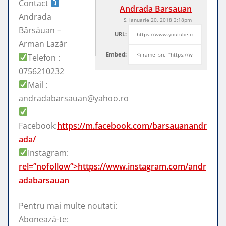
Contact
Andrada Barsauan
Andrada
S, ianuarie 20, 2018 3:18pm
Bârsăuan –
URL:
Arman Lazăr
Embed:
Telefon :
0756210232
Mail :
andradabarsauan@yahoo.ro
Facebook:
https://m.facebook.com/barsauanandr
ada/
Instagram:
rel=”nofollow”>https://www.instagram.com/andr
adabarsauan
Pentru mai multe noutati:
Abonează-te: