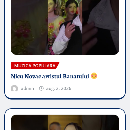
MUZICA POPULARA
Nicu Novac artistul Banatului
admin
aug. 2, 2026