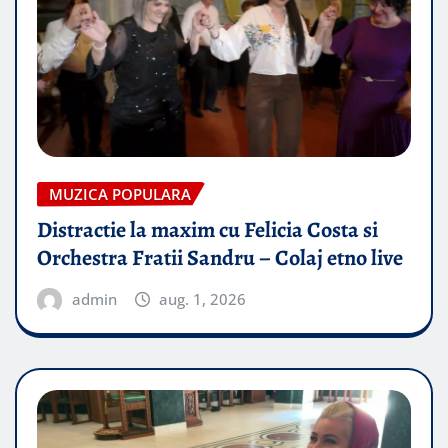
MUZICA POPULARA
Distractie la maxim cu Felicia Costa si
Orchestra Fratii Sandru – Colaj etno live
admin
aug. 1, 2026