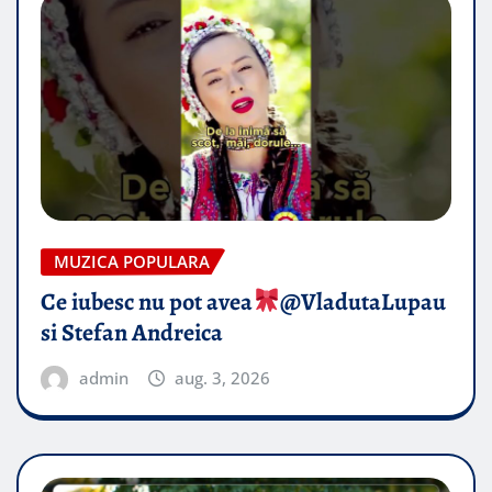
MUZICA POPULARA
Ce iubesc nu pot avea
​@VladutaLupau
si Stefan Andreica
admin
aug. 3, 2026