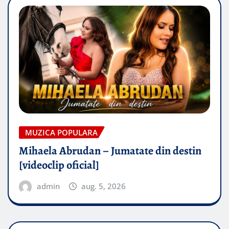
MUZICA POPULARA
Mihaela Abrudan – Jumatate din destin
[videoclip oficial]
admin
aug. 5, 2026