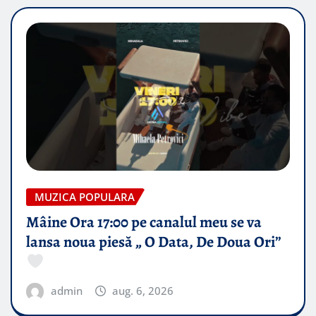
MUZICA POPULARA
Mâine Ora 17:00 pe canalul meu se va
lansa noua piesă „ O Data, De Doua Ori”
admin
aug. 6, 2026