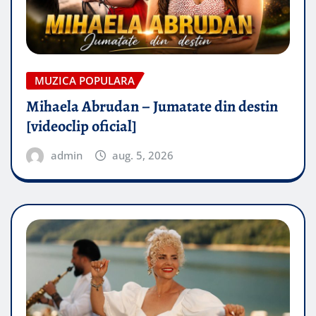
MUZICA POPULARA
Mihaela Abrudan – Jumatate din destin
[videoclip oficial]
admin
aug. 5, 2026