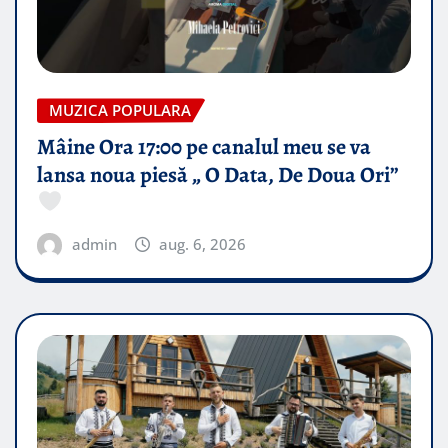
MUZICA POPULARA
Mâine Ora 17:00 pe canalul meu se va
lansa noua piesă „ O Data, De Doua Ori”
admin
aug. 6, 2026