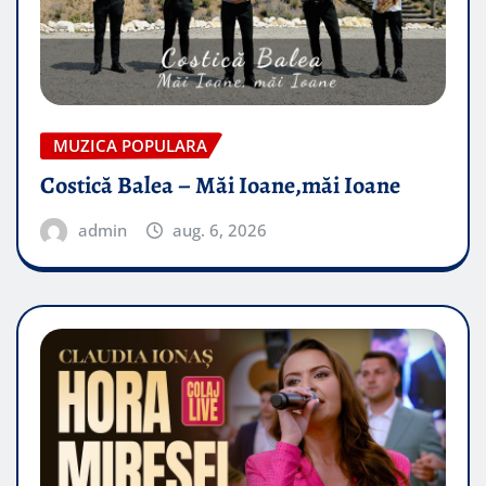
MUZICA POPULARA
Costică Balea – Măi Ioane,măi Ioane
admin
aug. 6, 2026