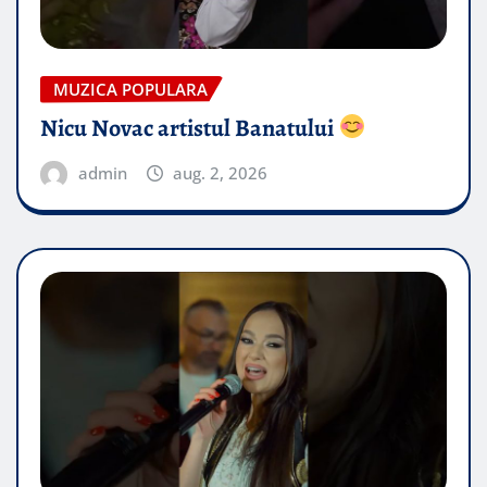
MUZICA POPULARA
Nicu Novac artistul Banatului
admin
aug. 2, 2026