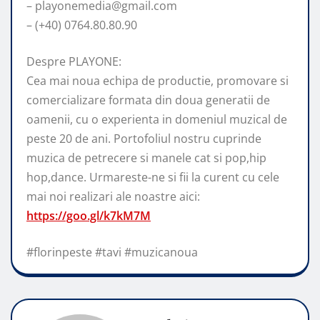
– playonemedia@gmail.com
– (+40) 0764.80.80.90
Despre PLAYONE:
Cea mai noua echipa de productie, promovare si
comercializare formata din doua generatii de
oamenii, cu o experienta in domeniul muzical de
peste 20 de ani. Portofoliul nostru cuprinde
muzica de petrecere si manele cat si pop,hip
hop,dance. Urmareste-ne si fii la curent cu cele
mai noi realizari ale noastre aici:
https://goo.gl/k7kM7M
#florinpeste #tavi #muzicanoua