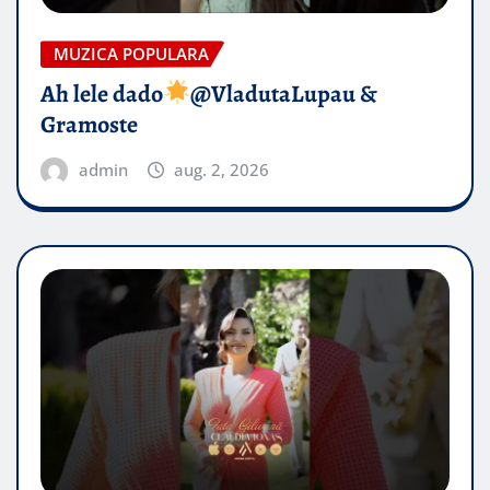
MUZICA POPULARA
Ah lele dado​
@VladutaLupau &
Gramoste
admin
aug. 2, 2026