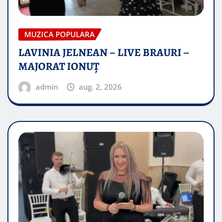
MUZICA POPULARA
LAVINIA JELNEAN – LIVE BRAURI –
MAJORAT IONUŢ
admin
aug. 2, 2026