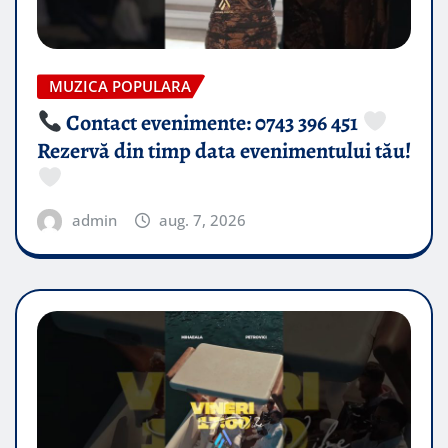
MUZICA POPULARA
Contact evenimente: 0743 396 451
Rezervă din timp data evenimentului tău!
admin
aug. 7, 2026