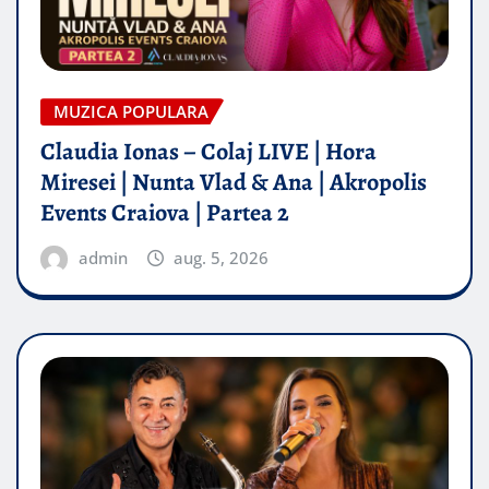
MUZICA POPULARA
Claudia Ionas – Colaj LIVE | Hora
Miresei | Nunta Vlad & Ana | Akropolis
Events Craiova | Partea 2
admin
aug. 5, 2026