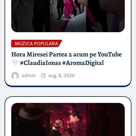
MUZICA POPULARA
Hora Miresei Partea 2 acum pe YouTube
#ClaudiaIonas #AromaDigital
admin
aug. 8, 2026