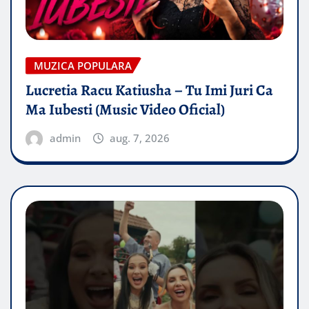
MUZICA POPULARA
Lucretia Racu Katiusha – Tu Imi Juri Ca
Ma Iubesti (Music Video Oficial)
admin
aug. 7, 2026