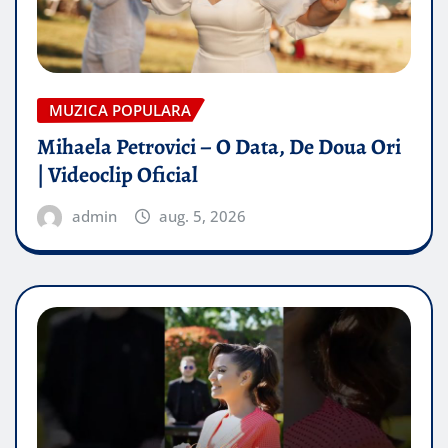
MUZICA POPULARA
Mihaela Petrovici – O Data, De Doua Ori
| Videoclip Oficial
admin
aug. 5, 2026