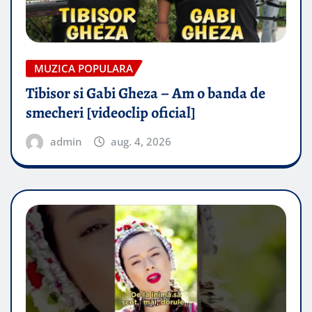
MUZICA POPULARA
Tibisor si Gabi Gheza – Am o banda de
smecheri [videoclip oficial]
admin
aug. 4, 2026