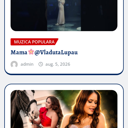
MUZICA POPULARA
Mama
@VladutaLupau
admin
aug. 5, 2026