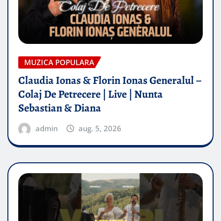
MUZICA POPULARA
Claudia Ionas & Florin Ionas Generalul –
Colaj De Petrecere | Live | Nunta
Sebastian & Diana
admin
aug. 5, 2026