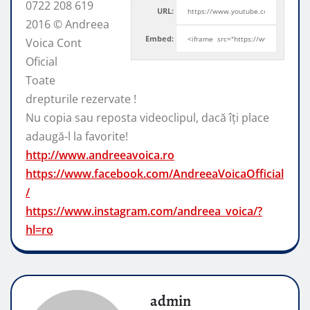
0722 208 619
URL:
2016 © Andreea
Embed:
Voica Cont
Oficial
Toate
drepturile rezervate !
Nu copia sau reposta videoclipul, dacă
îți place
adaugă-l la favorite!
http://www.andreeavoica.ro
https://www.facebook.com/AndreeaVoicaOfficial
/
https://www.instagram.com/andreea_voica/?
hl=ro
admin