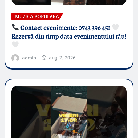
MUZICA POPULARA
Contact evenimente: 0743 396 451
Rezervă din timp data evenimentului tău!
admin
aug. 7, 2026