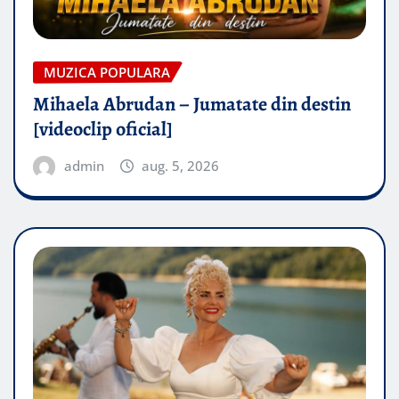
MUZICA POPULARA
Mihaela Abrudan – Jumatate din destin
[videoclip oficial]
admin
aug. 5, 2026