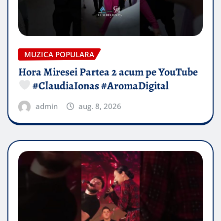
MUZICA POPULARA
Hora Miresei Partea 2 acum pe YouTube
#ClaudiaIonas #AromaDigital
admin
aug. 8, 2026