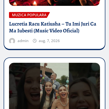
MUZICA POPULARA
Lucretia Racu Katiusha – Tu Imi Juri Ca
Ma Iubesti (Music Video Oficial)
admin
aug. 7, 2026