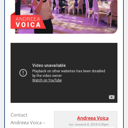
Contact
Andreea Voica
Andreea Voica –
lun, ianuarie 8, 2018 5:30pm