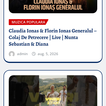
MUZICA POPULARA
Claudia Ionas & Florin Ionas Generalul –
Colaj De Petrecere | Live | Nunta
Sebastian & Diana
admin
aug. 5, 2026