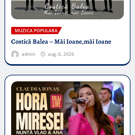
MUZICA POPULARA
Costică Balea – Măi Ioane,măi Ioane
admin
aug. 6, 2026