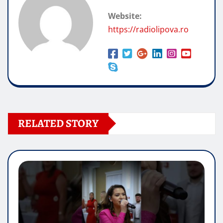
Website:
https://radiolipova.ro
RELATED STORY