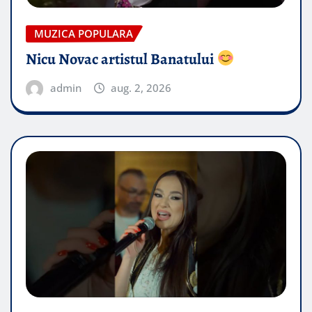
MUZICA POPULARA
Nicu Novac artistul Banatului
admin
aug. 2, 2026