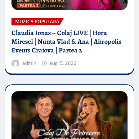
MUZICA POPULARA
Claudia Ionas – Colaj LIVE | Hora
Miresei | Nunta Vlad & Ana | Akropolis
Events Craiova | Partea 2
admin
aug. 5, 2026