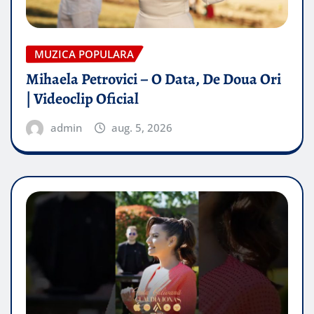
MUZICA POPULARA
Mihaela Petrovici – O Data, De Doua Ori
| Videoclip Oficial
admin
aug. 5, 2026