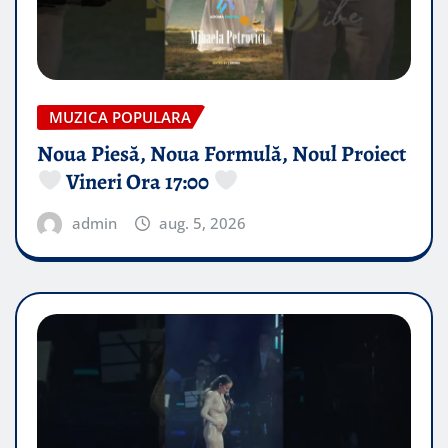
MUZICA POPULARA
Noua Piesă, Noua Formulă, Noul Proiect
Vineri Ora 17:00
admin
aug. 5, 2026