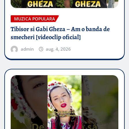
MUZICA POPULARA
Tibisor si Gabi Gheza – Am o banda de
smecheri [videoclip oficial]
admin
aug. 4, 2026