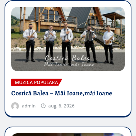
MUZICA POPULARA
Costică Balea – Măi Ioane,măi Ioane
admin
aug. 6, 2026