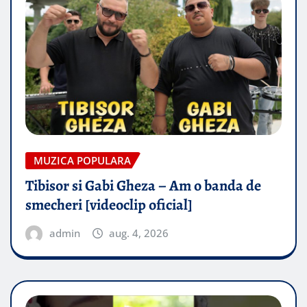
MUZICA POPULARA
Tibisor si Gabi Gheza – Am o banda de
smecheri [videoclip oficial]
admin
aug. 4, 2026