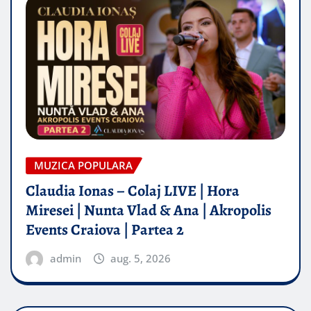
MUZICA POPULARA
Claudia Ionas – Colaj LIVE | Hora
Miresei | Nunta Vlad & Ana | Akropolis
Events Craiova | Partea 2
admin
aug. 5, 2026