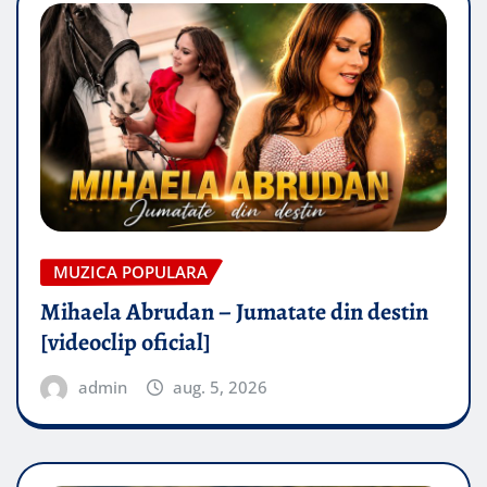
MUZICA POPULARA
Mihaela Abrudan – Jumatate din destin
[videoclip oficial]
admin
aug. 5, 2026