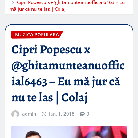
Cipri Popescu x @ghitamunteanuofficial6463 – Eu
mă jur că nu te las | Colaj
MUZICA POPULARA
Cipri Popescu x
@ghitamunteanuoffic
ial6463 – Eu mă jur că
nu te las | Colaj
admin
ian. 1, 2018
0