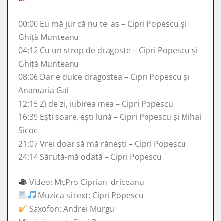
00:00 Eu mă jur că nu te las – Cipri Popescu şi
Ghiţă Munteanu
04:12 Cu un strop de dragoste – Cipri Popescu şi
Ghiţă Munteanu
08:06 Dar e dulce dragostea – Cipri Popescu şi
Anamaria Gal
12:15 Zi de zi, iubirea mea – Cipri Popescu
16:39 Eşti soare, eşti lună – Cipri Popescu şi Mihai
Sicoe
21:07 Vrei doar să mă răneşti – Cipri Popescu
24:14 Sărută-mă odată – Cipri Popescu
Video: McPro Ciprian Idriceanu
Muzica si text: Cipri Popescu
Saxofon: Andrei Murgu