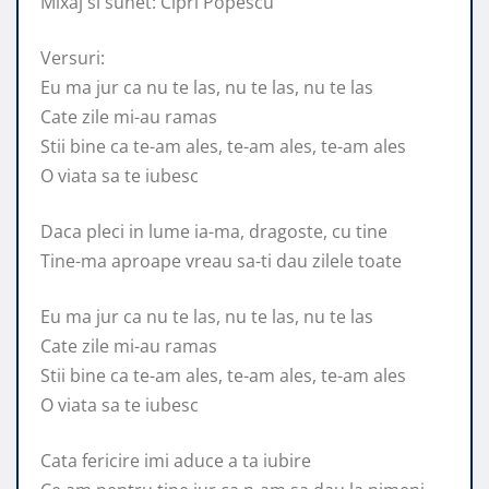
Mixaj si sunet: Cipri Popescu
Versuri:
Eu ma jur ca nu te las, nu te las, nu te las
Cate zile mi-au ramas
Stii bine ca te-am ales, te-am ales, te-am ales
O viata sa te iubesc
Daca pleci in lume ia-ma, dragoste, cu tine
Tine-ma aproape vreau sa-ti dau zilele toate
Eu ma jur ca nu te las, nu te las, nu te las
Cate zile mi-au ramas
Stii bine ca te-am ales, te-am ales, te-am ales
O viata sa te iubesc
Cata fericire imi aduce a ta iubire