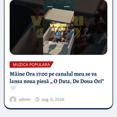
MUZICA POPULARA
Mâine Ora 17:00 pe canalul meu se va
lansa noua piesă „ O Data, De Doua Ori”
admin
aug. 6, 2026