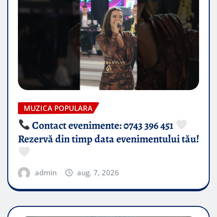
MUZICA POPULARA
Contact evenimente: 0743 396 451
Rezervă din timp data evenimentului tău!
admin
aug. 7, 2026