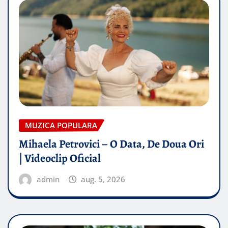
MUZICA POPULARA
Mihaela Petrovici – O Data, De Doua Ori
| Videoclip Oficial
admin
aug. 5, 2026