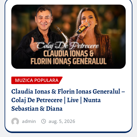
MUZICA POPULARA
Claudia Ionas & Florin Ionas Generalul –
Colaj De Petrecere | Live | Nunta
Sebastian & Diana
admin
aug. 5, 2026