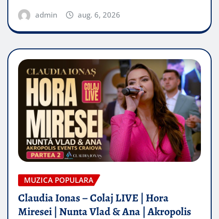
admin
aug. 6, 2026
MUZICA POPULARA
Claudia Ionas – Colaj LIVE | Hora
Miresei | Nunta Vlad & Ana | Akropolis