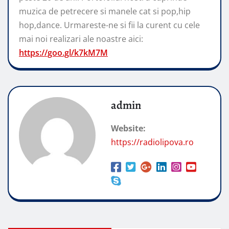
muzica de petrecere si manele cat si pop,hip
hop,dance. Urmareste-ne si fii la curent cu cele
mai noi realizari ale noastre aici:
https://goo.gl/k7kM7M
admin
Website:
https://radiolipova.ro