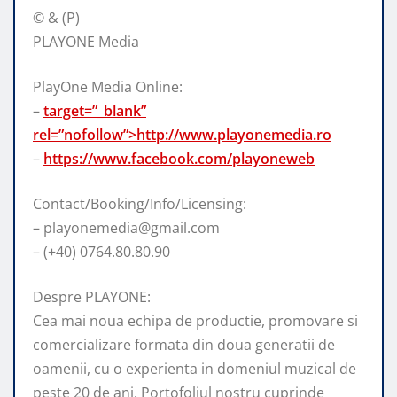
© & (P)
PLAYONE Media
PlayOne Media Online:
–
target=”_blank”
rel=”nofollow”>http://www.playonemedia.ro
–
https://www.facebook.com/playoneweb
Contact/Booking/Info/Licensing:
– playonemedia@gmail.com
– (+40) 0764.80.80.90
Despre PLAYONE:
Cea mai noua echipa de productie, promovare si
comercializare formata din doua generatii de
oamenii, cu o experienta in domeniul muzical de
peste 20 de ani. Portofoliul nostru cuprinde