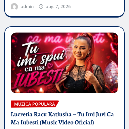
admin
aug. 7, 2026
MUZICA POPULARA
Lucretia Racu Katiusha – Tu Imi Juri Ca
Ma Iubesti (Music Video Oficial)