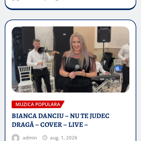
MUZICA POPULARA
BIANCA DANCIU – NU TE JUDEC
DRAGĂ – COVER – LIVE –
admin
aug. 1, 2026