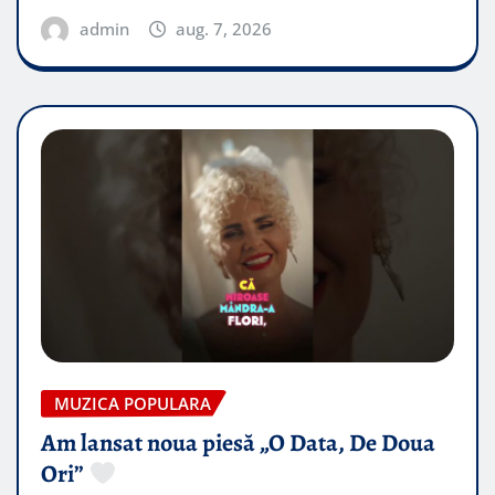
admin
aug. 7, 2026
MUZICA POPULARA
Am lansat noua piesă „O Data, De Doua
Ori”