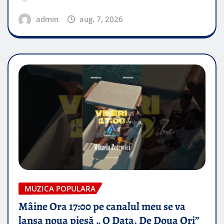
admin
aug. 7, 2026
MUZICA POPULARA
Mâine Ora 17:00 pe canalul meu se va
lansa noua piesă „ O Data, De Doua Ori”