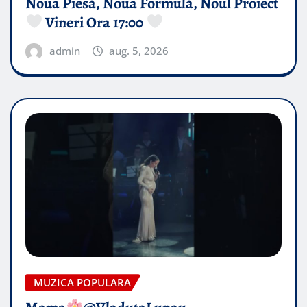
Noua Piesă, Noua Formulă, Noul Proiect
Vineri Ora 17:00
admin
aug. 5, 2026
MUZICA POPULARA