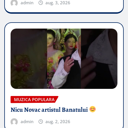
admin
aug. 3, 2026
MUZICA POPULARA
Nicu Novac artistul Banatului
admin
aug. 2, 2026