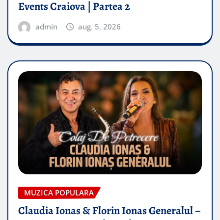
Events Craiova | Partea 2
admin
aug. 5, 2026
MUZICA POPULARA
Claudia Ionas & Florin Ionas Generalul –