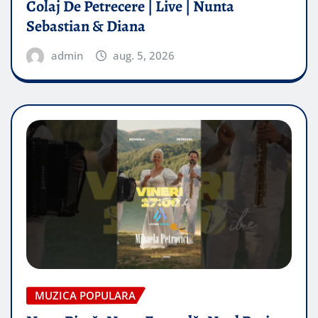
Colaj De Petrecere | Live | Nunta
Sebastian & Diana
admin
aug. 5, 2026
MUZICA POPULARA