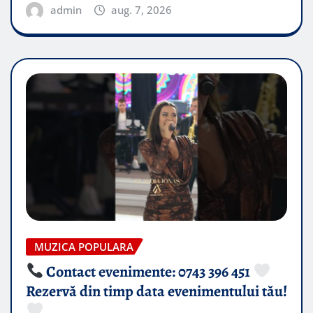
admin
aug. 7, 2026
MUZICA POPULARA
Contact evenimente: 0743 396 451
Rezervă din timp data evenimentului tău!