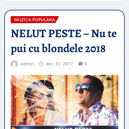
MUZICA POPULARA
NELUT PESTE – Nu te
pui cu blondele 2018
admin
dec. 31, 2017
0