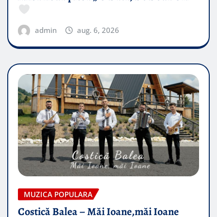
admin
aug. 6, 2026
MUZICA POPULARA
Costică Balea – Măi Ioane,măi Ioane