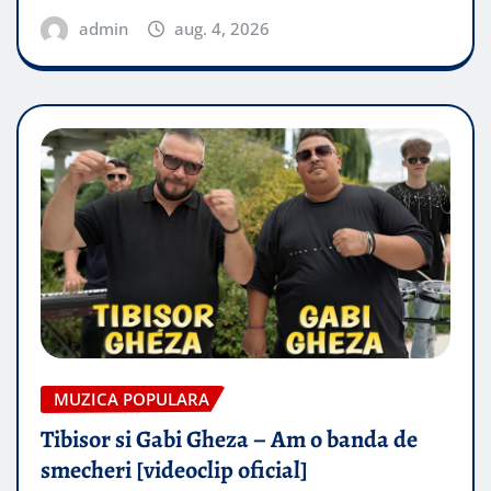
admin
aug. 4, 2026
MUZICA POPULARA
Tibisor si Gabi Gheza – Am o banda de
smecheri [videoclip oficial]