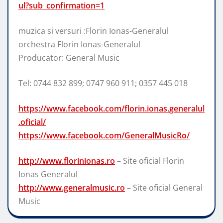
ul?sub_confirmation=1
muzica si versuri :Florin Ionas-Generalul
orchestra Florin Ionas-Generalul
Producator: General Music
Tel: 0744 832 899; 0747 960 911; 0357 445 018
https://www.facebook.com/florin.ionas.generalul
.oficial/
https://www.facebook.com/GeneralMusicRo/
http://www.florinionas.ro
– Site oficial Florin
Ionas Generalul
http://www.generalmusic.ro
– Site oficial General
Music