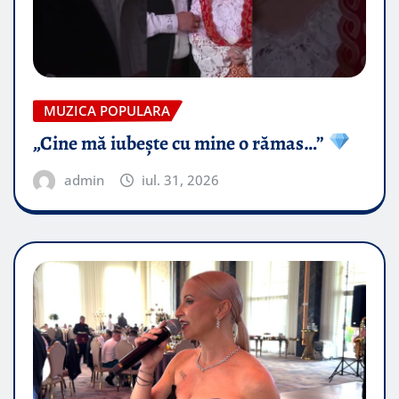
MUZICA POPULARA
„Cine mă iubește cu mine o rămas…”
admin
iul. 31, 2026