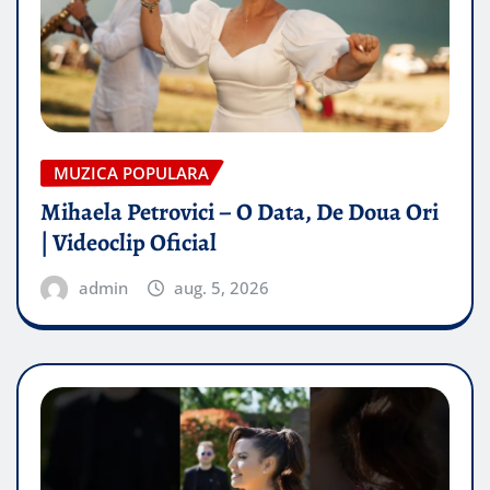
MUZICA POPULARA
Mihaela Petrovici – O Data, De Doua Ori
| Videoclip Oficial
admin
aug. 5, 2026