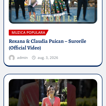
MUZICA POPULARA
Roxana & Claudia Puican – Surorile
(Official Video)
admin
aug. 3, 2026