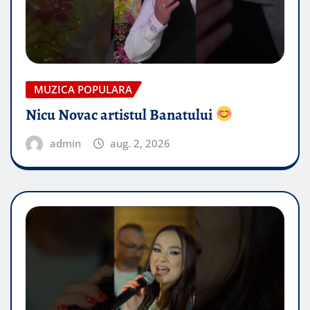
MUZICA POPULARA
Nicu Novac artistul Banatului
admin
aug. 2, 2026