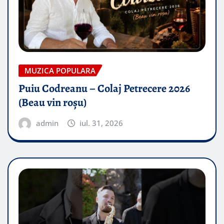
MUZICA POPULARA
Puiu Codreanu – Colaj Petrecere 2026
(Beau vin roșu)
admin
iul. 31, 2026