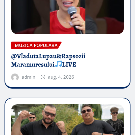
MUZICA POPULARA
@VladutaLupau&Rapsozii
Maramuresului
LIVE
admin
aug. 4, 2026