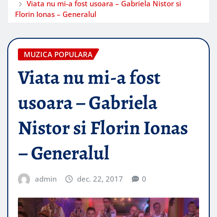
Viata nu mi-a fost usoara – Gabriela Nistor si
Florin Ionas – Generalul
MUZICA POPULARA
Viata nu mi-a fost
usoara – Gabriela
Nistor si Florin Ionas
– Generalul
admin
dec. 22, 2017
0