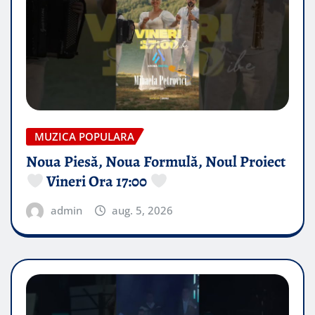
MUZICA POPULARA
Noua Piesă, Noua Formulă, Noul Proiect
Vineri Ora 17:00
admin
aug. 5, 2026