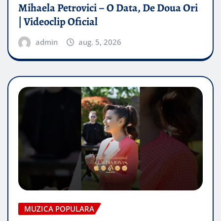
Mihaela Petrovici – O Data, De Doua Ori
| Videoclip Oficial
admin
aug. 5, 2026
MUZICA POPULARA