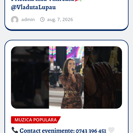
@VladutaLupau
admin
aug. 7, 2026
MUZICA POPULARA
Contact evenimente: 0743 396 451