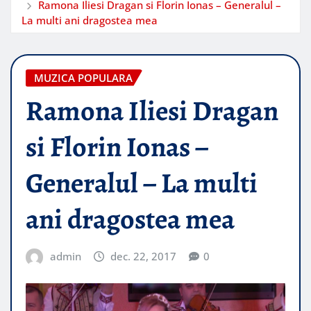
Ramona Iliesi Dragan si Florin Ionas – Generalul –
La multi ani dragostea mea
MUZICA POPULARA
Ramona Iliesi Dragan
si Florin Ionas –
Generalul – La multi
ani dragostea mea
admin
dec. 22, 2017
0