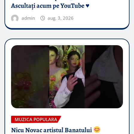
Ascultați acum pe YouTube ♥️
admin
aug. 3, 2026
MUZICA POPULARA
Nicu Novac artistul Banatului