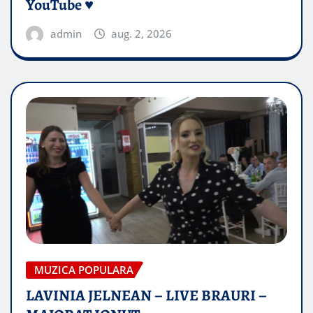
YouTube ♥️
admin
aug. 2, 2026
MUZICA POPULARA
LAVINIA JELNEAN – LIVE BRAURI –