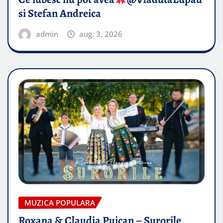
si Stefan Andreica
admin
aug. 3, 2026
MUZICA POPULARA
Roxana & Claudia Puican – Surorile