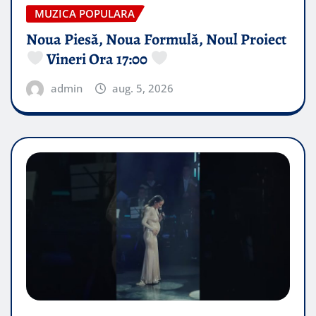
MUZICA POPULARA
Noua Piesă, Noua Formulă, Noul Proiect
Vineri Ora 17:00
admin
aug. 5, 2026