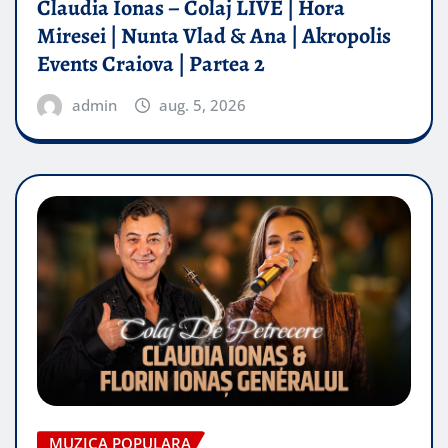
Claudia Ionas – Colaj LIVE | Hora
Miresei | Nunta Vlad & Ana | Akropolis
Events Craiova | Partea 2
admin
aug. 5, 2026
MUZICA POPULARA