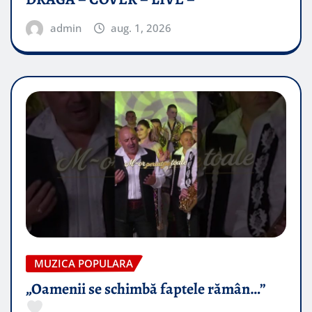
admin
aug. 1, 2026
MUZICA POPULARA
„Oamenii se schimbă faptele rămân…”