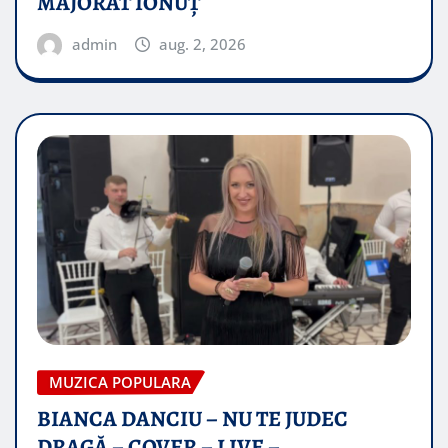
MAJORAT IONUŢ
admin
aug. 2, 2026
MUZICA POPULARA
BIANCA DANCIU – NU TE JUDEC
DRAGĂ – COVER – LIVE –