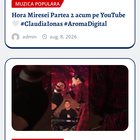
MUZICA POPULARA
Hora Miresei Partea 2 acum pe YouTube
#ClaudiaIonas #AromaDigital
admin
aug. 8, 2026