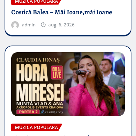
MUZICA POPULARA
Costică Balea – Măi Ioane,măi Ioane
admin
aug. 6, 2026
MUZICA POPULARA