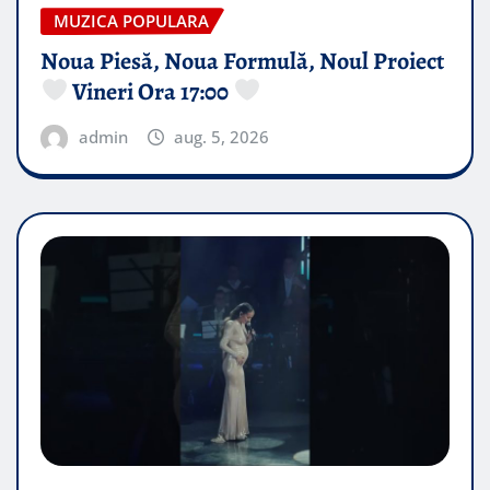
MUZICA POPULARA
Noua Piesă, Noua Formulă, Noul Proiect
Vineri Ora 17:00
admin
aug. 5, 2026