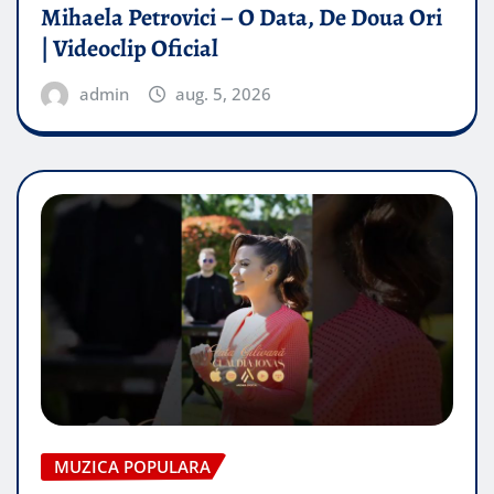
Mihaela Petrovici – O Data, De Doua Ori
| Videoclip Oficial
admin
aug. 5, 2026
MUZICA POPULARA