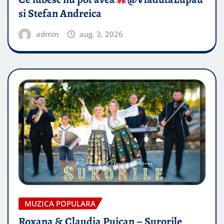
si Stefan Andreica
admin
aug. 3, 2026
MUZICA POPULARA
Roxana & Claudia Puican – Surorile