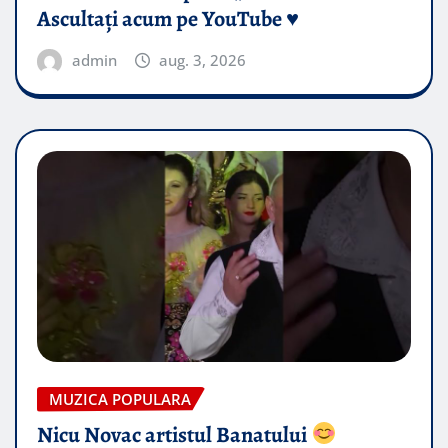
Ascultați acum pe YouTube ♥️
admin
aug. 3, 2026
MUZICA POPULARA
Nicu Novac artistul Banatului