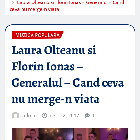
Laura Olteanu si Florin Ionas – Generalul – Cand
ceva nu merge-n viata
MUZICA POPULARA
Laura Olteanu si
Florin Ionas –
Generalul – Cand ceva
nu merge-n viata
admin
dec. 22, 2017
0