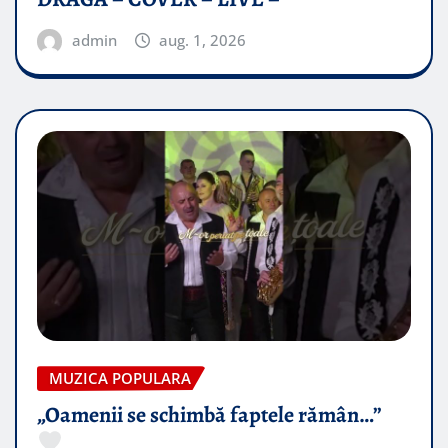
admin
aug. 1, 2026
MUZICA POPULARA
„Oamenii se schimbă faptele rămân…”