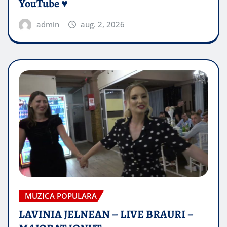
YouTube ♥️
admin
aug. 2, 2026
MUZICA POPULARA
LAVINIA JELNEAN – LIVE BRAURI –