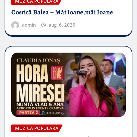
MUZICA POPULARA
Costică Balea – Măi Ioane,măi Ioane
admin
aug. 6, 2026
MUZICA POPULARA