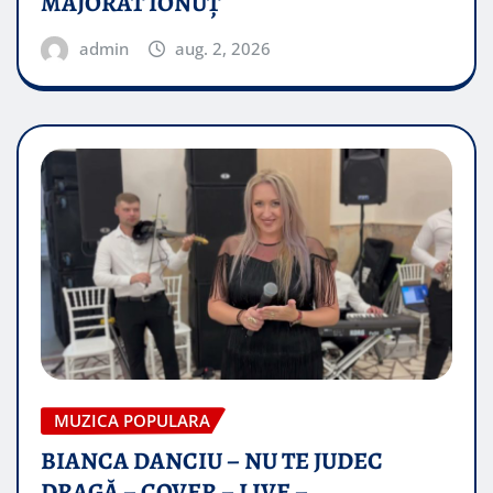
MAJORAT IONUŢ
admin
aug. 2, 2026
MUZICA POPULARA
BIANCA DANCIU – NU TE JUDEC
DRAGĂ – COVER – LIVE –