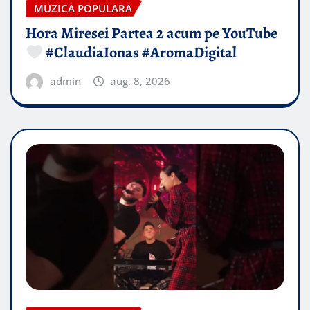
MUZICA POPULARA
Hora Miresei Partea 2 acum pe YouTube
#ClaudiaIonas #AromaDigital
admin
aug. 8, 2026