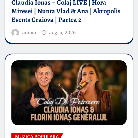
Claudia Ionas – Colaj LIVE | Hora
Miresei | Nunta Vlad & Ana | Akropolis
Events Craiova | Partea 2
admin
aug. 5, 2026
MUZICA POPULARA