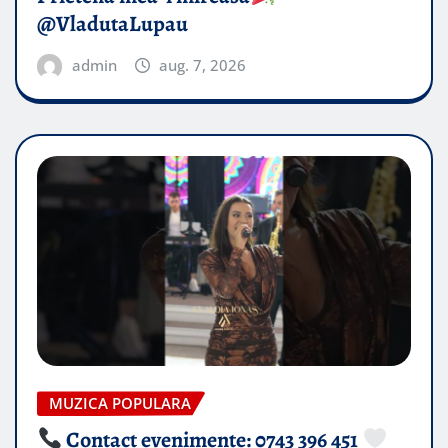
@VladutaLupau
admin
aug. 7, 2026
MUZICA POPULARA
Contact evenimente: 0743 396 451