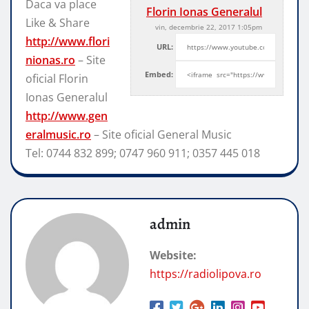
Daca va place
Florin Ionas Generalul
Like & Share
vin, decembrie 22, 2017 1:05pm
http://www.flori
URL:
nionas.ro
– Site
Embed:
oficial Florin
Ionas Generalul
http://www.gen
eralmusic.ro
– Site
oficial General Music
Tel: 0744 832 899; 0747 960 911; 0357 445 018
admin
Website:
https://radiolipova.ro