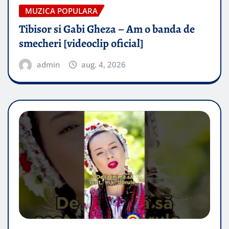
MUZICA POPULARA
Tibisor si Gabi Gheza – Am o banda de
smecheri [videoclip oficial]
admin
aug. 4, 2026