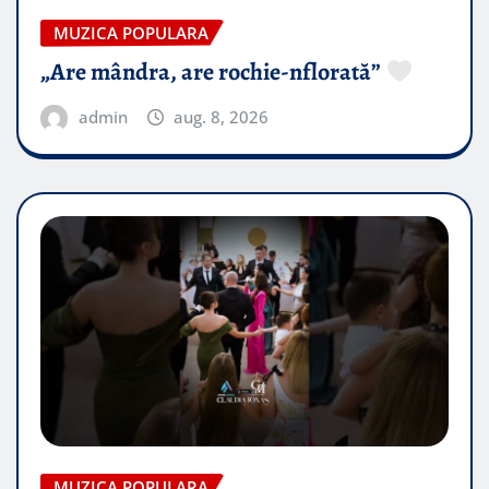
MUZICA POPULARA
„Are mândra, are rochie-nflorată”
admin
aug. 8, 2026
MUZICA POPULARA