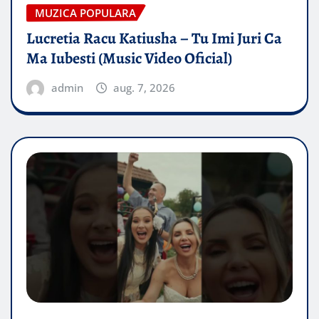
MUZICA POPULARA
Lucretia Racu Katiusha – Tu Imi Juri Ca
Ma Iubesti (Music Video Oficial)
admin
aug. 7, 2026