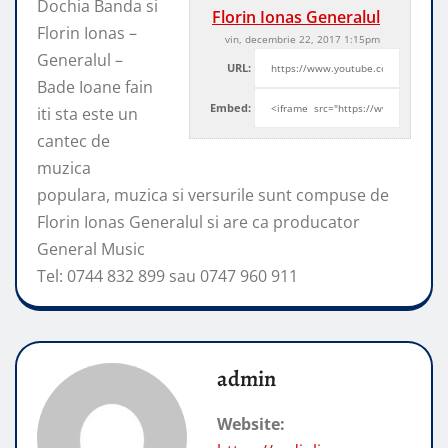
Dochia Banda si
Florin Ionas Generalul
Florin Ionas –
vin, decembrie 22, 2017 1:15pm
Generalul –
URL:
Bade Ioane fain
Embed:
iti sta este un
cantec de
muzica
populara, muzica
si versurile sunt compuse de
Florin Ionas Generalul si are ca producator
General Music
Tel: 0744 832 899 sau 0747 960 911
admin
Website: