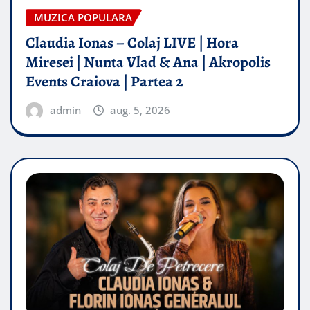
MUZICA POPULARA
Claudia Ionas – Colaj LIVE | Hora
Miresei | Nunta Vlad & Ana | Akropolis
Events Craiova | Partea 2
admin
aug. 5, 2026