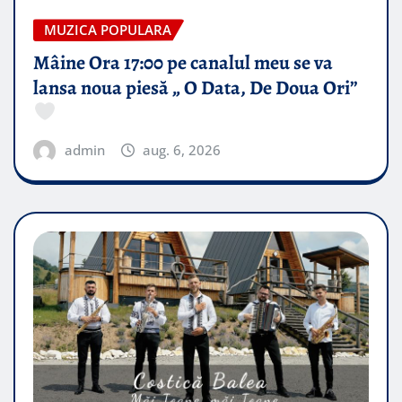
MUZICA POPULARA
Mâine Ora 17:00 pe canalul meu se va
lansa noua piesă „ O Data, De Doua Ori”
admin
aug. 6, 2026