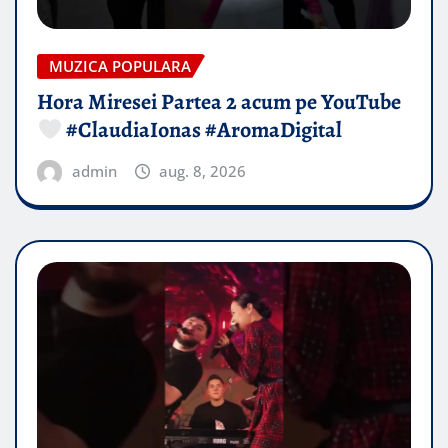
MUZICA POPULARA
Hora Miresei Partea 2 acum pe YouTube
#ClaudiaIonas #AromaDigital
admin
aug. 8, 2026