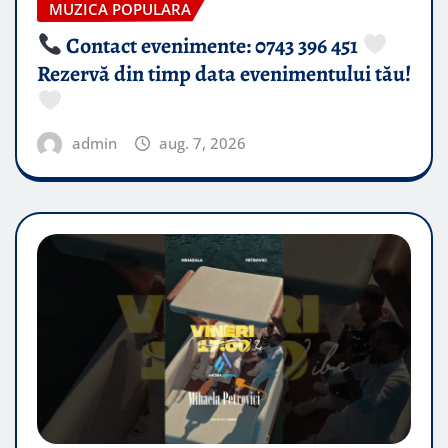
MUZICA POPULARA
Contact evenimente: 0743 396 451
Rezervă din timp data evenimentului tău!
admin
aug. 7, 2026