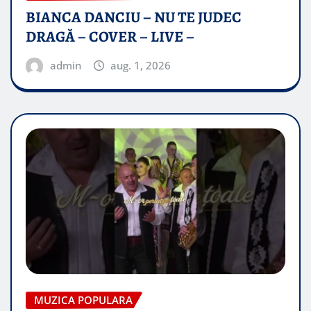
BIANCA DANCIU – NU TE JUDEC
DRAGĂ – COVER – LIVE –
admin
aug. 1, 2026
MUZICA POPULARA