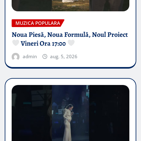
MUZICA POPULARA
Noua Piesă, Noua Formulă, Noul Proiect
Vineri Ora 17:00
admin
aug. 5, 2026