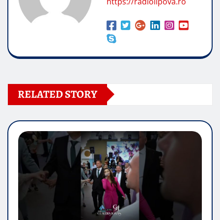
https://radiolipova.ro
RELATED STORY