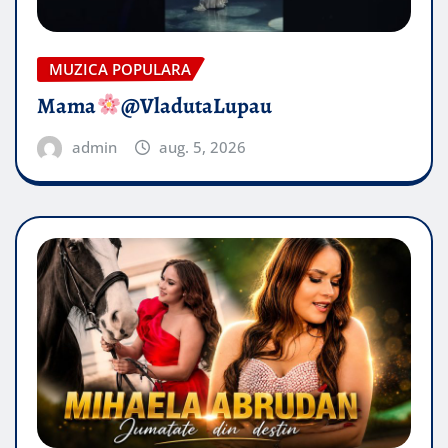
MUZICA POPULARA
Mama
@VladutaLupau
admin
aug. 5, 2026