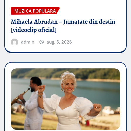
MUZICA POPULARA
Mihaela Abrudan – Jumatate din destin
[videoclip oficial]
admin
aug. 5, 2026