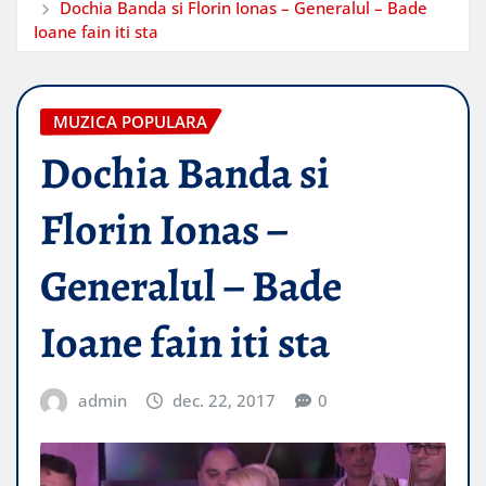
Dochia Banda si Florin Ionas – Generalul – Bade
Ioane fain iti sta
MUZICA POPULARA
Dochia Banda si
Florin Ionas –
Generalul – Bade
Ioane fain iti sta
admin
dec. 22, 2017
0