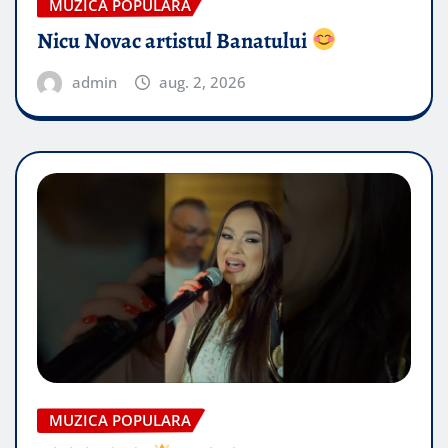
MUZICA POPULARA
Nicu Novac artistul Banatului
admin
aug. 2, 2026
MUZICA POPULARA