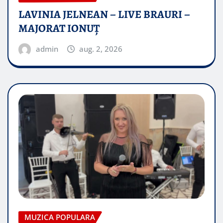
LAVINIA JELNEAN – LIVE BRAURI –
MAJORAT IONUŢ
admin
aug. 2, 2026
MUZICA POPULARA