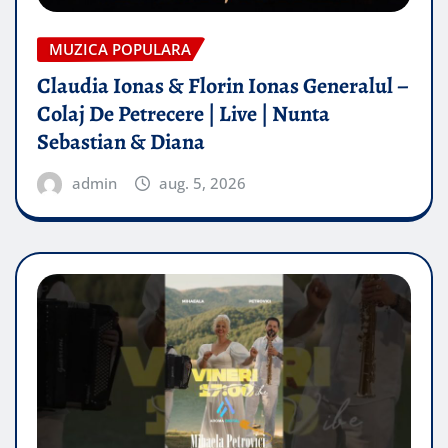
MUZICA POPULARA
Claudia Ionas & Florin Ionas Generalul –
Colaj De Petrecere | Live | Nunta
Sebastian & Diana
admin
aug. 5, 2026