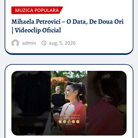
MUZICA POPULARA
Mihaela Petrovici – O Data, De Doua Ori
| Videoclip Oficial
admin
aug. 5, 2026