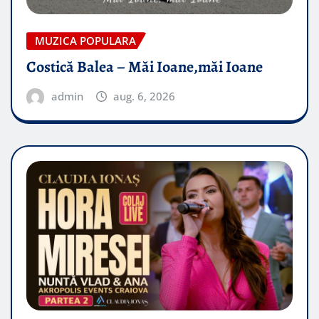
MUZICA POPULARA
Costică Balea – Măi Ioane,măi Ioane
admin
aug. 6, 2026